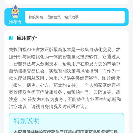
蚂蚁阿福：理财便民一站式助手
推荐语
应用简介
蚂蚁阿福APP官方正版最新版本是一款集自动化交易、数
据分析与策略优化为一体的智能量化投资软件。它通过人
工智能算法与大数据技术，帮助用户在瞬息万变的市场中
自动捕捉交易机会，实现智能决策与风险控制！而作为一
款医疗健康AI应用，为用户提供各类健康咨询、图片解读
（报告、病例、处方、药盒均支持）、个人和家庭健康档
案管理及各类医疗健康服务，如预约挂号、云陪诊等。请
注意，AI 答复内容仅为参考，不能替代专业医生的诊断和
治疗建议，请视自身情况及时就医咨询。
本应用所链接的医疗硬件已获得中国国家药品监督管理局