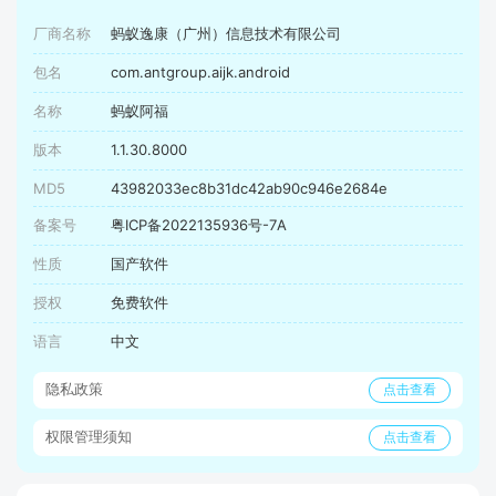
厂商名称
蚂蚁逸康（广州）信息技术有限公司
包名
com.antgroup.aijk.android
名称
蚂蚁阿福
版本
1.1.30.8000
MD5
43982033ec8b31dc42ab90c946e2684e
备案号
粤ICP备2022135936号-7A
性质
国产软件
授权
免费软件
语言
中文
隐私政策
点击查看
权限管理须知
点击查看