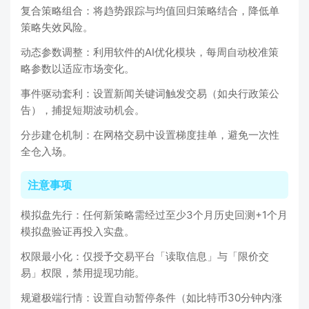
复合策略组合：将趋势跟踪与均值回归策略结合，降低单
策略失效风险。
动态参数调整：利用软件的AI优化模块，每周自动校准策
略参数以适应市场变化。
事件驱动套利：设置新闻关键词触发交易（如央行政策公
告），捕捉短期波动机会。
分步建仓机制：在网格交易中设置梯度挂单，避免一次性
全仓入场。
注意事项
模拟盘先行：任何新策略需经过至少3个月历史回测+1个月
模拟盘验证再投入实盘。
权限最小化：仅授予交易平台「读取信息」与「限价交
易」权限，禁用提现功能。
规避极端行情：设置自动暂停条件（如比特币30分钟内涨