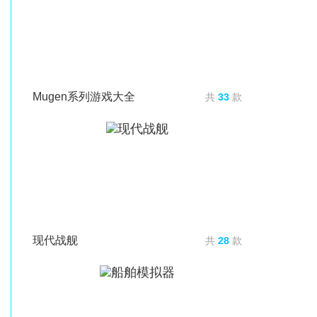
Mugen系列游戏大全
共
33
款
现代战舰
共
28
款