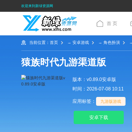
欢迎来到新绿资源网
首 页
当前位置：
首页
→
安卓游戏
→
角色扮演
→
猿族时代九游渠道版
版本：v0.89.0安卓版
时间：2026-07-08 10:11
应用标签：
九游版游戏
安卓下载