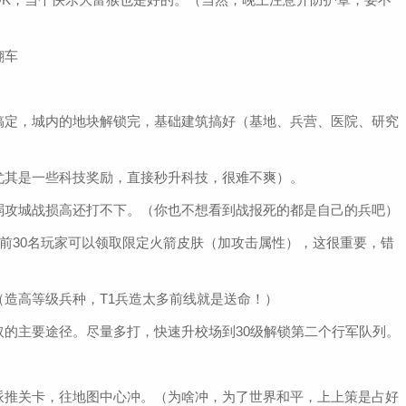
翻车
搞定，城内的地块解锁完，基础建筑搞好（基地、兵营、医院、研究
！
尤其是一些科技奖励，直接秒升科技，很难不爽）。
弱攻城战损高还打不下。（你也不想看到战报死的都是自己的兵吧）
的前30名玩家可以领取限定火箭皮肤（加攻击属性），这很重要，错
造高等级兵种，T1兵造太多前线就是送命！）
的主要途径。尽量多打，快速升校场到30级解锁第二个行军队列。
派推关卡，往地图中心冲。（为啥冲，为了世界和平，上上策是占好