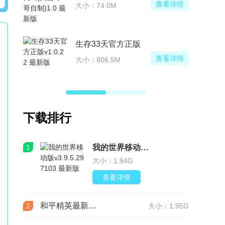
查看详情
大小：74.0M
生存33天官方正版
查看详情
大小：806.5M
下载排行
1
我的世界移动版v3.9.5.297103 最新版
大小：1.94G
查看详情
和平精英最新版本v1.36.12 官服
2
大小：1.95G