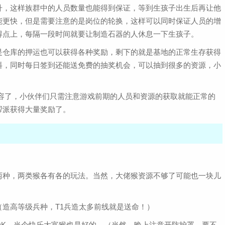
升，这样族群中的人员数量也能得到保证，等到生孩子出生后再让他
能更快，但是需要注意的是岗位的轮换，这样可以同时保证人员的增
得点上，每隔一段时间就要让制造石器的人休息一下生孩子。
是仓库的押运也可以获得各种奖励，剩下的就是基地的正常生存获得
料，同时每日签到还能送免费的抽奖机会，可以抽到很多的资源，小
内容了，小伙伴们只需注意游戏前期的人员和资源的获取就能正常的
帮派获得大量奖励了。
两种，两类猴各有各的玩法。当然，大佬猴资源不够了可能也一块儿
造高等级兵种，T1兵造太多前线就是送命！）
OK，当个快乐大富猴也是好的。（当然，晚上注意开防护罩，要不