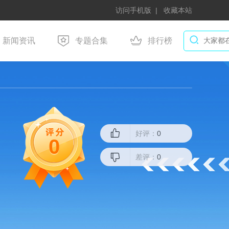
访问手机版
收藏本站
新闻资讯
专题合集
排行榜
好评：
0
0
差评：
0