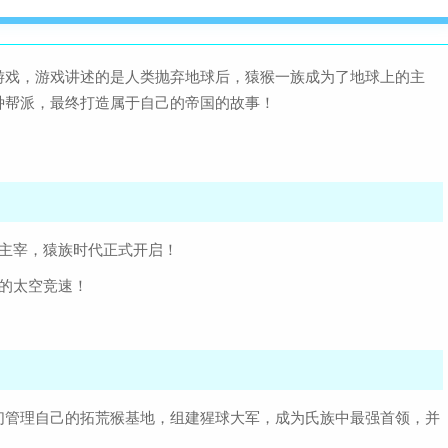
游戏，游戏讲述的是人类抛弃地球后，猿猴一族成为了地球上的主
种帮派，最终打造属于自己的帝国的故事！
的主宰，猿族时代正式开启！
的太空竞速！
们管理自己的拓荒猴基地，组建猩球大军，成为氏族中最强首领，并