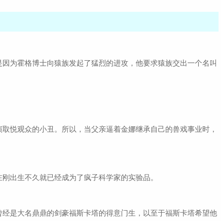
是因为霍格博士向猿族发起了猛烈的进攻，他要求猿族交出一个名叫
演取悦观众的小丑。所以，当父亲逼着金娜继承自己的兽戏事业时，
在刚出生不久就已经成为了疯子科学家的实验品。
曾经是大名鼎鼎的剑豪福斯卡塔的得意门生，以至于福斯卡塔希望他