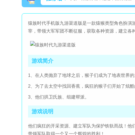
猿族时代手机版九游渠道版是一款猿猴类型角色扮演
宰，带领大军军团不断征服，获取各种资源，建立各
游戏简介
1、在人类抛弃了地球之后，猴子们成为了地表世界
2、为了去太空中找回香蕉，疯狂的猴子们开始了炫酷
3、他们拱卫氏族、组建帮派。
游戏说明
他们疯狂的开采资源、建立军队为保护铁轨而战！他
带领军队取得一个又一个辉煌的胜利！