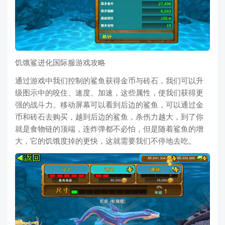
饥饿鲨进化国际服游戏攻略
通过游戏中我们控制的鲨鱼获得金币与砖石，我们可以升
级图示中的咬住、速度、加速，这些属性，使我们获得更
强的战斗力。移动屏幕可以看到后边的鲨鱼，可以通过金
币和砖石去购买，越到后边的鲨鱼，杀伤力越大，到了你
就是食物链的顶端，连炸弹都不必怕，但是随着鲨鱼的增
大，它的饥饿度掉的更快，这就需要我们不停地去吃。