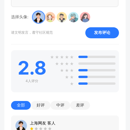
选择头像:
发布评论
请文明发言，遵守社区规范
★
★
★
★
★
2.8
★
★
★
★
★
★
★
★
★
4人评分
★
全部
好评
中评
差评
上海网友 客人