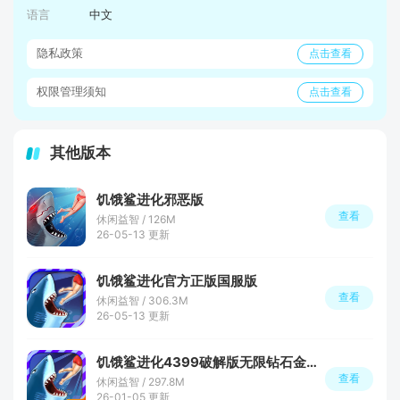
语言
中文
隐私政策
点击查看
权限管理须知
点击查看
其他版本
饥饿鲨进化邪恶版
查看
休闲益智 / 126M
26-05-13 更新
饥饿鲨进化官方正版国服版
查看
休闲益智 / 306.3M
26-05-13 更新
饥饿鲨进化4399破解版无限钻石金币版
查看
休闲益智 / 297.8M
26-01-05 更新