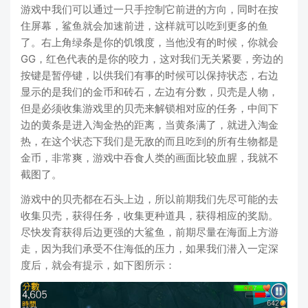
游戏中我们可以通过一只手控制它前进的方向，同时在按
住屏幕，鲨鱼就会加速前进，这样就可以吃到更多的鱼
了。右上角绿条是你的饥饿度，当他没有的时候，你就会
GG，红色代表的是你的咬力，这对我们无关紧要，旁边的
按键是暂停键，以供我们有事的时候可以保持状态，右边
显示的是我们的金币和砖石，左边有分数，贝壳是人物，
但是必须收集游戏里的贝壳来解锁相对应的任务，中间下
边的黄条是进入淘金热的距离，当黄条满了，就进入淘金
热，在这个状态下我们是无敌的而且吃到的所有生物都是
金币，非常爽，游戏中吞食人类的画面比较血腥，我就不
截图了。
游戏中的贝壳都在石头上边，所以前期我们先尽可能的去
收集贝壳，获得任务，收集更种道具，获得相应的奖励。
尽快发育获得后边更强的大鲨鱼，前期尽量在海面上方游
走，因为我们承受不住海低的压力，如果我们潜入一定深
度后，就会有提示，如下图所示：