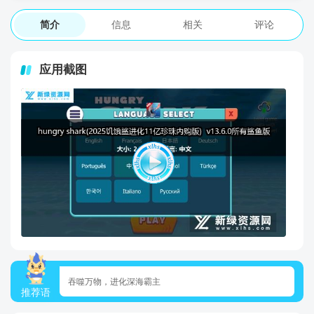
简介
信息
相关
评论
应用截图
吞噬万物，进化深海霸主
推荐语