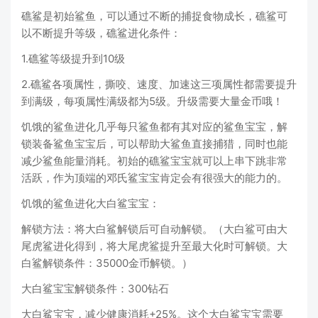
礁鲨是初始鲨鱼，可以通过不断的捕捉食物成长，礁鲨可
以不断提升等级，礁鲨进化条件：
1.礁鲨等级提升到10级
2.礁鲨各项属性，撕咬、速度、加速这三项属性都需要提升
到满级，每项属性满级都为5级。升级需要大量金币哦！
饥饿的鲨鱼进化几乎每只鲨鱼都有其对应的鲨鱼宝宝，解
锁装备鲨鱼宝宝后，可以帮助大鲨鱼直接捕猎，同时也能
减少鲨鱼能量消耗。初始的礁鲨宝宝就可以上串下跳非常
活跃，作为顶端的邓氏鲨宝宝肯定会有很强大的能力的。
饥饿的鲨鱼进化大白鲨宝宝：
解锁方法：将大白鲨解锁后可自动解锁。（大白鲨可由大
尾虎鲨进化得到，将大尾虎鲨提升至最大化时可解锁。大
白鲨解锁条件：35000金币解锁。）
大白鲨宝宝解锁条件：300钻石
大白鲨宝宝，减少健康消耗+25%。这个大白鲨宝宝需要