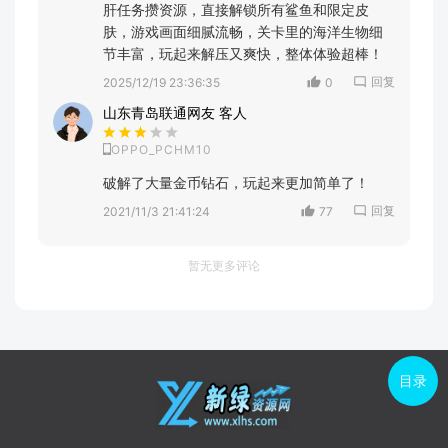
肝任务攒资源，直接解锁所有鲨鱼和限定皮
肤，游戏画面细腻流畅，关卡里的海洋生物细
节丰富，玩起来解压又爽快，整体体验超棒！
回复
2025/12/19 23:36:35
0
山东青岛联通网友 客人
OPPO_PCHM10
破解了大量金币钻石，玩起来更加简单了！
回复
2021/11/3 21:41:24
77
暂无更多评论
目录