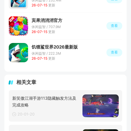
休闲益智 / 232.4M
26-07-15
更新
宾果消消消官方
查看
休闲益智 / 707.9M
26-07-15
更新
饥饿鲨世界2026最新版
查看
休闲益智 / 222.3M
26-07-15
更新
相关文章
新笑傲江湖手游113隐藏触发方法及
完成攻略
20-01-20