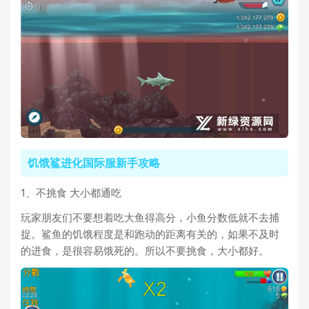
饥饿鲨进化国际服新手攻略
1、不挑食 大小都通吃
玩家朋友们不要想着吃大鱼得高分，小鱼分数低就不去捕
捉。鲨鱼的饥饿程度是和跑动的距离有关的，如果不及时
的进食，是很容易饿死的。所以不要挑食，大小都好。