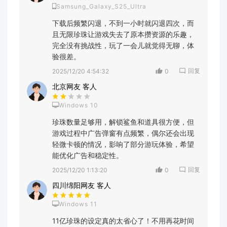
Samsung_Galaxy_S25_Ultra
下载后频繁闪退，不到一小时就闪退四次，而
且无限珍珠让游戏失去了原本攒资源的乐趣，
完全没有挑战性，玩了一会儿就觉得无聊，体
验很差。
回复
2025/12/20 4:54:32
0
北京网友 客人
Windows 10
珍珠数量足够用，解锁鲨鱼和道具很方便，但
游戏过程中广告弹窗有点频繁，偶尔还会出现
轻微卡顿的情况，影响了部分游玩体验，希望
能优化广告和稳定性。
回复
2025/12/20 1:13:20
0
四川绵阳网友 客人
Windows 11
11亿珍珠的设定真的太省心了！不用再花时间