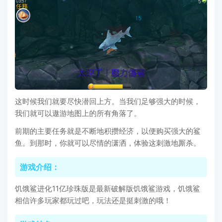
这时候我们就要尽快潜回上方。当我们足够强大的时候，
我们就可以遨游地图上的所有角落了。
前期的主要任务就是不断地积攒经济，以便购买强大的鲨
鱼。到那时，你就可以尽情的潇洒，体验这刺激地厮杀。
游戏介绍：
饥饿鲨进化11亿珍珠版是最新破解版饥饿鲨游戏，饥饿鲨
相信许多玩家都玩过吧，玩法还是挺刺激的哦！