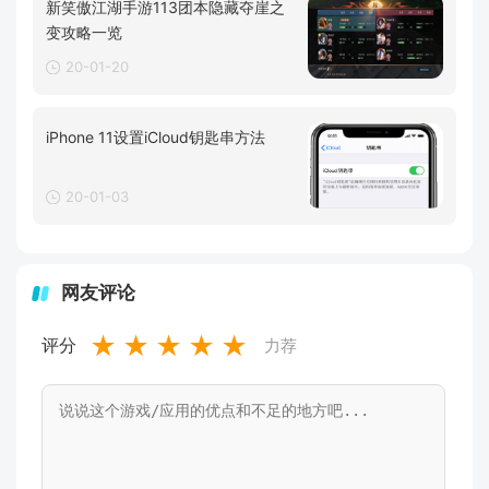
新笑傲江湖手游113团本隐藏夺崖之
变攻略一览
20-01-20
iPhone 11设置iCloud钥匙串方法
20-01-03
网友评论
★
★
★
★
★
评分
力荐