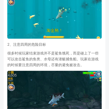
2、注意四周的危险目标
很多时候玩家结束游戏并不是鲨鱼饿死，而是碰上了一些
可以攻击鲨鱼的鱼类、水母还有潜艇捕鱼船。玩家在游戏
的时候要注意四周的环境，尽量的避免被攻击。