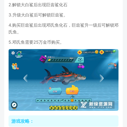
2.解锁大白鲨后出现巨齿鲨化石
3.升级大白鲨后可解锁巨齿鲨。
4.购买巨齿鲨后出现邓氏鱼化石，巨齿鲨升一级后可解锁邓
氏鱼。
5.邓氏鱼需要25万金币购买。
游戏攻略：