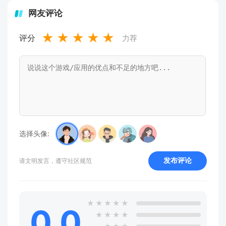
网友评论
★
★
★
★
★
评分
力荐
选择头像:
发布评论
请文明发言，遵守社区规范
★
★
★
★
★
0.0
★
★
★
★