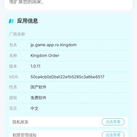
地扩展您的国家。
应用信息
厂商名称
包名
jp.game.app.ro.kingdom
名称
Kingdom Order
版本
1.0.11
MD5
50ca4cb0d2ba122efb5285c3a6be6517
性质
国产软件
授权
免费软件
语言
中文
隐私政策
点击查看
权限管理须知
点击查看