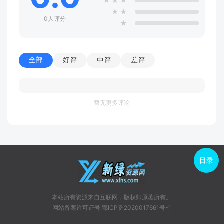
★
★
★
★
★
0人评分
★
全部
好评
中评
差评
暂无更多评论
目录
本站所有资源来自互联网，版权归原著所有。
网站备案许可证号:鄂ICP备2020017661号-1