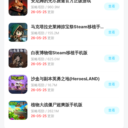
安尼姆的无尽旅途官方正版游戏
查看
策略塔防 / 960.9M
26-05-25
更新
马克塔拉史莱姆掠宝祭Steam移植手游
查看
策略塔防 / 155.2M
26-05-25
更新
白夜博物馆Steam移植手机版
查看
策略塔防 / 625.0M
26-05-25
更新
沙盒与副本英勇之地(HeroesLAND)
查看
策略塔防 / 16.7M
26-05-25
更新
植物大战僵尸超爽版手机版
查看
策略塔防 / 262.1M
26-05-25
更新