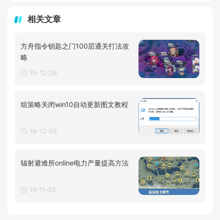
相关文章
方舟指令钥匙之门100层通关打法攻
略
19-12-26
组策略关闭win10自动更新图文教程
19-12-06
辐射避难所online电力产量提高方法
19-11-25