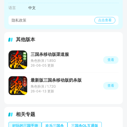
语言
中文
隐私政策
点击查看
其他版本
三国杀移动版渠道服
查看
角色扮演 / 1.85G
26-06-05 更新
最新版三国杀移动版奶杀版
查看
角色扮演 / 1.72G
26-04-13 更新
相关专题
好玩的三国手游
欢乐三国杀
三国杀OL互通版