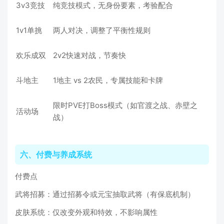
3v3竞技
纯竞技模式，无身份要素，考验配合
1v1单挑
两人对决，调整了平衡性规则
欢乐成双
2v2快速对战，节奏快
斗地主
1地主 vs 2农民，专属技能和卡牌
限时PVE打Boss模式（如官渡之战、赤壁之
活动场
战）
六、付费与养成系统
付费点
武将招募：通过招募令或元宝抽取武将（有保底机制）
皮肤系统：仅改变外观和特效，不影响属性