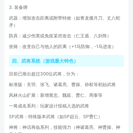
3. 装备牌
武器：增加攻击距离或附带特效（如青龙偃月刀、丈八蛇
矛）
防具：减少伤害或免疫某些攻击（仁王盾、八卦阵）
坐骑：改变自己与他人的距离（+1马防御，-1马进攻）
四、武将系统（游戏最大特色）
目前已推出超过300位武将，分为：
标准版：关羽、张飞、诸葛亮、曹操、孙权等初始武将
风林火山扩展：新增黄忠、魏延、曹仁、周泰等
一将成名系列：玩家设计投稿入选的武将
SP武将：特殊版本武将（如SP赵云、SP曹仁）
神将：神话再临系列，技能强力（神诸葛亮、神曹操、神