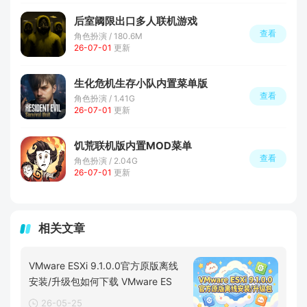
后室阈限出口多人联机游戏
查看
角色扮演 / 180.6M
26-07-01
更新
生化危机生存小队内置菜单版
查看
角色扮演 / 1.41G
26-07-01
更新
饥荒联机版内置MOD菜单
查看
角色扮演 / 2.04G
26-07-01
更新
相关文章
VMware ESXi 9.1.0.0官方原版离线
安装/升级包如何下载 VMware ES
26-05-25