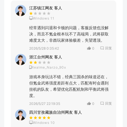
江苏镇江网友 客人
Windows 11
经常遇到闪退和卡顿的问题，客服反馈也没解
决，而且不氪金根本玩不了高端局，武将获取
难度太大，非酋玩家体验极差，失望透顶。
回复
2026/5/28 0:35:42
0
浙江台州网友 客人
Realme_Narzo_90x
游戏本身玩法不错，经典三国杀的味道还在，
但氪金武将强度差距有点大，匹配有时会遇到
挂机的队友，希望优化匹配机制和平衡武将强
度。
回复
2026/5/27 22:19:35
0
四川甘孜藏族自治州网友 客人
Windows 10