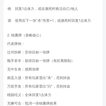
桃
回复1点体力，或在濒死时救活自己/他人
酒
使用后下一张“杀”伤害+1，或濒死时回复1点体力
2. 锦囊牌（策略核心）
代表牌例：
过河拆桥：弃掉目标一张牌
顺手牵羊：获得目标一张牌（有距离限制）
无中生有：摸两张牌
南蛮入侵：所有玩家需出“杀”，否则掉血
万箭齐发：所有玩家需出“闪”，否则掉血
桃园结义：全体回复1点体力
无懈可击：抵消一张锦囊牌效果