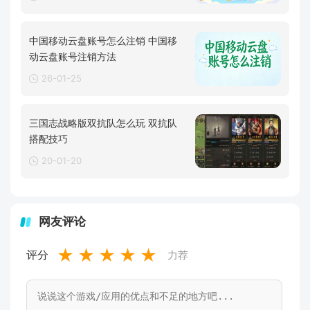
中国移动云盘账号怎么注销 中国移
动云盘账号注销方法
26-01-25
三国志战略版双抗队怎么玩 双抗队
搭配技巧
20-01-20
网友评论
★
★
★
★
★
评分
力荐