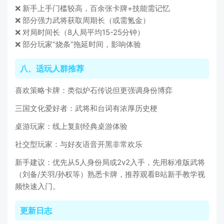
❌ 新手上手门槛较高，百余张卡牌+技能需记忆
❌ 部分强力武将获取周期长（或需氪金）
❌ 对局时间长（8人局平均15-25分钟）
❌ 部分玩家“烧条”拖延时间，影响体验
八、适玩人群推荐
喜欢策略卡牌：类似炉石传说但更强调身份博弈
三国文化爱好者：武将和台词有浓厚历史梗
桌游玩家：线上复刻经典桌游体验
社交型玩家：与好友语音开黑非常欢乐
新手建议：优先从5人身份局或2v2入手，先用标准版武将
（刘备/关羽/孙权等）熟悉卡牌，推荐观看B站新手教学视
频快速入门。
更新日志