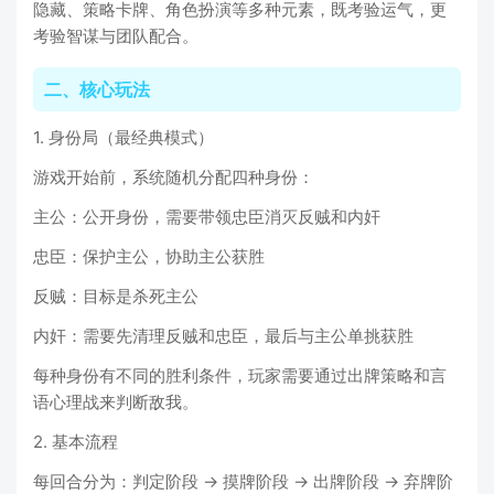
隐藏、策略卡牌、角色扮演等多种元素，既考验运气，更
考验智谋与团队配合。
二、核心玩法
1. 身份局（最经典模式）
游戏开始前，系统随机分配四种身份：
主公：公开身份，需要带领忠臣消灭反贼和内奸
忠臣：保护主公，协助主公获胜
反贼：目标是杀死主公
内奸：需要先清理反贼和忠臣，最后与主公单挑获胜
每种身份有不同的胜利条件，玩家需要通过出牌策略和言
语心理战来判断敌我。
2. 基本流程
每回合分为：判定阶段 → 摸牌阶段 → 出牌阶段 → 弃牌阶