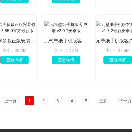
铃声多多正版安装包 v8.7.85.0官方最新版
元气壁纸手机版客户端 v2.0.7安卓版
大小：20.2M
大小：32.3M
大小：27.5M
查看详情
查看详情
查看详情
上一页
1
2
3
4
5
更多
下一页