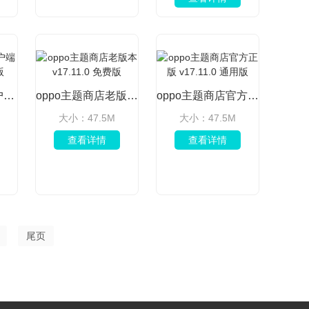
元壁纸手机版客户端 v1.7.2最新安卓版
oppo主题商店老版本 v17.11.0 免费版
oppo主题商店官方正版 v17.11.0 通用版
大小：47.5M
大小：47.5M
查看详情
查看详情
尾页