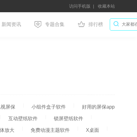
访问手机版
收藏本站
新闻资讯
专题合集
排行榜
电视屏保
小组件盒子软件
好用的屏保app
互动壁纸软件
锁屏壁纸软件
体放大
免费动漫主题软件
X桌面