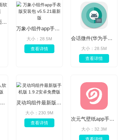
MoreTalk老人桌面软件 v1.3.2 手机版
万象小组件app手表版安装包 v5.5.21最新版
会话微件(华为手机桌面美化插件) v5.5.21 安卓版
大小：28.5M
大小：28.5M
查看详情
查看详情
暴走P图恶搞整人软件 3.9.3安卓最新版
灵动坞组件最新版手机版 1.9.2安卓免费版
大小：230.9M
次元气壁纸app手机版安卓版 v2.0.7官方版
查看详情
大小：32.3M
查看详情