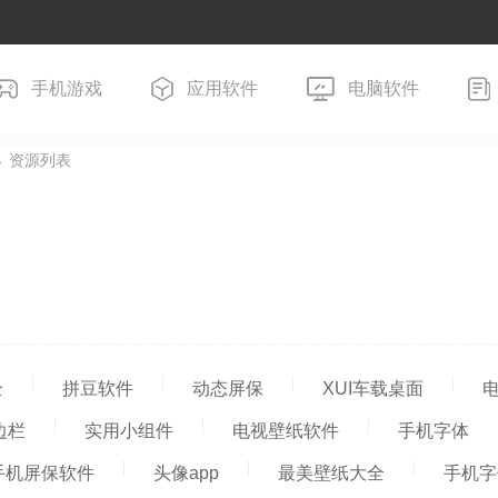
手机游戏
应用软件
电脑软件
 资源列表
全
拼豆软件
动态屏保
XUI车载桌面
边栏
实用小组件
电视壁纸软件
手机字体
手机屏保软件
头像app
最美壁纸大全
手机字