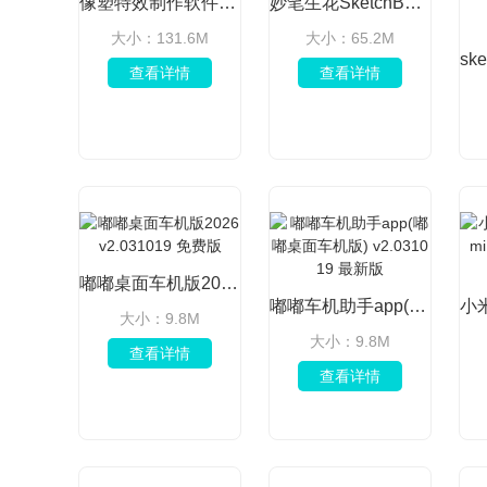
像塑特效制作软件手机版 v16.9.0
妙笔生花SketchBook破解版 v6.2.6高级版
大小：131.6M
大小：65.2M
查看详情
查看详情
嘟嘟桌面车机版2026 v2.031019 免费版
嘟嘟车机助手app(嘟嘟桌面车机版) v2.031019 最新版
大小：9.8M
大小：9.8M
查看详情
查看详情