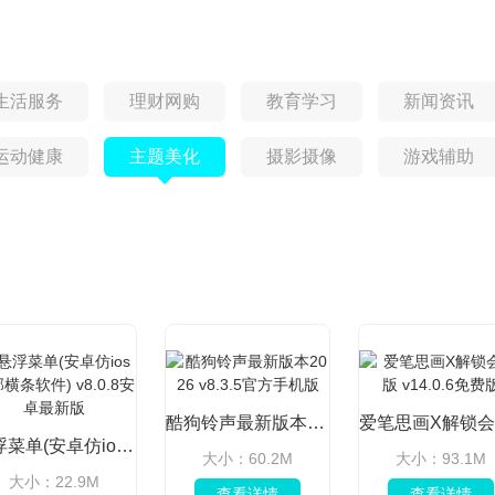
生活服务
理财网购
教育学习
新闻资讯
运动健康
主题美化
摄影摄像
游戏辅助
酷狗铃声最新版本2026 v8.3.5官方手机版
悬浮菜单(安卓仿ios底部横条软件) v8.0.8安卓最新版
大小：60.2M
大小：93.1M
大小：22.9M
查看详情
查看详情