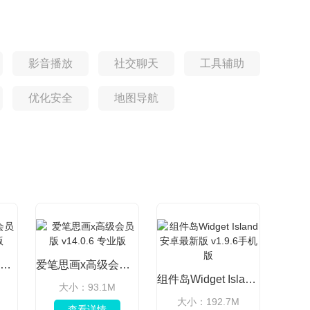
影音播放
社交聊天
工具辅助
优化安全
地图导航
爱笔思画X解锁会员版 v14.0.6免费版
爱笔思画x高级会员版 v14.0.6 专业版
组件岛Widget Island安卓最新版 v1.9.6手机版
大小：93.1M
大小：192.7M
查看详情