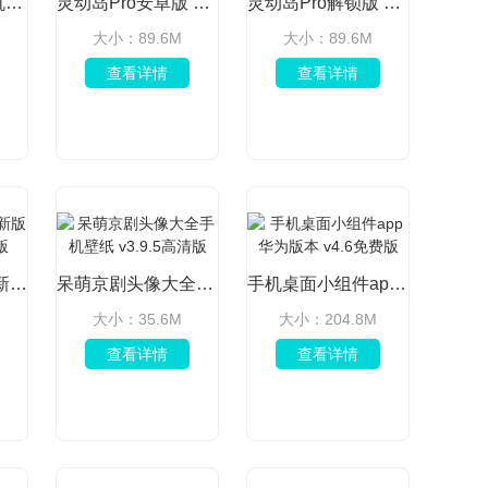
元气桌面壁纸手机app安卓版 v3.65.4393
灵动岛Pro安卓版 v6.2 解锁版
灵动岛Pro解锁版 v6.2 手机版
大小：89.6M
大小：89.6M
查看详情
查看详情
嘟嘟桌面2026最新版 v2.031019 安卓版
呆萌京剧头像大全手机壁纸 v3.9.5高清版
手机桌面小组件app华为版本 v4.6免费版
大小：35.6M
大小：204.8M
查看详情
查看详情