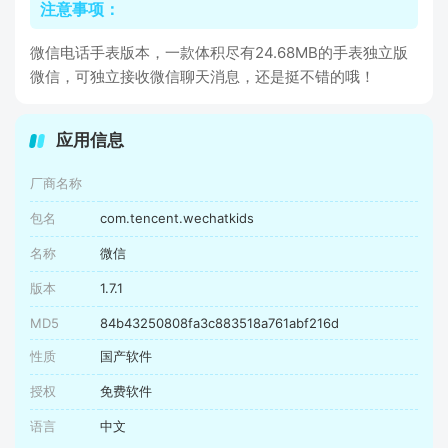
注意事项：
微信电话手表版本，一款体积尽有24.68MB的手表独立版
微信，可独立接收微信聊天消息，还是挺不错的哦！
应用信息
厂商名称
包名
com.tencent.wechatkids
名称
微信
版本
1.7.1
MD5
84b43250808fa3c883518a761abf216d
性质
国产软件
授权
免费软件
语言
中文