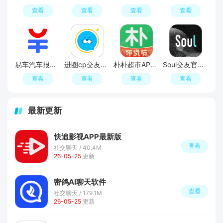
查看
查看
查看
查看
易车汽车报价APP官方正版
进圈cp交友软件手机版
朴朴超市APP最新版本
Soul交友官方APP最新版
查看
查看
查看
查看
最新更新
快追影视APP最新版
查看
社交聊天 / 40.4M
26-05-25
更新
密鸽AI聊天软件
查看
社交聊天 / 179.1M
26-05-25
更新