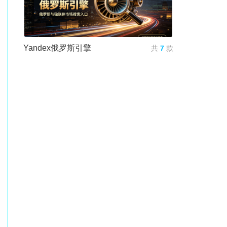
Yandex俄罗斯引擎
共
7
款