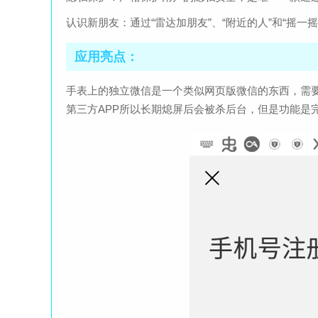
认识新朋友：通过“雷达加朋友”、“附近的人”和“摇一
应用亮点：
手表上的独立微信是一个类似网页版微信的东西，需
第三方APP所以长期熄屏后会被杀后台，但是功能是