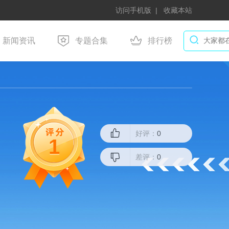
访问手机版
收藏本站
新闻资讯
专题合集
排行榜
好评：
0
1
差评：
0