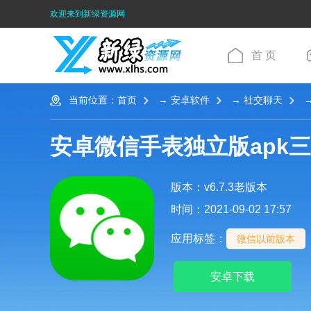
欢迎来到新绿资源网
首 页
当前位置：
首页
→
安卓软件
→
社交聊天
→
安卓微信手表独立版apk
版本：v6.7.3老版本
时间：2021-09-02 17:57
应用标签：
微信以前版本
安卓下载