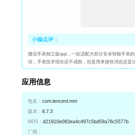
小编点评：
微信手表独立版app，一款适配大部分安卓智能手表
信，手表技术现在还不成熟，但是用来接收消息还是
应用信息
包名：
com.tencent.mm
版本：
6.7.3
MD5：
d21910e083ea4c497c5bd59a76c5577b
厂商：