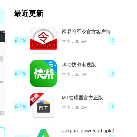
最近更新
腾讯start云游戏联机版
查看详情
大小：81.5M
塔吉多游戏社区app
查看详情
大小：105.8M
和平营地手机APP官方正版
查看详情
大小：129.9M
和平营地模拟器最新版