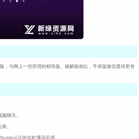
简版，与网上一些所谓的精简版、破解版相比，手表版微信显得更有
视频聊天。
点滴。
ruste认证的实时通讯应用。