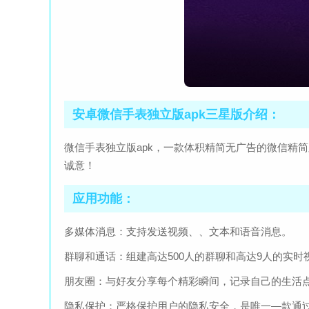
安卓微信手表独立版apk三星版介绍：
微信手表独立版apk，一款体积精简无广告的微信精
诚意！
应用功能：
多媒体消息：支持发送视频、、文本和语音消息。
群聊和通话：组建高达500人的群聊和高达9人的实时
朋友圈：与好友分享每个精彩瞬间，记录自己的生活
隐私保护：严格保护用户的隐私安全，是唯一—款通过t