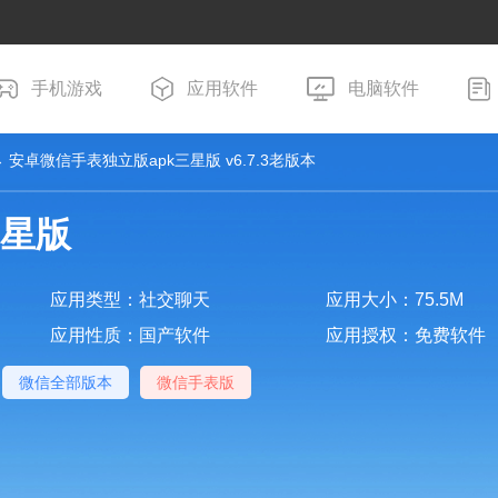
手机游戏
应用软件
电脑软件
 安卓微信手表独立版apk三星版 v6.7.3老版本
三星版
应用类型：社交聊天
应用大小：75.5M
应用性质：国产软件
应用授权：免费软件
微信全部版本
微信手表版