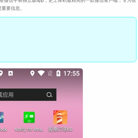
vo三星微信手表独立版app，史上体积最精简的一款微信客户端，专为智
过重要信息。