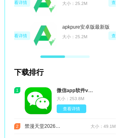
查看详情
大小：129.9M
和平营地国际版
查看详情
大小：129.9M
下载排行
1
微信app软件v8.0.76 官方版
大小：253.8M
查看详情
禁漫天堂2026最新版安装包(JMComic3)v2.0.29安卓版
2
大小：49.1M