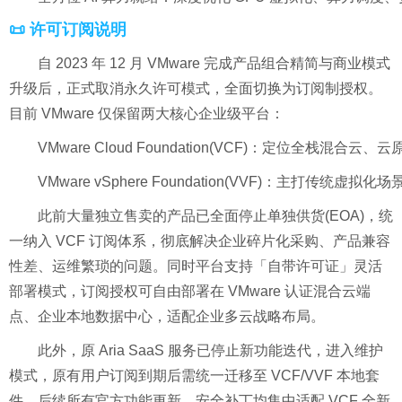
📜 许可订阅说明
自 2023 年 12 月 VMware 完成产品组合精简与商业模式
升级后，正式取消永久许可模式，全面切换为订阅制授权。
目前 VMware 仅保留两大核心企业级平台：
VMware Cloud Foundation(VCF)：定位全栈
VMware vSphere Foundation(VVF)：主打传统虚拟化
此前大量独立售卖的产品已全面停止单独供货(EOA)，统
一纳入 VCF 订阅体系，彻底解决企业碎片化采购、产品兼容
性差、运维繁琐的问题。同时平台支持「自带许可证」灵活
部署模式，订阅授权可自由部署在 VMware 认证混合云端
点、企业本地数据中心，适配企业多云战略布局。
此外，原 Aria SaaS 服务已停止新功能迭代，进入维护
模式，原有用户订阅到期后需统一迁移至 VCF/VVF 本地套
件，后续所有官方功能更新、安全补丁均集中适配 VCF 全新