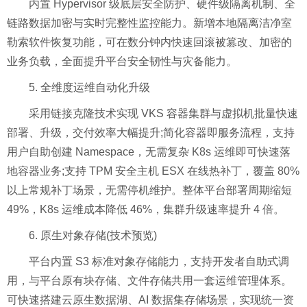
内置 Hypervisor 级底层安全防护、硬件级隔离机制、全
链路数据加密与实时完整性监控能力。新增本地隔离洁净室
勒索软件恢复功能，可在数分钟内快速回滚被篡改、加密的
业务负载，全面提升平台安全韧性与灾备能力。
5. 全维度运维自动化升级
采用链接克隆技术实现 VKS 容器集群与虚拟机批量快速
部署、升级，交付效率大幅提升;简化容器即服务流程，支持
用户自助创建 Namespace，无需复杂 K8s 运维即可快速落
地容器业务;支持 TPM 安全主机 ESX 在线热补丁，覆盖 80%
以上常规补丁场景，无需停机维护。整体平台部署周期缩短
49%，K8s 运维成本降低 46%，集群升级速率提升 4 倍。
6. 原生对象存储(技术预览)
平台内置 S3 标准对象存储能力，支持开发者自助式调
用，与平台原有块存储、文件存储共用一套运维管理体系。
可快速搭建云原生数据湖、AI 数据集存储场景，实现统一资