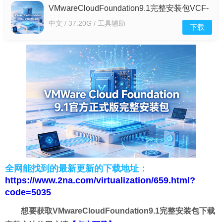
VMwareCloudFoundation9.1完整安装包VCF-
9.1.0.0-25370929 中文版
中文 / 37.20G / 工具辅助
下载
全网能找到的最新更新的下载地址：
https://www.2na.com/virtualization/659.html?
code=5035
想要获取VMwareCloudFoundation9.1完整安装包下载