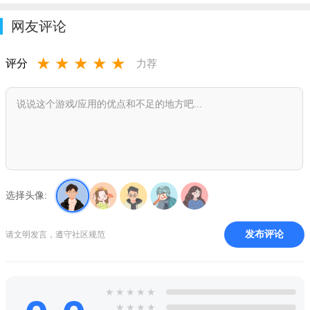
网友评论
★
★
★
★
★
评分
力荐
选择头像:
发布评论
请文明发言，遵守社区规范
★
★
★
★
★
★
★
★
★