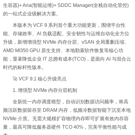
生容器)+ Aria(智能运维)+ SDDC Manager(全栈自动化管控)
的一站式企业级解决方案。
本版本为 VCF 9 系列首个重大功能更新，围绕平台性
能、存储效率、AI 负载适配、安全韧性与运维自动化全方位
升级，新增增强型 NVMe 内存分层、vSAN 全局重删压缩、
AMD MI350 GPU 原生支持、本地勒索软件恢复等核心功
能，显著降低企业 IT 总拥有成本(TCO)，是面向 AI 与混合云
时代的标杆性版本。
🚀 VCF 9.1 核心升级亮点
1. 增强型 NVMe 内存分层机制
全新统一内存调度模型，自动识别数据访问频率，将高
频活跃数据留存至 DRAM 内存，低频冷数据智能下沉至本地
NVMe 介质。无需大规模扩容物理内存即可扩展有效内存容
量，最高可降低服务器硬件 TCO 40%，完美平衡性能与成