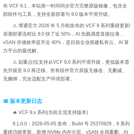
布 VCF 9.1，本站第一时间同步官方完整原版镜像，包含全
部组件与工具，支持全新部署与 9.0 版本平滑升级。
⚠️ 博通官方 2026 年 5 月刚发布的 VCF 9 系列重磅更新!
亲测部署流程比 9.0 快了近 50%，AI 负载调度直接拉满，
vSAN 存储效率提升近 40%，是目前企业搭建私有云、AI 算
力平台的最优解。
⚠️ 划重点!仅支持从VCF 9.0 系列平滑升级，更低版本需
先升级至 9.0 再迁移。所有组件官方原版无修改、无删减、
无捆绑，完全适配生产环境部署。
📅 版本更新日志
🔥 VCF 9.x 系列(当前主流支持版本)
9.1.0.0：2026-05-05 发布，Build 号 25370929，9 系列
重磅功能更新，新增 NVMe 内存分层、vSAN 全局重删、AI