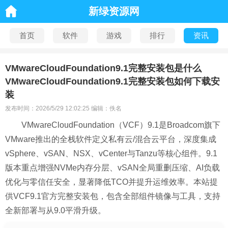
新绿资源网
首页
软件
游戏
排行
资讯
VMwareCloudFoundation9.1完整安装包是什么
VMwareCloudFoundation9.1完整安装包如何下载安
装
发布时间：2026/5/29 12:02:25 编辑：佚名
VMwareCloudFoundation（VCF）9.1是Broadcom旗下
VMware推出的全栈软件定义私有云/混合云平台，深度集成
vSphere、vSAN、NSX、vCenter与Tanzu等核心组件。9.1
版本重点增强NVMe内存分层、vSAN全局重删压缩、AI负载
优化与零信任安全，显著降低TCO并提升运维效率。本站提
供VCF9.1官方完整安装包，包含全部组件镜像与工具，支持
全新部署与从9.0平滑升级。