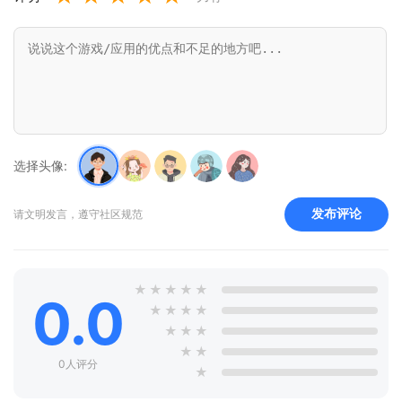
选择头像:
发布评论
请文明发言，遵守社区规范
★
★
★
★
★
0.0
★
★
★
★
★
★
★
★
★
0人评分
★