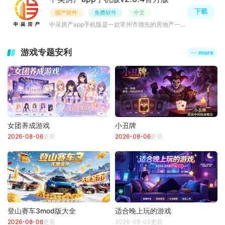
下载
国产软件
免费软件
中文
中吴房产app手机版是一款常州市领先的房地产一体化平台，在这里你能享受到最优质的房产应用服务，为您提供最
游戏专题安利
··· more
女团养成游戏
小丑牌
2026-08-06
更新
2026-08-06
更新
登山赛车3mod版大全
适合晚上玩的游戏
2026-08-06
更新
2026-08-05更新