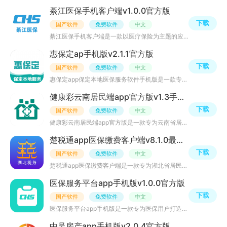
綦江医保手机客户端v1.0.0官方版
下载
国产软件
免费软件
中文
綦江医保手机客户端是一款以医疗保险为主题的应用软件，它为用户提供了便捷易用的服务，帮助居民快速了解医
惠保定ap手机版v2.1.1官方版
下载
国产软件
免费软件
中文
惠保定app保定本地医保服务软件手机版是一款专为保定市居民设计的本地医保服务软件，旨在为用户提供便捷、高
健康彩云南居民端app官方版v1.3手机版
下载
国产软件
免费软件
中文
健康彩云南居民端app官方版是一款专为云南省居民打造的健康管理工具，作为彩云南健康云的延伸产品，该软件旨
楚税通app医保缴费客户端v8.1.0最新版
下载
国产软件
免费软件
中文
楚税通app医保缴费客户端是一款专为湖北省居民打造的便捷、高效的医保缴费工具。通过该软件，用户可以随时随
医保服务平台app手机版v1.0.0官方版
下载
国产软件
免费软件
中文
医保服务平台app手机版是一款专为医保用户打造的综合服务平台，通过该软件，用户可以便捷地查询医保账户信息
中吴房产app手机版v2.0.4官方版