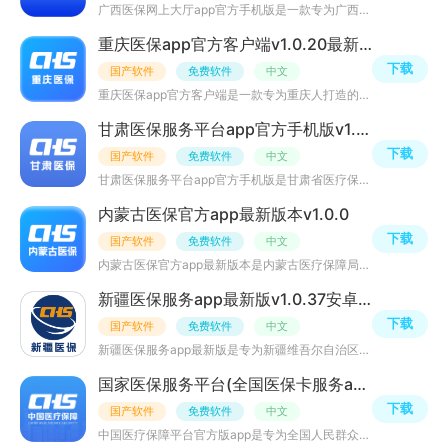
广西医保网上大厅app官方手机版是一款专为广西本地用户打造的医保网上服务平台，提供医保缴费、医保查询、医
重庆医保app官方客户端v1.0.20最新版
下载
国产软件
免费软件
中文
重庆医保app官方客户端是一款专为重庆人打造的医保缴费服务app，为公众提供医保政策查询、医保缴费查询、个
甘肃医保服务平台app官方手机版v1.0.16
下载
国产软件
免费软件
中文
甘肃医保服务平台app官方手机版是甘肃省医疗保障局打造的甘肃省城乡居民医疗保险缴费app，为公众提供医保目
内蒙古医保官方app最新版本v1.0.0
下载
国产软件
免费软件
中文
内蒙古医保官方app最新版本是内蒙古医疗保障局官方app，为内蒙古自治区医疗参保人员提供参保信息查询、缴费
新疆医保服务app最新版v1.0.37安卓版
下载
国产软件
免费软件
中文
新疆医保服务app最新版是专为新疆维吾尔自治区人民群众推出的医保服务类软件，用户在这里不但可以查询到自己
国家医保服务平台(全国医保卡服务app)v1.3.18最新版
下载
国产软件
免费软件
中文
中国医疗保障平台官方版app是专为全国人民群众医保服务类软件，用户在这里不但可以查询到自己的医保信息，同