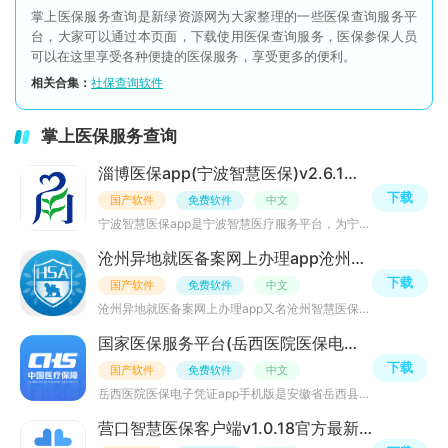
掌上医保服务查询是新绿资源网为大家整理的一些医保查询服务平
台，大家可以通过本页面，下载使用医保查询服务，医保参保人员
可以在这里享受各种便捷的医保服务，享受更多的便利。
相关合集：
社保查询软件
掌上医保服务查询
淄博医保app(宁波智慧医保)v2.6.1最新版
下载
国产软件
免费软件
中文
宁波智慧医保app是宁波智慧医疗服务平台，为宁波市民提供医疗参保服务，你可以随时查询你的账户，线上缴费，
沧州异地就医备案网上办理app沧州智慧医保v1.0安卓移动端
下载
国产软件
免费软件
中文
沧州异地就医备案网上办理app又名沧州智慧医保app，是专为沧州地区的参保用户打造的智慧医保服务平台，用户
国家医保服务平台(岳西医院医保电子凭证app手机版)v1.1.7安卓版
下载
国产软件
免费软件
中文
岳西医院医保电子凭证app手机版是安徽省岳西县医保局专为当地居民重点推出的一款岳西医院医保电子凭证app，
营口智慧医保客户端v1.0.18官方最新版