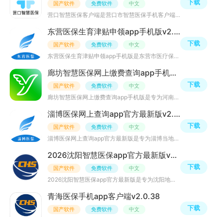
下载
国产软件
免费软件
中文
营口智慧医保客户端是营口市智慧医保手机客户端APP，集合了就医购药、账户查询、参保信息、消费查询等多种功
东营医保生育津贴申领app手机版v2.9.3.6安卓版
下载
国产软件
免费软件
中文
东营医保生育津贴申领app手机版是东营市医疗保障局官方专为当地居民重点出品的东营智慧医保服务平台，提供参
廊坊智慧医保网上缴费查询app手机版v2.9.1安卓版
下载
国产软件
免费软件
中文
廊坊智慧医保网上缴费查询app手机版是专为河南省廊坊市的广大参保用户开发的廊坊医保网上缴费平台，用户在家
淄博医保网上查询app官方最新版v2.9.3.6安卓版
下载
国产软件
免费软件
中文
淄博医保网上查询app官方最新版是专为淄博当地居民打造的淄博医保网上服务大厅，主要为当地参保用户提供医保
2026沈阳智慧医保app官方最新版v3.3.12安卓版
下载
国产软件
免费软件
中文
2026沈阳智慧医保app官方最新版是专为沈阳地区的民众朋友们开发的掌上医保服务平台，用户可以通过本软件在线
青海医保手机app客户端v2.0.38
下载
国产软件
免费软件
中文