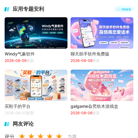
应用专题安利
··· more
Windy气象软件
聊天助手软件免费版
2026-08-06
更新
2026-08-06
更新
买鞋子的平台
galgame旮旯给木游戏盒
2026-08-05更新
2026-08-06
更新
网友评论
★
★
★
★
★
评分
力荐