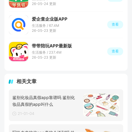
26-05-24 更新
爱企查企业版APP
查看
生活服务 / 67.4M
26-05-23 更新
带带陪玩APP最新版
查看
生活服务 / 237.4M
26-05-23 更新
相关文章
鉴别化妆品真假app靠谱吗 鉴别化
妆品真假的app叫什么
21-01-04