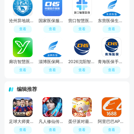
沧州异地就医备案网上办理app沧州智慧医保
国家医保服务平台(岳西医院医保电子凭证app手机版)
营口智慧医保客户端
东营医保生育津贴申领app手机版
查看
查看
查看
查看
廊坊智慧医保网上缴费查询app手机版
淄博医保网上查询app官方最新版
2026沈阳智慧医保app官方最新版
青海医保手机app客户端
查看
查看
查看
查看
编辑推荐
足球大师黄金一代手游
凡人修仙传人界篇手游2026最新版
蛋仔派对最新版
阿里巴巴APP2026官方版
查看
查看
查看
查看