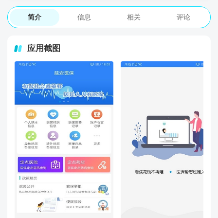
简介
信息
相关
评论
应用截图