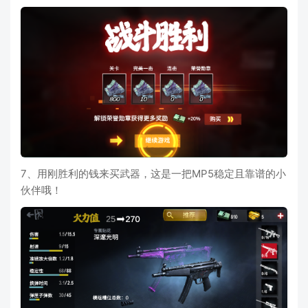
7、用刚胜利的钱来买武器，这是一把MP5稳定且靠谱的小
伙伴哦！