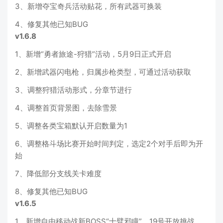
3、新增夺宝奇兵活动贴花，所有武器可换装
4、修复其他已知BUG
v1.6.8
1、新增“勇者旅途-狩猎”活动，5月9日正式开启
2、新增武器闪电枪，归属步枪类型，可通过活动获取
3、调整狩猎活动形式，分章节进行
4、调整首页背景图，去除雪景
5、调整各类宝箱默认开启数量为1
6、调整格斗场比赛开始时间判定，选定2个对手后即为开
始
7、降低部分支线关卡难度
8、修复其他已知BUG
v1.6.5
1、新增自由移动战新BOSS“十臂邪瞳”，19号开放挑战