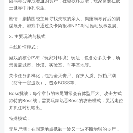
因病毒变异成嗜血的丧尸，社会秩序崩溃，玩家需要在废
土世界中挣扎求生。
剧情：剧情围绕主角寻找失散的亲人、揭露病毒背后的阴
谋展开。游戏中通过关卡简报和NPC对话推动故事发展。
3. 主要玩法与模式
主线剧情模式：
游戏的核心PVE（玩家对环境）玩法，包含众多关卡，场
景覆盖城市、沙漠、实验室、军事基地等。
关卡任务多样化，包括全灭丧尸、保护人质、抵挡尸潮
（防守一定波次）、击杀BOSS等。
Boss挑战：每个章节的末尾通常会有体型巨大、攻击方式
独特的Boss战，需要玩家熟悉Boss的攻击模式，灵活走位
并抓住时机输出。
特殊模式：
无尽尸潮：在固定地点抵御一波又一波不断增强的丧尸，