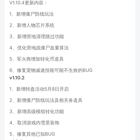
V1.10.4更新内容：
1、新增僵尸防线玩法
2、新增人物芯片系统
3、新增营地清理跳过功能
4、优化营地战僵尸血量算法
5、军火商增加转化币道具
6、修复宠物减速技能可能不生效的BUG
v1.10.2
1、新增转盘活动5月8日开启
2、新增僵尸防线玩法及相关各道具
3、新增高级模组转化功能
4、取消游戏内雪景装饰
5、修复其他已知BUG