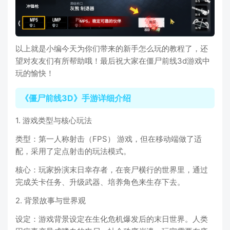
以上就是小编今天为你们带来的新手怎么玩的教程了，还
望对友友们有所帮助哦！最后祝大家在僵尸前线3d游戏中
玩的愉快！
《僵尸前线3D》手游详细介绍
1. 游戏类型与核心玩法
类型：第一人称射击（FPS） 游戏，但在移动端做了适
配，采用了定点射击的玩法模式。
核心：玩家扮演末日幸存者，在丧尸横行的世界里，通过
完成关卡任务、升级武器、培养角色来生存下去。
2. 背景故事与世界观
设定：游戏背景设定在生化危机爆发后的末日世界。人类