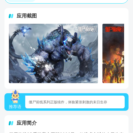
应用截图
僵尸前线系列正版续作，体验紧张刺激的末日生存
推荐语
应用简介