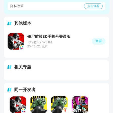
隐私政策
点击查看
其他版本
僵尸前线3D手机号登录版
查看
飞行射击 / 576.1M
25-12-22 更新
相关专题
同一开发者