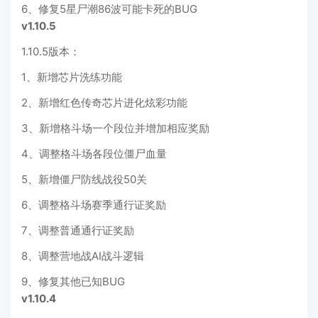
6、修复5星尸潮86波可能卡死的BUG
v1.10.5
1.10.5版本：
1、新增芯片洗练功能
2、新增红色传奇芯片进化炫彩功能
3、新增格斗场一个段位并增加相应奖励
4、调整格斗场各段位僵尸血量
5、新增僵尸防线战役50关
6、调整格斗场赛季通行证奖励
7、调整普通通行证奖励
8、调整营地战AI战斗逻辑
9、修复其他已知BUG
v1.10.4