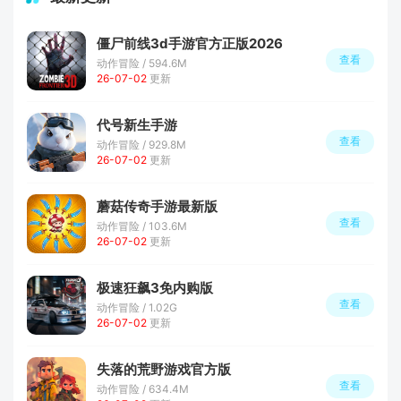
僵尸前线3d手游官方正版2026
查看
动作冒险 / 594.6M
26-07-02
更新
代号新生手游
查看
动作冒险 / 929.8M
26-07-02
更新
蘑菇传奇手游最新版
查看
动作冒险 / 103.6M
26-07-02
更新
极速狂飙3免内购版
查看
动作冒险 / 1.02G
26-07-02
更新
失落的荒野游戏官方版
查看
动作冒险 / 634.4M