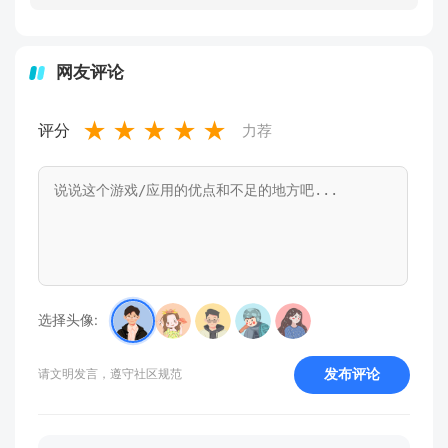
网友评论
★
★
★
★
★
评分
力荐
选择头像:
发布评论
请文明发言，遵守社区规范