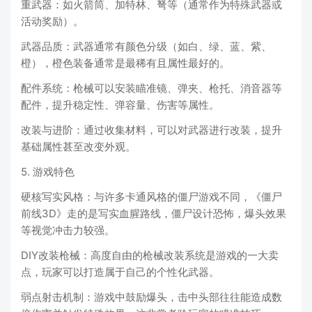
重武器：如火箭筒、加特林、弩等（通常作为特殊武器或
活动奖励）。
武器品质：武器通常有颜色分级（如白、绿、蓝、紫、
橙），橙色装备通常是最稀有且属性最好的。
配件系统：枪械可以安装瞄准镜、弹夹、枪托、消音器等
配件，提升稳定性、弹容量、伤害等属性。
改装与进阶：通过收集材料，可以对武器进行改装，提升
基础属性甚至改变外观。
5. 游戏特色
硬核写实风格：与许多卡通风格的僵尸游戏不同，《僵尸
前线3D》走的是写实血腥路线，僵尸设计恐怖，爆头效果
等视觉冲击力较强。
DIY改装枪械：高度自由的枪械改装系统是游戏的一大卖
点，玩家可以打造属于自己的个性化武器。
弱点射击机制：游戏中鼓励爆头，击中头部往往能造成数