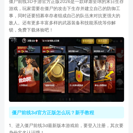
僵尸前线3D手游官方正版2026是一款肆虐全球的末日生存
游戏，玩家需要在僵尸的攻击下生存并建立自己的防御工
事，同时还要招募幸存者组成自己的队伍来对抗更强大的
敌人。还有更多丰富多样的武器装备和技能系统等你解
锁，免费下载体验吧！
僵尸前线3d官方正版怎么玩？新手教程
1、进入僵尸前线3d最新版本游戏前，要登入注册，其次要
身份实名认证哦！