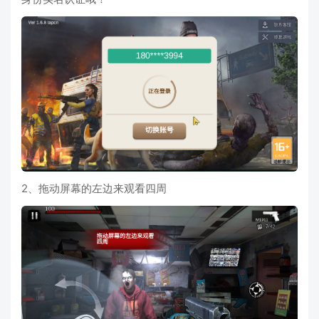
2、拖动屏幕的左边来观看四周