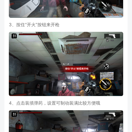
3、按住“开火”按钮来开枪
4、点击装填弹药，设置可制动装满比较方便哦