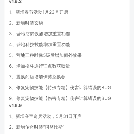
v1.9.2
1、新增春节活动1月23号开启
2、新增时装玄鳞
3、营地防御设施增加重置功能
4、营地科技技能增加重置功能
5、营地三种雕像5级后增加额外效果
6、增加格斗通行证点数获取量
7、置换商店增加伊芙兑换券
8、修复宠物技能【特殊专精】伤害计算错误的BUG
9、修复宠物技能【伤害专精】伤害计算错误的BUG
v1.6.9
1、新增夺宝奇兵活动，5月31日开启
2、新增传奇时装“阿努比斯”