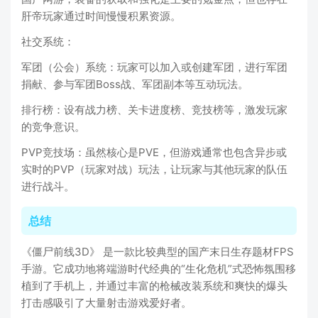
肝帝玩家通过时间慢慢积累资源。
社交系统：
军团（公会）系统：玩家可以加入或创建军团，进行军团
捐献、参与军团Boss战、军团副本等互动玩法。
排行榜：设有战力榜、关卡进度榜、竞技榜等，激发玩家
的竞争意识。
PVP竞技场：虽然核心是PVE，但游戏通常也包含异步或
实时的PVP（玩家对战）玩法，让玩家与其他玩家的队伍
进行战斗。
总结
《僵尸前线3D》 是一款比较典型的国产末日生存题材FPS
手游。它成功地将端游时代经典的“生化危机”式恐怖氛围移
植到了手机上，并通过丰富的枪械改装系统和爽快的爆头
打击感吸引了大量射击游戏爱好者。