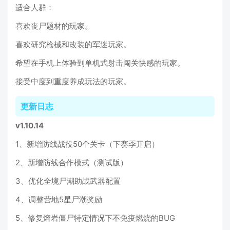
适合人群：
喜欢丧尸题材的玩家。
喜欢研究枪械和改装的军迷玩家。
希望在手机上体验到单机式射击闯关快感的玩家。
接受中度到重度养成玩法的玩家。
更新日志
v1.10.14
1、新增防线战役50个关卡（下赛季开启）
2、新增防线合作模式（测试版）
3、优化全境尸潮助战武器配置
4、调整营地5星尸潮奖励
5、修复熔岩僵尸特定情况下不免疫燃烧的BUG