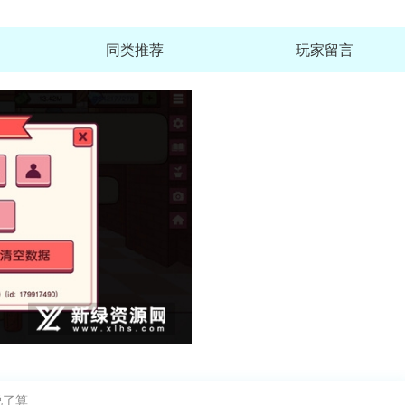
同类推荐
玩家留言
说了算