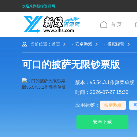
欢迎来到新绿资源网
首 页
当前位置：
首页
→
安卓游戏
→
模拟经营
→
可口的披萨无限钞票版
版本：v5.54.3.1作弊菜单版
时间：2026-07-27 15:30
应用标签：
披萨游戏
安卓下载