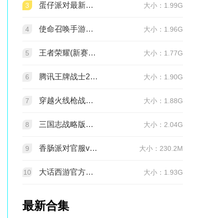
蛋仔派对最新版v1.0.285 网易官方版
3
大小：1.99G
使命召唤手游官方版2026最新版v1.9.55 安卓版
4
大小：1.96G
王者荣耀(新赛季更新)v11.4.1.1 官方版
5
大小：1.77G
腾讯王牌战士2026官方正版手机版v1.65.0.1040安卓版
6
大小：1.90G
穿越火线枪战王者最新版1.0.540.840 官服
7
大小：1.88G
三国志战略版官服v2081.1730 最新版本
8
大小：2.04G
香肠派对官服v24.14 正式服
9
大小：230.2M
大话西游官方正版v2.1.436 安卓最新版
10
大小：1.93G
最新合集