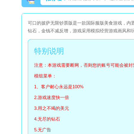
可口的披萨无限钞票版是一款国际服版美食游戏，内
钻石，金钱不减反增，游戏采用模拟经营游戏画风和
注意：本游戏需要断网，否则您的账号可能会被封
模组菜单：
1、客户耐心永远是100%
2.游戏速度快一倍
3.用之不竭的美元
4.无尽的钻石
5.无广告