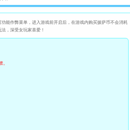
置功能作弊菜单，进入游戏前开启后，在游戏内购买披萨币不会消耗
玩法，深受女玩家喜爱！
禁。