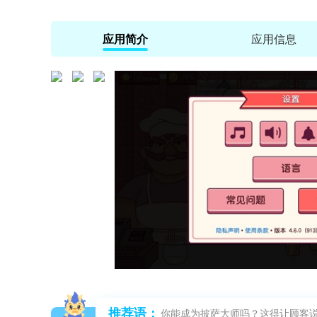
应用简介
应用信息
推荐语：
你能成为披萨大师吗？这得让顾客