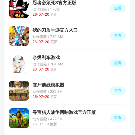
忍者必须死3官方正版
查看
动作冒险 / 1.78G
26-07-20
更新
我的刀盾手游官方入口
查看
动作冒险 / 720.3M
26-07-20
更新
余烬列车游戏
查看
动作冒险 / 764.4M
26-07-20
更新
丧尸前线模拟器
查看
动作冒险 / 229.2M
26-07-20
更新
寻宝猎人战争回响游戏官方正版
查看
动作冒险 / 427.2M
26-07-19 更新