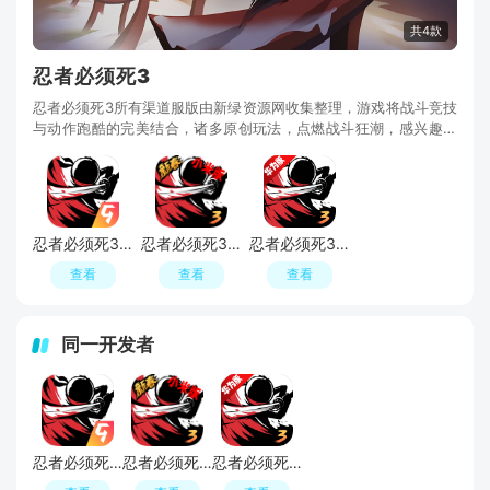
共4款
忍者必须死3
忍者必须死3所有渠道服版由新绿资源网收集整理，游戏将战斗竞技
与动作跑酷的完美结合，诸多原创玩法，点燃战斗狂潮，感兴趣的
安卓玩家下载忍者必须死3九游版、小米版、官方
忍者必须死3九游版本
忍者必须死3小米游戏中心版
忍者必须死3华为应用商店版
查看
查看
查看
同一开发者
忍者必须死3九游版本
忍者必须死3小米游戏中心版
忍者必须死3华为应用商店版