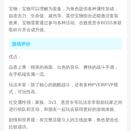
宝物：宝物可以理解为装备，为角色提供各种属性加成，
如攻击力、生命值、减伤等。某些宝物组合还能激活套装
效果。宝物需要通过参与各种活动、击败悬赏令BOSS来获
取碎片并合成升级。
游戏评价
优点：
品质上乘：精美的画面、出色的音乐、爽快的战斗手感，
在手机端实属一流。
玩法丰富：除了核心的跑酷战斗，还有多种PVE和PVP模
式，可玩性高。
社交属性强：家族、3v3、悬赏令等玩法非常鼓励玩家之间
进行组队和互动，和朋友一起玩会获得更好的游戏体验。
剧情和世界观：有完整且吸引人的主线故事，角色塑造也
比较成功。