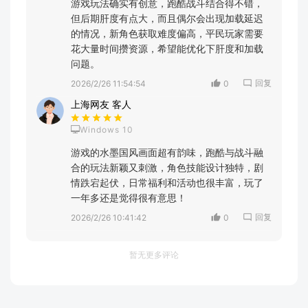
游戏玩法确实有创意，跑酷战斗结合得不错，
但后期肝度有点大，而且偶尔会出现加载延迟
的情况，新角色获取难度偏高，平民玩家需要
花大量时间攒资源，希望能优化下肝度和加载
问题。
回复
2026/2/26 11:54:54
0
上海网友 客人
Windows 10
游戏的水墨国风画面超有韵味，跑酷与战斗融
合的玩法新颖又刺激，角色技能设计独特，剧
情跌宕起伏，日常福利和活动也很丰富，玩了
一年多还是觉得很有意思！
回复
2026/2/26 10:41:42
0
暂无更多评论