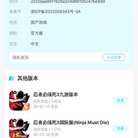
MD5
22c0aaa95f1926a2c4d88105c47be8d9
备案号
浙ICP备2022009343号-3A
性质
国产游戏
授权
官方服
语言
中文
隐私政策
点击查看
其他版本
忍者必须死3九游版本
查看
动作冒险 / 1.90G
26-07-15 更新
忍者必须死3国际服(Ninja Must Die)
查看
动作冒险 / 1.31G
26-06-26 更新