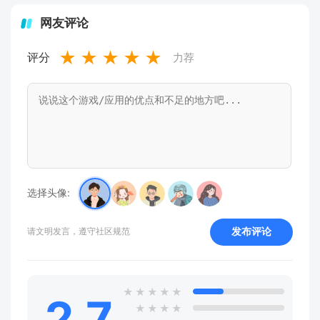
网友评论
★
★
★
★
★
评分
力荐
选择头像:
发布评论
请文明发言，遵守社区规范
★
★
★
★
★
2.7
★
★
★
★