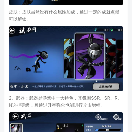
皮肤：皮肤虽然没有什么属性加成，通过一定的成就点就
可以解锁。
2、武器：武器是游戏中一大特色，其氛围SSR、SR、R、
N这些等级，且通过升星强化也能进行攻击增幅。