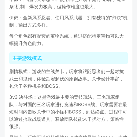
条”机制，爆发力极高，但操作难度也最大。
伊鹤：全新风系忍者。使用风系武器，拥有独特的“剑诀”机
制，输出方式多样。
每个角色都有配套的宝物系统，通过搭配特定宝物可以大
幅提升角色能力。
主要游戏模式
剧情模式：游戏的主线关卡，玩家将跟随忍者们一起对抗
武士和鬼族，体验跌宕起伏的原创故事。关卡设计丰富，
包含了各种机关和BOSS。
3v3 决斗场：这是游戏最主要的竞技玩法。三名玩家组
队，与对面的三名玩家进行竞速和BOSS战。玩家需要在最
短时间内击败关卡中的小怪和BOSS，到达终点。过程中可
以通过拾取战场道具、释放团队技能来干扰对方，策略性
很强。