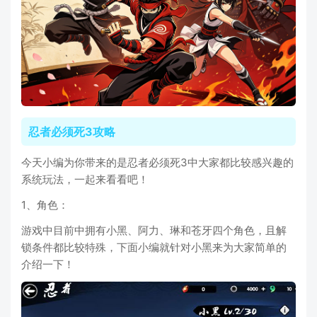
忍者必须死3攻略
今天小编为你带来的是忍者必须死3中大家都比较感兴趣的
系统玩法，一起来看看吧！
1、角色：
游戏中目前中拥有小黑、阿力、琳和苍牙四个角色，且解
锁条件都比较特殊，下面小编就针对小黑来为大家简单的
介绍一下！