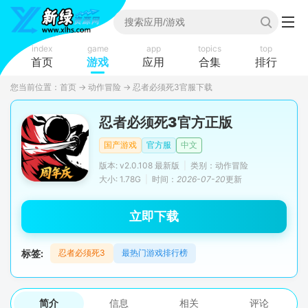
index
game
app
topics
top
首页
游戏
应用
合集
排行
您当前位置：
首页
→
动作冒险
→
忍者必须死3官服下载
忍者必须死3官方正版
国产游戏
官方服
中文
版本: v2.0.108 最新版
|
类别：动作冒险
大小: 1.78G
|
时间：
2026-07-20
更新
立即下载
标签:
忍者必须死3
最热门游戏排行榜
简介
信息
相关
评论