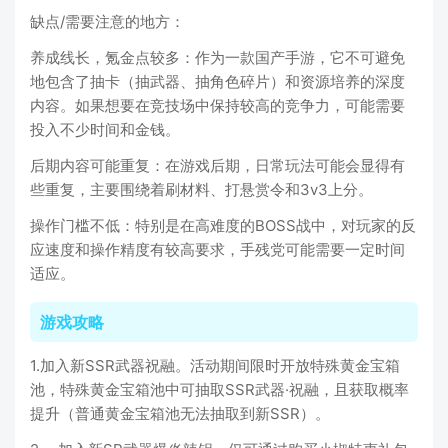
缺点/需要注意的地方：
养成线长，氪金点较多：作为一款国产手游，它不可避免
地包含了抽卡（抽武器、抽角色碎片）和资源培养的深度
内容。如果想要在竞技场中保持较高的竞争力，可能需要
投入不少时间和金钱。
后期内容可能重复：在游戏后期，日常玩法可能会显得有
些重复，主要围绕着刷材料、打悬赏令和3v3上分。
操作门槛不低：特别是在高难度的BOSS战中，对玩家的反
应速度和操作精度有较高要求，手残党可能需要一定时间
适应。
游戏攻略
1.加入新SSR武器祝融。活动期间限时开放特殊黄金宝箱
池，特殊黄金宝箱池中可抽取SSR武器·祝融，且获取概率
提升（普通黄金宝箱池无法抽取到新SSR）。