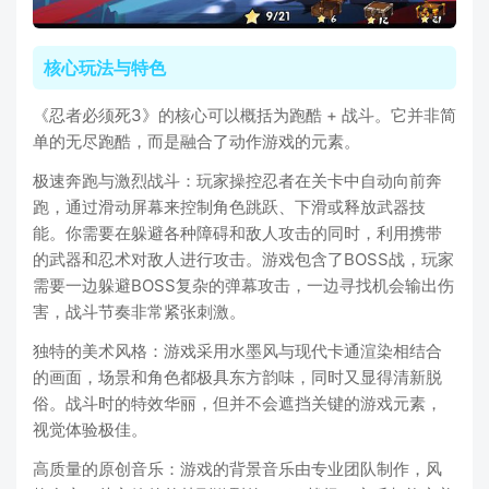
核心玩法与特色
《忍者必须死3》的核心可以概括为跑酷 + 战斗。它并非简
单的无尽跑酷，而是融合了动作游戏的元素。
极速奔跑与激烈战斗：玩家操控忍者在关卡中自动向前奔
跑，通过滑动屏幕来控制角色跳跃、下滑或释放武器技
能。你需要在躲避各种障碍和敌人攻击的同时，利用携带
的武器和忍术对敌人进行攻击。游戏包含了BOSS战，玩家
需要一边躲避BOSS复杂的弹幕攻击，一边寻找机会输出伤
害，战斗节奏非常紧张刺激。
独特的美术风格：游戏采用水墨风与现代卡通渲染相结合
的画面，场景和角色都极具东方韵味，同时又显得清新脱
俗。战斗时的特效华丽，但并不会遮挡关键的游戏元素，
视觉体验极佳。
高质量的原创音乐：游戏的背景音乐由专业团队制作，风