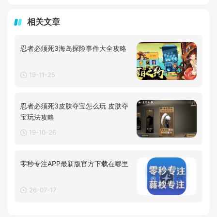
相关文章
忍者必须死3海岛探险事件大全攻略
19-11-25
忍者必须死3皮肤夺宝怎么玩 皮肤夺
宝玩法攻略
19-10-26
零秒专注APP最新版官方下载在哪里
26-07-17