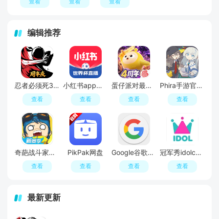
查看
查看
查看
编辑推荐
忍者必须死3官方正版
小红书app最新版本
蛋仔派对最新版
Phira手游官方安卓版
查看
查看
查看
查看
奇葩战斗家游戏官方正版
PikPak网盘
Google谷歌官方app
冠军秀idolchamp官方登录入口
查看
查看
查看
查看
最新更新