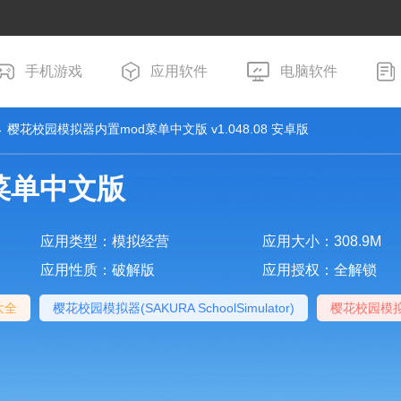
手机游戏
应用软件
电脑软件
 樱花校园模拟器内置mod菜单中文版 v1.048.08 安卓版
菜单中文版
应用类型：模拟经营
应用大小：308.9M
应用性质：破解版
应用授权：全解锁
大全
樱花校园模拟器(SAKURA SchoolSimulator)
樱花校园模