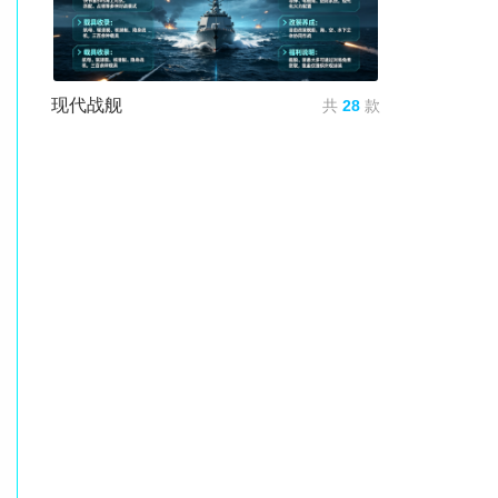
现代战舰
共
28
款