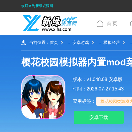
欢迎来到新绿资源网
首 页
当前位置：
首页
→
安卓游戏
→
模拟经营
→
樱花校园模拟器内置mod
版本：v1.048.08 安卓版
时间：
2026-07-27 15:43
应用标签：
樱花校园类游戏
安卓下载