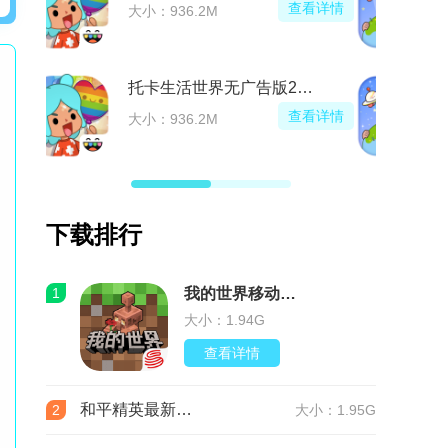
查看详情
大小：936.2M
托卡生活世界无广告版2026最新版
查看详情
大小：936.2M
下载排行
1
我的世界移动版v3.9.5.297103 最新版
大小：1.94G
查看详情
和平精英最新版本v1.36.12 官服
2
大小：1.95G