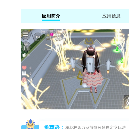
应用简介
应用信息
推荐语：
樱花校园万圣节修改器自定义玩法