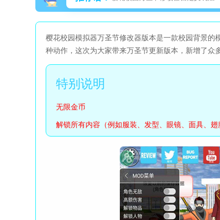
樱花校园模拟器万圣节修改器版本是一款校园背景的
种动作，这次为大家带来万圣节更新版本，新增了众
无限金币
解锁所有内容（例如服装、发型、眼镜、面具、翅