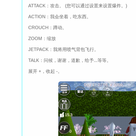
ATTACK：攻击。 (您可以通过设置来设置爆炸。)
ACTION：我会坐着，吃东西。
CROUCH：蹲动。
ZOOM：缩放
JETPACK：我将用喷气背包飞行。
TALK：问候，谢谢，道歉，给予...等等。
展开 +，收起 -。