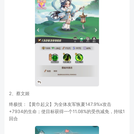
2、蔡文姬
终极技：【黄巾起义】为全体友军恢夏147.9%x攻击
+7934的生命；使目标获得一个11.08%的受伤减免，持续1
回合