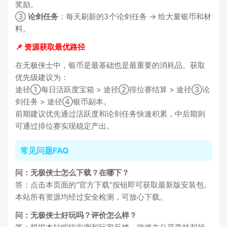
奖励。
③
论剑任务
：每天刷新的3个论剑任务 → 给大量银币和材
料。
📌 资源获取最优路径
在无极侠士中，银币是最基础也是最重要的消耗品。获取
优先级建议为：
途径①每日活跃度宝箱 > 途径②排位赛结算 > 途径③论
剑任务 > 途径④银币副本。
前期建议优先通过活跃度和论剑任务快速积累，中后期则
可通过排位赛实现稳定产出。
常见问题FAQ
问：无极侠士怎么下载？在哪下？
答：点击本页面的“官方下载”按钮即可获取最新版安装包。
本站所有资源均经过安全检测，可放心下载。
问：无极侠士好玩吗？评价怎么样？