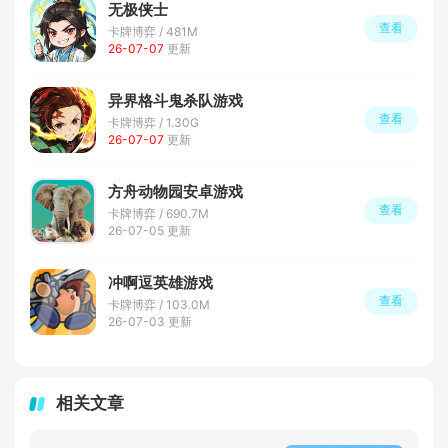
无极侠士
查看
卡牌博弈 / 481M
26-07-07
更新
异界格斗鬼杀队游戏
查看
卡牌博弈 / 1.30G
26-07-07
更新
方舟动物园安卓游戏
查看
卡牌博弈 / 690.7M
26-07-05 更新
冲啊逗英雄游戏
查看
卡牌博弈 / 103.0M
26-07-03 更新
相关文章