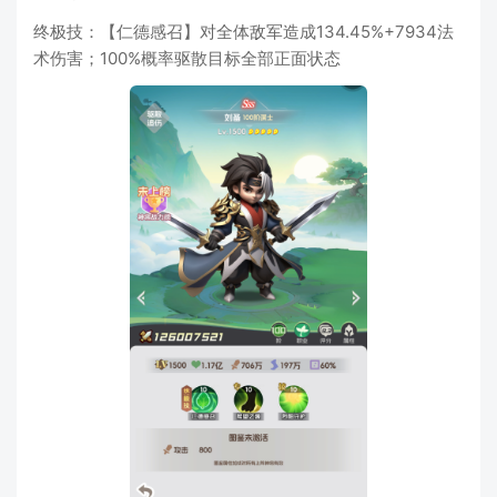
终极技：【仁德感召】对全体敌军造成134.45%+7934法
术伤害；100%概率驱散目标全部正面状态