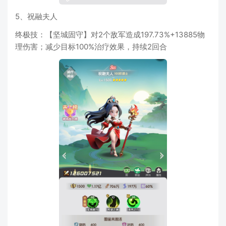
5、祝融夫人
终极技：【坚城固守】对2个敌军造成197.73%+13885物
理伤害；减少目标100%治疗效果，持续2回合