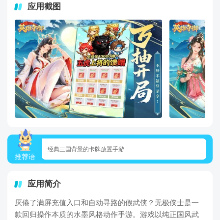
应用截图
经典三国背景的卡牌放置手游
推荐语
应用简介
厌倦了满屏充值入口和自动寻路的假武侠？无极侠士是一
款回归操作本质的水墨风格动作手游。游戏以纯正国风武