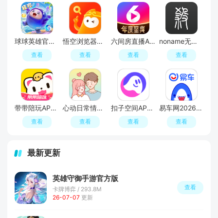
球球英雄官方正版
悟空浏览器免费追剧APP官方版
六间房直播APP最新版
noname无名杀手机版
查看
查看
查看
查看
带带陪玩APP最新版
心动日常情侣app官方最新版
扣子空间APP官方免费版
易车网2026汽车报价大全app最新版
查看
查看
查看
查看
最新更新
英雄守御手游官方版
查看
卡牌博弈 / 293.8M
26-07-07
更新