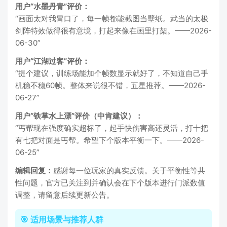
用户“水墨丹青”评价：
“画面太对我胃口了，每一帧都能截图当壁纸。武当的太极
剑阵特效做得很有意境，打起来像在画里打架。——2026-
06-30”
用户“江湖过客”评价：
“提个建议，训练场能加个帧数显示就好了，不知道自己手
机稳不稳60帧。整体来说很不错，五星推荐。——2026-
06-27”
用户“铁掌水上漂”评价（中肯建议）：
“丐帮现在强度确实超标了，起手快伤害高还灵活，打十把
有七把对面是丐帮。希望下个版本平衡一下。——2026-
06-25”
编辑回复：
感谢每一位玩家的真实反馈。关于平衡性等共
性问题，官方已关注到并确认会在下个版本进行门派数值
调整，请留意后续更新公告。
🎯 适用场景与推荐人群