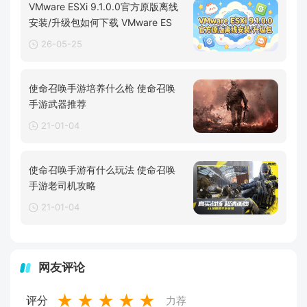
VMware ESXi 9.1.0.0官方原版离线
安装/升级包如何下载 VMware ES
26-05-25
使命召唤手游培养什么枪 使命召唤
手游武器推荐
21-01-04
使命召唤手游有什么玩法 使命召唤
手游老司机攻略
21-01-04
网友评论
★
★
★
★
★
评分
力荐