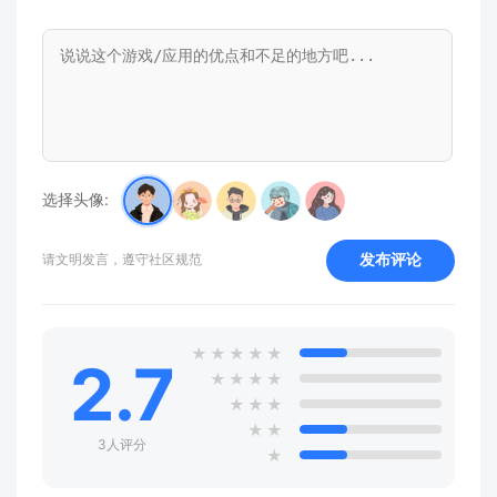
选择头像:
发布评论
请文明发言，遵守社区规范
★
★
★
★
★
2.7
★
★
★
★
★
★
★
★
★
3人评分
★