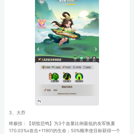
3、大乔
终极技：【胡笳悲鸣】为3个血量比例最低的友军恢夏
170.03%x攻击+11901的生命；50%概率使目标获得一个