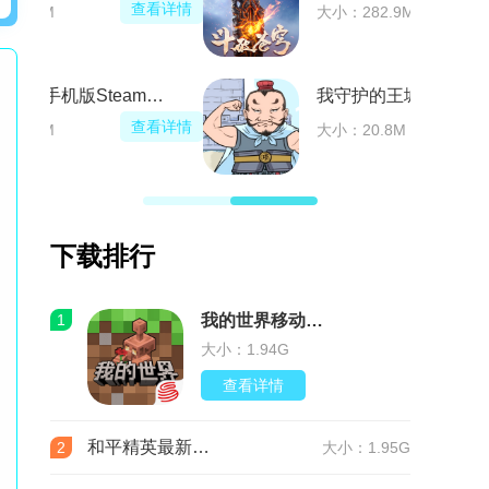
看详情
查看详情
大小：282.9M
am移植游戏(Legionbound)
我守护的王城手游2025最新版本
看详情
查看详情
大小：20.8M
下载排行
1
我的世界移动版v3.9.5.297103 最新版
大小：1.94G
查看详情
和平精英最新版本v1.36.12 官服
2
大小：1.95G