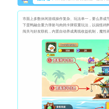
市面上多数休闲游戏操作复杂、玩法单一，要么养成
下蛋鸭融合重力弹射与肉鸽卡牌双重玩法，以搞怪鸡
闯关与好友联机，内置自动养成离线收益机制，魔性