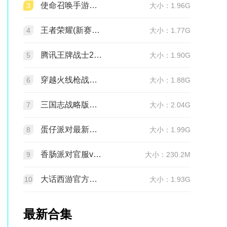
使命召唤手游官方版2026最新版v1.9.55 安卓版
3
大小：1.96G
王者荣耀(新赛季更新)v11.4.1.1 官方版
4
大小：1.77G
腾讯王牌战士2026官方正版手机版v1.65.0.1040安卓版
5
大小：1.90G
穿越火线枪战王者最新版1.0.540.840 官服
6
大小：1.88G
三国志战略版官服v2081.1730 最新版本
7
大小：2.04G
蛋仔派对最新版v1.0.282 网易官方版
8
大小：1.99G
香肠派对官服v24.14 正式服
9
大小：230.2M
大话西游官方正版v2.1.436 安卓最新版
10
大小：1.93G
最新合集