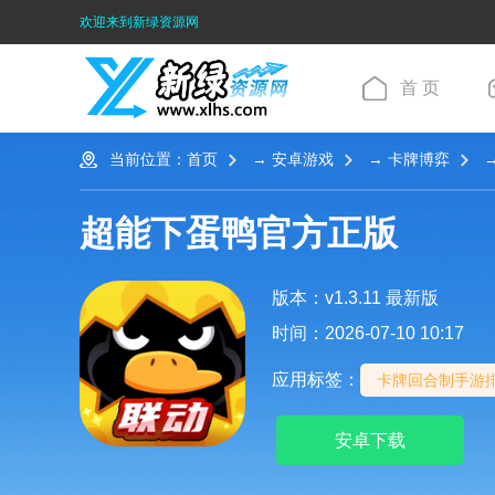
欢迎来到新绿资源网
首 页
当前位置：
首页
→
安卓游戏
→
卡牌博弈
→
超能下蛋鸭官方正版
版本：v1.3.11 最新版
时间：2026-07-10 10:17
应用标签：
卡牌回合制手游
安卓下载