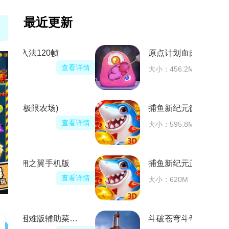
最近更新
原点计划血肉工匠安卓版
看详情
查看详情
大小：456.2M
捕鱼新纪元微信版本
看详情
查看详情
大小：595.8M
捕鱼新纪元正版捕鱼
看详情
查看详情
大小：620M
邻居困难版辅助菜单版
斗破苍穹斗帝之路游戏