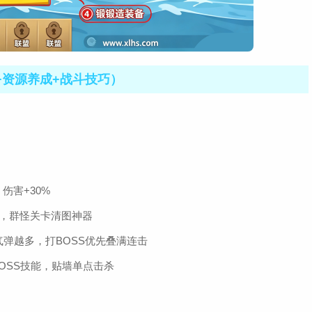
+资源养成+战斗技巧）
伤害+30%
，群怪关卡清图神器
弹越多，打BOSS优先叠满连击
OSS技能，贴墙单点击杀