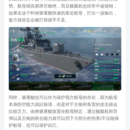
势。航母很容易弹尽粮绝，而且舰载机也经常中途报销，
如果在这个时候驱逐舰快速的靠近航母，打出一波输出，
敌方就肯定会被打得措手不及。
同样，驱逐舰也可以作为保护我方航母的存在，因为航母
本身防空能力就比较强，但是对于主炮和鱼雷的攻击就会
比较乏力。由将驱逐舰放置在航母附近，通过舰载机和导
弹以及主炮的联合能力就可以挡下大部分的伤害/不仅能保
护航母，也可以保护自己。