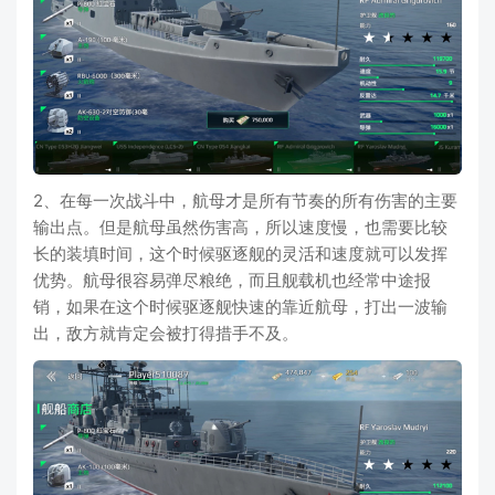
2、在每一次战斗中，航母才是所有节奏的所有伤害的主要
输出点。但是航母虽然伤害高，所以速度慢，也需要比较
长的装填时间，这个时候驱逐舰的灵活和速度就可以发挥
优势。航母很容易弹尽粮绝，而且舰载机也经常中途报
销，如果在这个时候驱逐舰快速的靠近航母，打出一波输
出，敌方就肯定会被打得措手不及。