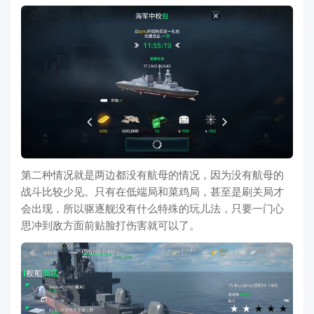
第二种情况就是两边都没有航母的情况，因为没有航母的
战斗比较少见。只有在低端局和菜鸡局，甚至是刷关局才
会出现，所以驱逐舰没有什么特殊的玩儿法，只要一门心
思冲到敌方面前贴脸打伤害就可以了。