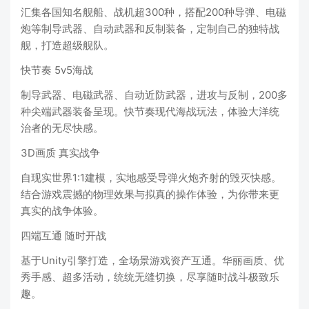
汇集各国知名舰船、战机超300种，搭配200种导弹、电磁
炮等制导武器、自动武器和反制装备，定制自己的独特战
舰，打造超级舰队。
快节奏 5v5海战
制导武器、电磁武器、自动近防武器，进攻与反制，200多
种尖端武器装备呈现。快节奏现代海战玩法，体验大洋统
治者的无尽快感。
3D画质 真实战争
自现实世界1:1建模，实地感受导弹火炮齐射的毁灭快感。
结合游戏震撼的物理效果与拟真的操作体验，为你带来更
真实的战争体验。
四端互通 随时开战
基于Unity引擎打造，全场景游戏资产互通。华丽画质、优
秀手感、超多活动，统统无缝切换，尽享随时战斗极致乐
趣。