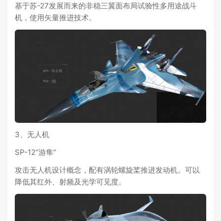
基于苏-27发展而来的非稳三翼面布局试验性多用途战斗
机，使用矢量推进技术。
3、无人机
SP-12“游隼”
攻击无人机设计概念，配有涡轮螺旋桨推进发动机。可以
降低其红外、射频及光学可见度。