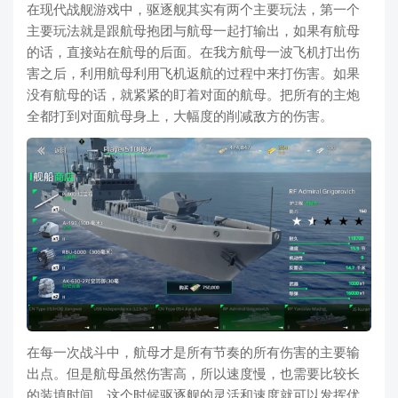
在现代战舰游戏中，驱逐舰其实有两个主要玩法，第一个
主要玩法就是跟航母抱团与航母一起打输出，如果有航母
的话，直接站在航母的后面。在我方航母一波飞机打出伤
害之后，利用航母利用飞机返航的过程中来打伤害。如果
没有航母的话，就紧紧的盯着对面的航母。把所有的主炮
全都打到对面航母身上，大幅度的削减敌方的伤害。
在每一次战斗中，航母才是所有节奏的所有伤害的主要输
出点。但是航母虽然伤害高，所以速度慢，也需要比较长
的装填时间，这个时候驱逐舰的灵活和速度就可以发挥优