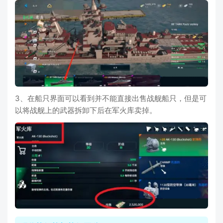
3、在船只界面可以看到并不能直接出售战舰船只，但是可
以将战舰上的武器拆卸下后在军火库卖掉。