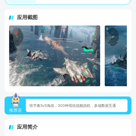
应用截图
快节奏5v5海战，300种现役战舰战机，多端数据互通
推荐语
应用简介