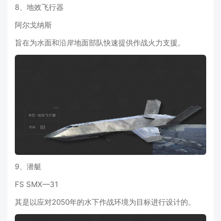
8、地效飞行器
阿尔戈纳斯
旨在为水面和沿岸地面部队快速提供作战火力支援。
9、潜艇
FS SMX—31
其是以应对2050年的水下作战环境为目标进行设计的。