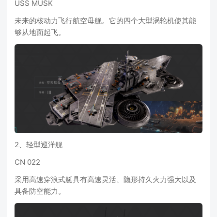
USS MUSK
未来的核动力飞行航空母舰。它的四个大型涡轮机使其能
够从地面起飞。
2、轻型巡洋舰
CN 022
采用高速穿浪式艇具有高速灵活、隐形持久火力强大以及
具备防空能力。