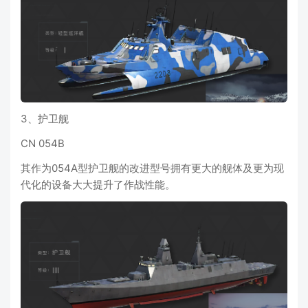
3、护卫舰
CN 054B
其作为054A型护卫舰的改进型号拥有更大的舰体及更为现
代化的设备大大提升了作战性能。