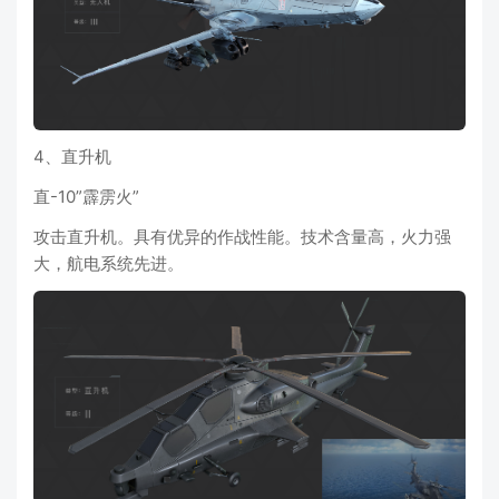
4、直升机
直-10”霹雳火”
攻击直升机。具有优异的作战性能。技术含量高，火力强
大，航电系统先进。