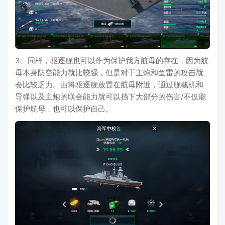
3、同样，驱逐舰也可以作为保护我方航母的存在，因为航
母本身防空能力就比较强，但是对于主炮和鱼雷的攻击就
会比较乏力。由将驱逐舰放置在航母附近，通过舰载机和
导弹以及主炮的联合能力就可以挡下大部分的伤害/不仅能
保护航母，也可以保护自己。