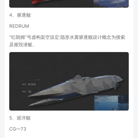
4、驱逐舰
REDRUM
“红朗姆”号虚构架空设定:隐形水翼驱逐舰设计概念为搜索
及摧毁潜艇。
5、巡洋舰
CG—73