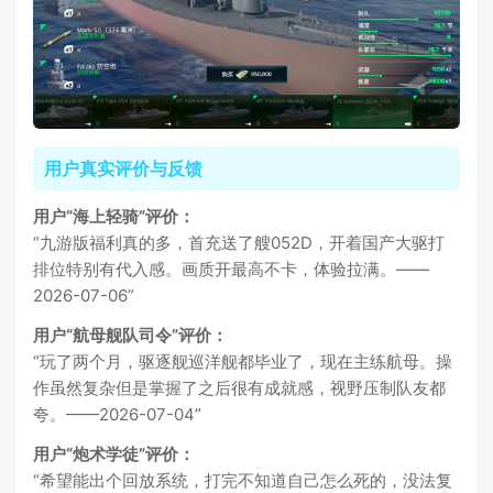
用户真实评价与反馈
用户“海上轻骑”评价：
“九游版福利真的多，首充送了艘052D，开着国产大驱打
排位特别有代入感。画质开最高不卡，体验拉满。——
2026-07-06”
用户“航母舰队司令”评价：
“玩了两个月，驱逐舰巡洋舰都毕业了，现在主练航母。操
作虽然复杂但是掌握了之后很有成就感，视野压制队友都
夸。——2026-07-04”
用户“炮术学徒”评价：
“希望能出个回放系统，打完不知道自己怎么死的，没法复