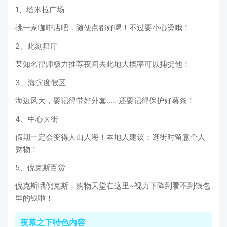
1、塔米拉广场
挑一家咖啡店吧，随便点都好喝！不过要小心烫哦！
2、此刻舞厅
某知名律师极力推荐夜间去此地大概率可以捕捉他！
3、海滨度假区
海边风大，要记得带好外套……还要记得保护好薯条！
4、中心大街
假期一定会变得人山人海！本地人建议：逛街时留意个人
财物！
5、倪克斯百货
倪克斯哦倪克斯，购物天堂在这里~视力下降到看不到钱包
里的钱啦！
夜幕之下特色内容