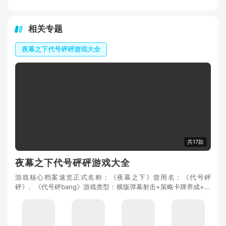
相关专题
夜幕之下代号砰砰游戏大全
共17款
夜幕之下代号砰砰游戏大全
游戏核心档案速览正式名称：《夜幕之下》曾用名：《代号砰
砰》、《代号砰bang》游戏类型：横版弹幕射击+策略卡牌养成+成
人向剧情核心定位：面向18+玩家的女性向策略角色扮演