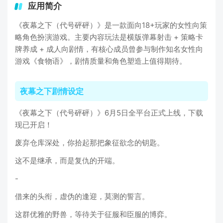
应用简介
《夜幕之下（代号砰砰）》是一款面向18+玩家的女性向策
略角色扮演游戏。主要内容玩法是横版弹幕射击 + 策略卡
牌养成 + 成人向剧情，有核心成员曾参与制作知名女性向
游戏《食物语》，剧情质量和角色塑造上值得期待。
夜幕之下剧情设定
《夜幕之下（代号砰砰）》6月5日全平台正式上线，下载
现已开启！
废弃仓库深处，你拾起那把象征欲念的钥匙。
这不是继承，而是复仇的开端。
-
借来的头衔，虚伪的逢迎，莫测的誓言。
这群优雅的野兽，等待关于征服和臣服的博弈。