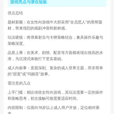
游戏亮点与潜在短板
优点总结
题材新颖：在女性向游戏中大胆采用“全员恶人”的黑帮题
材，带来强烈的戏剧冲突和新鲜感。
玩法硬核：将弹幕射击与卡牌策略结合，兼具操作乐趣与
策略深度。
品质上乘：在美术、剧情、配音等方面都表现出很高的水
准，为沉浸式体验打下坚实基础。
成人向叙事：直面深刻、复杂的成人世界主题，而非简单
的“甜宠”或“玛丽苏”故事。
需注意的几点
上手门槛：相比传统女性向游戏，其玩法需要一定的操作
和策略思考，初次接触可能需要适应时间。
内容限制：仅面向18岁以上成人用户开放，定位相对垂
直。