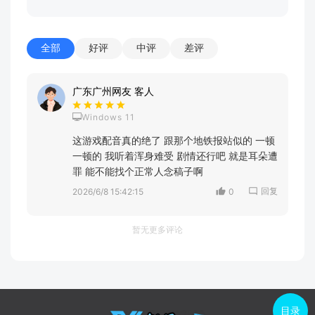
全部
好评
中评
差评
广东广州网友 客人
Windows 11
这游戏配音真的绝了 跟那个地铁报站似的 一顿
一顿的 我听着浑身难受 剧情还行吧 就是耳朵遭
罪 能不能找个正常人念稿子啊
回复
2026/6/8 15:42:15
0
暂无更多评论
目录