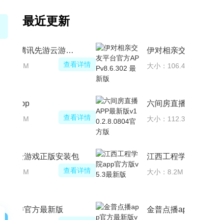
最近更新
腾讯先锋(腾讯先游云游戏官方客户端apk)
查看详情
大小：135.6M
哔哩哔哩app
查看详情
大小：193.7M
腾讯先锋云游戏正版安装包
查看详情
大小：135.6M
测谎仪软件官方最新版