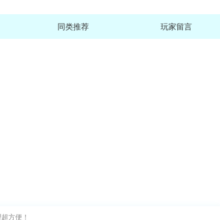
同类推荐
玩家留言
理超方便！