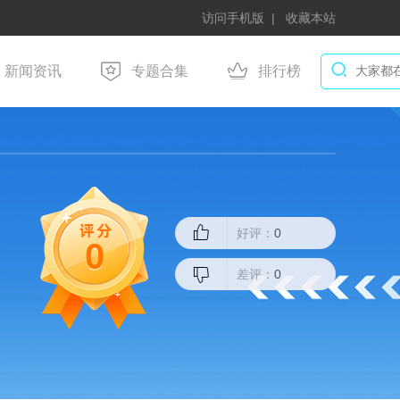
访问手机版
收藏本站
新闻资讯
专题合集
排行榜
好评：
0
0
差评：
0