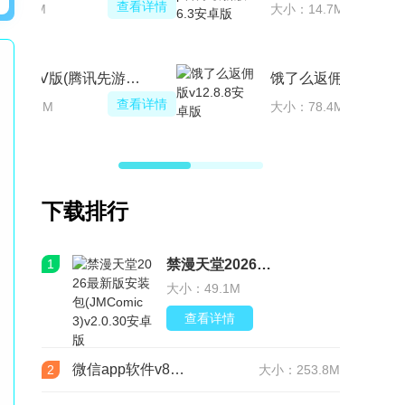
查看详情
大小：27.5M
腾讯先锋TV版(腾讯先游电视版本)
查看详情
大小：135.6M
下载排行
1
禁漫天堂2026最新版安装包(JMComic3)v2.0.30安卓版
大小：49.1M
查看详情
微信app软件v8.0.76 官方版
2
大小：253.8M