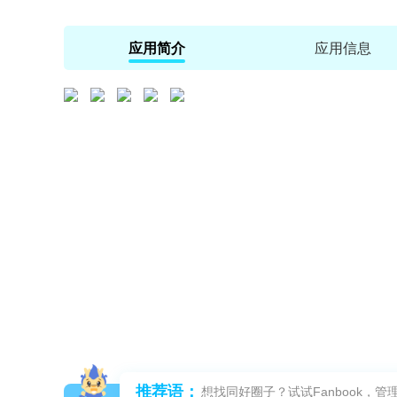
应用简介
应用信息
推荐语：
想找同好圈子？试试Fanbook，管