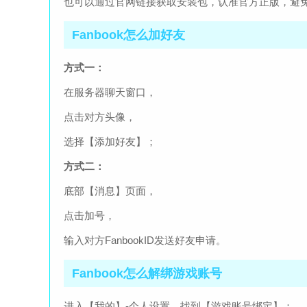
也可以通过官网链接获取安装包，认准官方正版，避
Fanbook怎么加好友
方式一：
在服务器聊天窗口，
点击对方头像，
选择【添加好友】；
方式二：
底部【消息】页面，
点击加号，
输入对方FanbookID发送好友申请。
Fanbook怎么解绑游戏账号
进入【我的】-个人设置，找到【游戏账号绑定】；