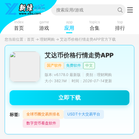
index
game
app
topics
top
首页
游戏
应用
合集
排行
您当前位置：
首页
→
理财网购
→
艾达币价格行情走势APP官方下载
艾达币价格行情走势APP
国产软件
免费软件
中文
版本: v6.178.0 最新版
|
类别：理财网购
大小: 382.1M
|
时间：
2026-07-14
更新
立即下载
标签:
全球币圈交易所排名
USDT十大交易平台
数字货币看盘软件