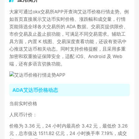
大家可通过okx交易所APP开查询艾达币价格行情走势。例
如首页直接展示艾达币实时价格、涨跌幅和成交量，行情
页能筛选全球各大交易所的 ADA 数据。交易页提供限价、
市价交易及止盈止损功能，可满足不同交易需求。辅助工
具方面，内置 K 线图、交易深度查看功能，还设有资讯中
心推送艾达币相关动态。同时支持价格提醒，且采用多重
加密和双重验证保障安全，适配 iOS、Android 及 Web
端，还有多语言切换功能。
ADA艾达币价格动态
当前实时价格
人民币计价：
价格为 3.36 元，24 小时内最高价 3.42 元，最低价 3.26
元，总市值达 1511.82 亿元，24 小时换手率 7.19%，成交