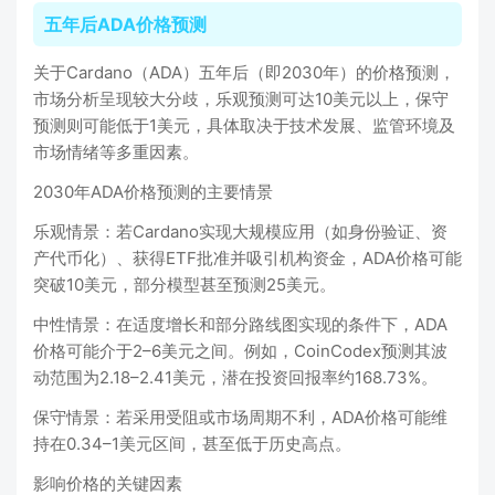
五年后ADA价格预测
关于Cardano（ADA）五年后（即2030年）的价格预测，
市场分析呈现较大分歧，‌乐观预测可达10美元以上，保守
预测则可能低于1美元‌，具体取决于技术发展、监管环境及
市场情绪等多重因素。‌‌
2030年ADA价格预测的主要情景
‌乐观情景‌：若Cardano实现大规模应用（如身份验证、资
产代币化）、获得ETF批准并吸引机构资金，ADA价格可能
突破10美元，部分模型甚至预测25美元。‌‌
‌中性情景‌：在适度增长和部分路线图实现的条件下，ADA
价格可能介于2–6美元之间。例如，CoinCodex预测其波
动范围为2.18–2.41美元，潜在投资回报率约168.73%。‌‌
‌保守情景‌：若采用受阻或市场周期不利，ADA价格可能维
持在0.34–1美元区间，甚至低于历史高点。‌‌
影响价格的关键因素