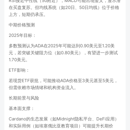
RSI接近中性线（50附近），MACD可能出现金叉，显示潜
在买盘复苏。但均线系统（如20日、50日均线）位于价格
上方，短期仍承压‌。
中期价格预测
‌2025年目标‌：
多数预测认为ADA在2025年可能达到0.90美元至1.20美
元，若突破关键阻力位（如0.80美元），有望进一步测试
1.70美元‌。
‌ETF影响‌：
若现货ETF获批，可能推动ADA价格至3美元甚至5美元，
但需依赖市场情绪和机构资金流入‌。
长期前景与风险
‌基本面支撑‌：
Cardano的生态发展（如Midnight隐私平台、DeFi应用）
和实际用例（如埃塞俄比亚教育项目）可能提升长期价