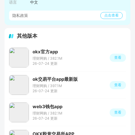
语言
中文
隐私政策
点击查看
其他版本
okx官方app
查看
理财网购 / 382.1M
26-07-24 更新
ok交易平台app最新版
查看
理财网购 / 397.1M
26-07-24 更新
web3钱包app
查看
理财网购 / 382.1M
26-07-24 更新
OKX殴意交易所APP