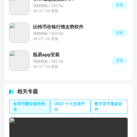
查看
理财网购 / 382.1M
26-07-24 更新
比特币价格行情走势软件
查看
理财网购 / 382.1M
26-07-24 更新
瓯易app安装
查看
理财网购 / 382.1M
26-07-24 更新
相关专题
全球币圈交易所排
USDT十大交易平
数字货币看盘软
名
台
件