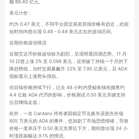
额 88.40 亿元。
美元计价：
约为 0.47 美元，不同平台因交易差异报价略有趋近，此前
短时间内曾出现 0.46 - 0.48 美元左右的波动区间。
近期价格波动情况
近期艾达币价格波动较为剧烈，呈现明显回调态势。11 月
10 日曾上涨 2% 至 0.598 美元，还突破了持续一个月的下
降趋势线，当时交易量飙升 32% 至 7.95 亿美元，且 ADX
指标显示上涨势头强劲。
但后续价格持续下行，过去 48 小时内受鲸鱼钱包抛售约
4.4 亿枚 ADA 代币的影响，价格测试 0.50 美元关键支持
位后继续走低；
此外，一名 Cardano 持有者因稳定币兑换失误损失价值
605 万美元的 ADA 的事件，也加剧了市场恐慌情绪，导致
价格一度承压于 0.50 美元支撑位下方，期间曾出现 24 小
时涨跌振幅达 9.1% 的情况。