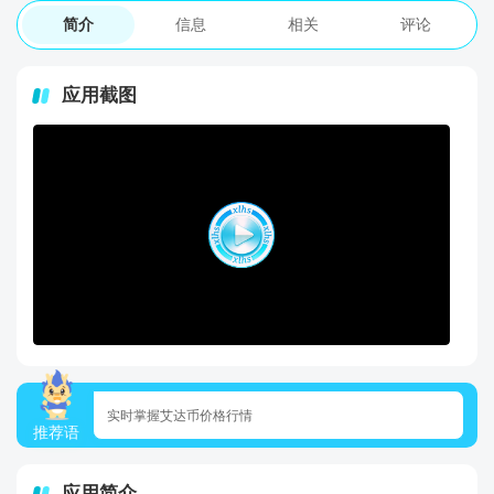
简介
信息
相关
评论
应用截图
实时掌握艾达币价格行情
推荐语
应用简介