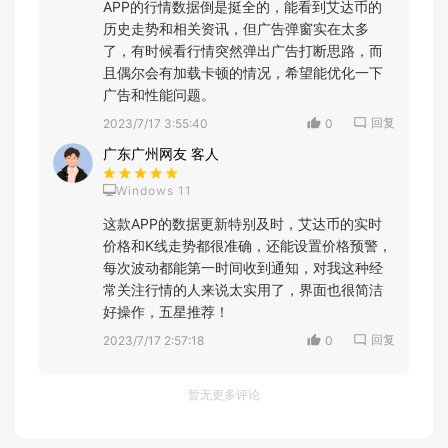
APP的行情数据倒是挺全的，能看到艾达币的
历史走势和相关资讯，但广告弹窗实在太多
了，有时候看行情突然弹出广告打断思路，而
且偶尔会有加载卡顿的情况，希望能优化一下
广告和性能问题。
回复
2023/7/17 3:55:40
0
广东广州网友 客人
Windows 11
这款APP的数据更新特别及时，艾达币的实时
价格和K线走势都很准确，还能设置价格预警，
每次波动都能第一时间收到通知，对我这种经
常关注行情的人来说太实用了，界面也很简洁
好操作，五星推荐！
回复
2023/7/17 2:57:18
0
暂无更多评论