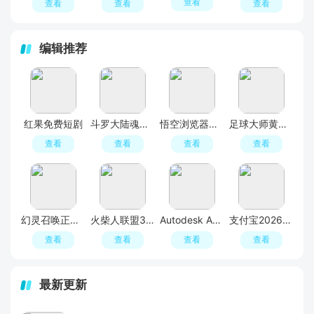
查看
查看
查看
查看
编辑推荐
红果免费短剧
斗罗大陆魂师对决官服
悟空浏览器免费追剧APP官方版
足球大师黄金一代手游
查看
查看
查看
查看
幻灵召唤正版手游
火柴人联盟3官方正版
Autodesk AutoCAD 2023破解版
支付宝2026最新版本
查看
查看
查看
查看
最新更新