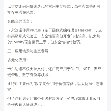
以太坊则采用快速迭代的实用主义模式，虽生态繁荣但可
能存在潜在风险‌。
‌智能合约语言‌：
卡尔达诺使用‌Plutus‌（基于函数式编程语言Haskell），支
持高级形式化验证，安全性更高但开发门槛较高‌。以太坊
的Solidity语言更易上手，但安全性相对较弱‌。
三、应用场景与生态发展
‌多元化应用‌：
卡尔达诺不仅支持支付，还广泛应用于DeFi、NFT、供应
链管理、数字身份等领域‌。
比特币主要作为“数字黄金”用于价值存储‌，以太坊虽生态丰
富，
但卡尔达诺更注重企业级解决方案（如与埃塞俄比亚政府
合作教育认证系统）‌。