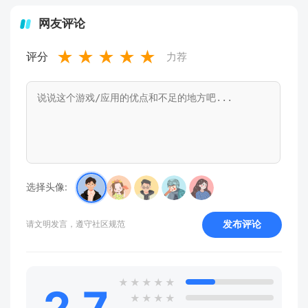
网友评论
★
★
★
★
★
评分
力荐
选择头像:
发布评论
请文明发言，遵守社区规范
★
★
★
★
★
2.7
★
★
★
★