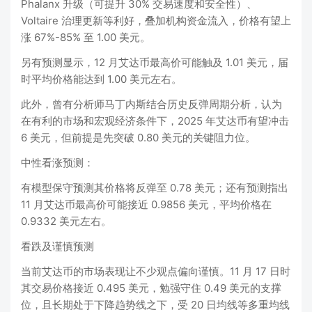
Phalanx 升级（可提升 30% 交易速度和安全性）、
Voltaire 治理更新等利好，叠加机构资金流入，价格有望上
涨 67%-85% 至 1.00 美元。
另有预测显示，12 月艾达币最高价可能触及 1.01 美元，届
时平均价格能达到 1.00 美元左右。
此外，曾有分析师马丁内斯结合历史反弹周期分析，认为
在有利的市场和宏观经济条件下，2025 年艾达币有望冲击
6 美元，但前提是先突破 0.80 美元的关键阻力位。
中性看涨预测：
有模型保守预测其价格将反弹至 0.78 美元；还有预测指出
11 月艾达币最高价可能接近 0.9856 美元，平均价格在
0.9332 美元左右。
看跌及谨慎预测
当前艾达币的市场表现让不少观点偏向谨慎。11 月 17 日时
其交易价格接近 0.495 美元，勉强守住 0.49 美元的支撑
位，且长期处于下降趋势线之下，受 20 日均线等多重均线