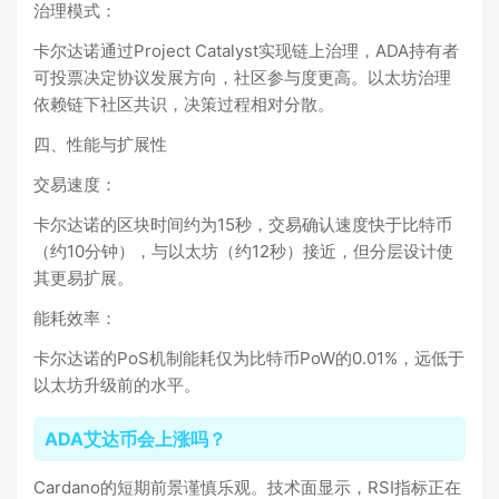
‌治理模式‌：
卡尔达诺通过‌Project Catalyst‌实现链上治理，ADA持有者
可投票决定协议发展方向，社区参与度更高‌。以太坊治理
依赖链下社区共识，决策过程相对分散‌。
四、性能与扩展性
‌交易速度‌：
卡尔达诺的区块时间约为15秒，交易确认速度快于比特币
（约10分钟）‌，与以太坊（约12秒）接近，但分层设计使
其更易扩展‌。
‌能耗效率‌：
卡尔达诺的PoS机制能耗仅为比特币PoW的0.01%，远低于
以太坊升级前的水平‌。
ADA艾达币会上涨吗？
Cardano的短期前景谨慎乐观。技术面显示，RSI指标正在