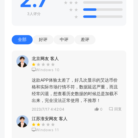
★
★
★
★
★
3人评分
★
全部
好评
中评
差评
北京网友 客人
Windows 10
这款APP体验太差了，好几次显示的艾达币价
格和实际市场行情不符，数据延迟严重，而且
经常闪退，想查看历史数据的时候总是加载不
出来，完全没法正常使用，不推荐！
回复
2023/7/17 4:42:04
0
江苏淮安网友 客人
Windows 11