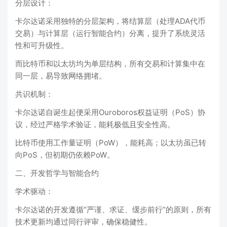
‌分层设计‌：
卡尔达诺采用独特的‌分层架构‌，将结算层（处理ADA代币
交易）与计算层（运行智能合约）分离，提升了系统灵活
性和可升级性‌。
而比特币和以太坊均为单层结构，所有交易和计算集中在
同一层，易导致网络拥堵‌。
‌共识机制‌：
卡尔达诺自诞生起便采用‌Ouroboros权益证明（PoS）协
议‌，经过严格学术验证，能耗极低且安全性高‌。
比特币使用工作量证明（PoW），能耗高；以太坊虽已转
向PoS，但初期仍依赖PoW‌。
二、开发哲学与智能合约
‌学术驱动‌：
卡尔达诺的开发遵循“严谨、求证、缓步前行”的原则，所有
技术更新均通过同行评审，确保稳健性‌。