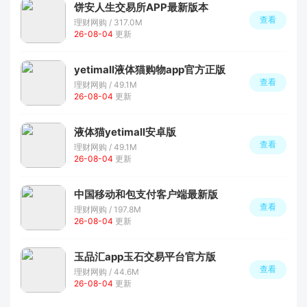
饼安人生交易所APP最新版本
查看
理财网购 / 317.0M
26-08-04
更新
yetimall液体猫购物app官方正版
查看
理财网购 / 49.1M
26-08-04
更新
液体猫yetimall安卓版
查看
理财网购 / 49.1M
26-08-04
更新
中国移动和包支付客户端最新版
查看
理财网购 / 197.8M
26-08-04
更新
玉品汇app玉石交易平台官方版
查看
理财网购 / 44.6M
26-08-04
更新