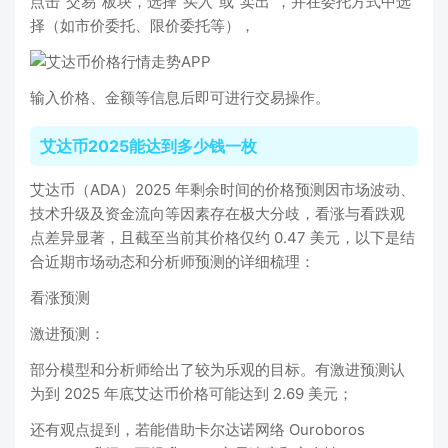
点击“交易”板块，选择“买入”或“卖出”，并在委托方式中选
择（如市价委托、限价委托等），
输入价格、金额等信息后即可进行交易操作。
艾达币2025能达到多少钱一枚
艾达币（ADA）2025 年剩余时间的价格预测因市场波动、
技术升级及资金流向等因素存在极大分歧，看涨与看跌观
点差异显著，且截至当前其价格仅约 0.47 美元，以下是结
合近期市场动态和分析师预测的详细梳理：
看涨预测
激进预测：
部分模型和分析师给出了较为乐观的目标。有激进预测认
为到 2025 年底艾达币价格可能达到 2.69 美元；
还有观点提到，若能借助卡尔达诺网络 Ouroboros