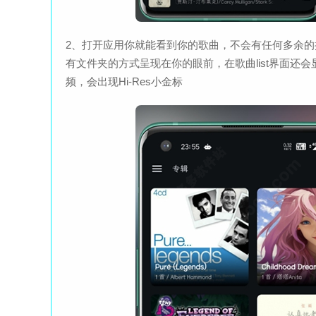
2、打开应用你就能看到你的歌曲，不会有任何多余
有文件夹的方式呈现在你的眼前，在歌曲list界面
频，会出现Hi-Res小金标