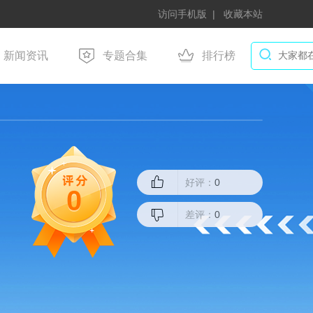
访问手机版
收藏本站
新闻资讯
专题合集
排行榜
好评：
0
0
差评：
0