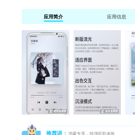
应用简介
应用信息
推荐语：
鸿蒙专享，纯净听歌体验