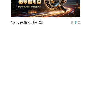
Yandex俄罗斯引擎
共
7
款