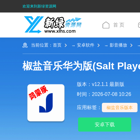
欢迎来到新绿资源网
首 页
当前位置：
首页
→
安卓软件
→
影音播放
→
椒盐音乐华为版(Salt Playe
版本：v12.1.1 最新版
时间：2026-07-08 10:26
应用标签：
椒盐音乐版本
安卓下载