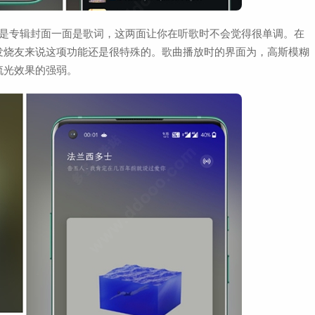
面是专辑封面一面是歌词，这两面让你在听歌时不会觉得很单调。在
发烧友来说这项功能还是很特殊的。歌曲播放时的界面为，高斯模糊
流光效果的强弱。