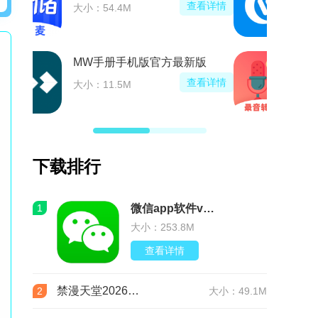
查看详情
大小：54.4M
MW手册手机版官方最新版
查看详情
大小：11.5M
下载排行
1
微信app软件v8.0.76 官方版
大小：253.8M
查看详情
禁漫天堂2026最新版安装包(JMComic3)v2.0.29安卓版
2
大小：49.1M