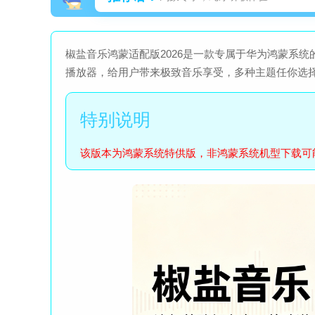
椒盐音乐鸿蒙适配版2026是一款专属于华为鸿蒙系
播放器，给用户带来极致音乐享受，多种主题任你选
该版本为鸿蒙系统特供版，非鸿蒙系统机型下载可