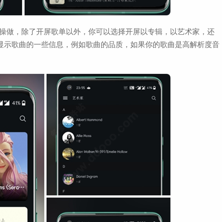
的操做，除了开屏歌单以外，你可以选择开屏以专辑，以艺术家，还
还会显示歌曲的一些信息，例如歌曲的品质，如果你的歌曲是高解析度音