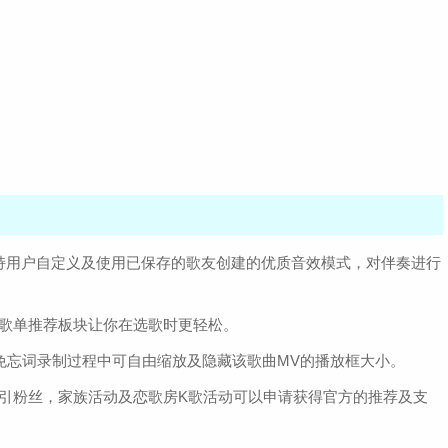
持用户自定义及使用已保存的歌友创建的优质音效模式，对伴奏进行
及歌单推荐板块让你在选歌时更轻松。
避免忘词录制过程中可自由缩放及隐藏该歌曲MV的播放框大小。
引粉丝，家族活动及恋歌房K歌活动可以申请获得官方的推荐及支