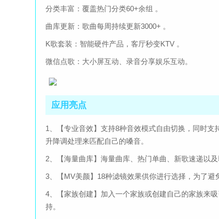
分类丰富：覆盖热门分类60+余组 。
曲库更新：歌曲每周持续更新3000+ 。
K歌套装：智能硬件产品，客厅秒变KTV 。
微信点歌：大小屏互动、录音分享娱乐互动。
应用亮点
1、【专业音效】支持8种音效模式自由切换，同时支
升降调处理来匹配自己的嗓音。
2、【海量曲库】海量曲库、热门单曲、新歌速递以
3、【MV美颜】18种滤镜效果供你进行选择，为了
4、【家族创建】加入一个家族或创建自己的家族来吸
持。