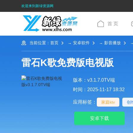
欢迎来到新绿资源网
首 页
当前位置：
首页
→
安卓软件
→
影音播放
→
雷石K歌免费版电视版
版本：v3.1.7.0TV端
时间：2025-11-17 18:32
应用标签：
家庭ktv
创
安卓下载