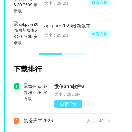
查看详情
大小：25.2M
apkpure2026最新版本
查看详情
大小：25.2M
下载排行
1
微信app软件v8.0.76 官方版
大小：253.8M
查看详情
禁漫天堂2026最新版安装包(JMComic3)v2.0.29安卓版
2
大小：49.1M