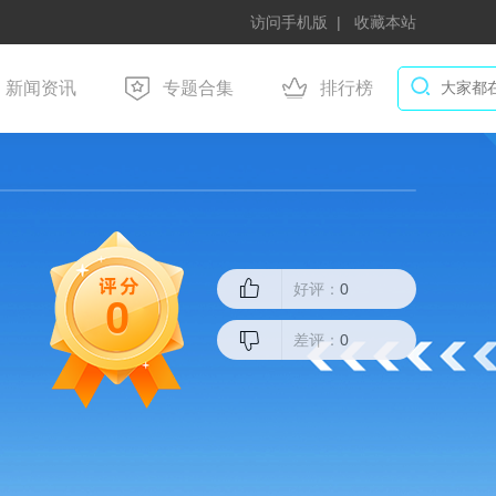
访问手机版
收藏本站
新闻资讯
专题合集
排行榜
好评：
0
0
差评：
0