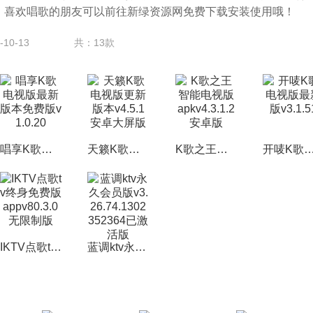
，喜欢唱歌的朋友可以前往新绿资源网免费下载安装使用哦！
10-13
共：13款
唱享K歌电视版最新版本免费版v1.0.20
天籁K歌电视版更新版本v4.5.1安卓大屏版
K歌之王智能电视版apkv4.3.1.2安卓版
开唛K歌电视版最新版v3.
IKTV点歌tv终身免费版appv80.3.0无限制版
蓝调ktv永久会员版v3.26.74.1302352364已激活版