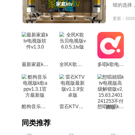
家庭ktv
错的选择
更新：2025-
最新家庭ktv电视版软件v1.3.0
全民K歌当贝电视版v6.0.5.1tv版
多唱k歌电视版不收费版v2.4.17安卓tv版
酷狗音乐电视版k歌appv1.3.1官方最新版
雷石KTV电视版最新版v1.1.9安卓版
想唱就唱ktv电视版高级解锁版v2.15.63.2401241253不付费版
同类推荐