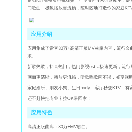
雷石K歌免费版电视版是一个专业的电视K歌应用，高
门歌曲，极致播放更流畅，随时随地打造你的家庭KT
应用介绍
应用集成了雷客30万+高清正版MV曲库内容，流行
求。
新歌热歌，抖音热门，热门影视ost…极速更新，流行
画面更清晰，播放更流畅，听歌唱歌两不误，畅享视
家庭娱乐、朋友小聚、生日party…客厅秒变KTV，
还不赶快把专业卡拉OK带回家！
应用特色
高清正版曲库：30万+MV歌曲。