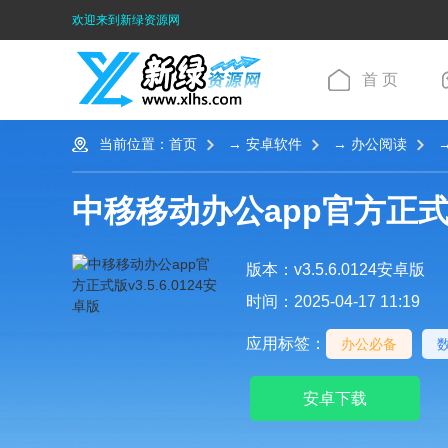
欢迎来到新绿资源网
首 页
当前位置：
首页
→
安卓软件
→
办公阅读
→
中移移动办公app官方正
版本：v3.5.6.0124安卓版
时间：2025-04-17 11:19
应用标签：
办公必备
安卓下载