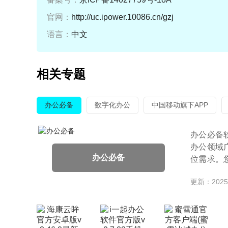
官网：
http://uc.ipower.10086.cn/gzj
语言：
中文
相关专题
办公必备
数字化办公
中国移动旗下APP
办公必备
办公领域
办公必备
位需求。
流
更新：2025-