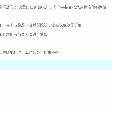
不再遗忘； 设置好任务验收人， 每件事情都按您的标准落实到位
备、会中老跑题、会后无跟进，让会议低效无价值
都将对所有与会人员进行通报
随时随地处理，工作随身，自由随心