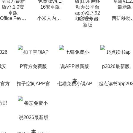
Office Fever狂热办公室官方最新版v7.1.0安卓版
小米人内部办公app免费版v4.1.16安卓版
山东通办公app官方版(山东通移动办公平台app)v2.7.92000安卓最新版
西矿移动办公app安
6官方
扣子空间APP官
七猫免费小说AP
起点读书app20
装
方免费版
P最新版本
6最新版