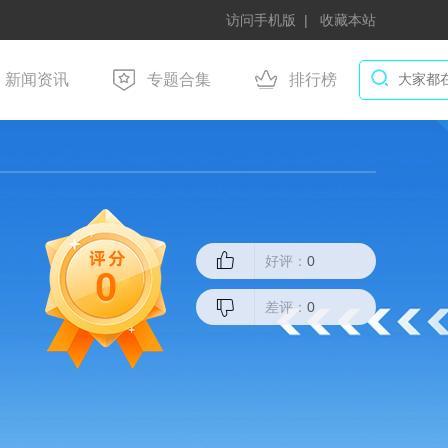
访问手机版
收藏本站
新闻资讯
专题合集
排行榜
好评：
0
0
差评：
0