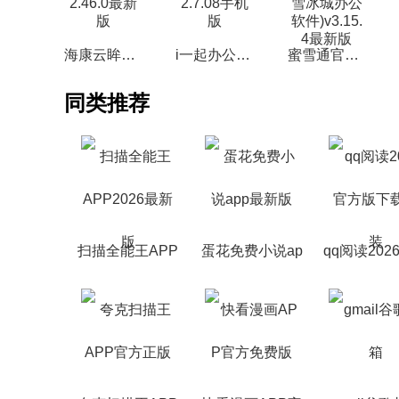
海康云眸官方安卓版v2.46.0最新版
i一起办公软件官方版v2.7.08手机版
蜜雪通官方客户端(蜜雪冰城办公软件)v3.15.4最新版
同类推荐
扫描全能王APP
蛋花免费小说ap
qq阅读202
2026最新版
p最新版
版下载安