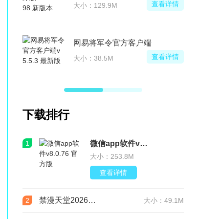
查看详情
大小：129.9M
网易将军令官方客户端
查看详情
大小：38.5M
下载排行
1
微信app软件v8.0.76 官方版
大小：253.8M
查看详情
禁漫天堂2026最新版安装包(JMComic3)v2.0.29安卓版
2
大小：49.1M