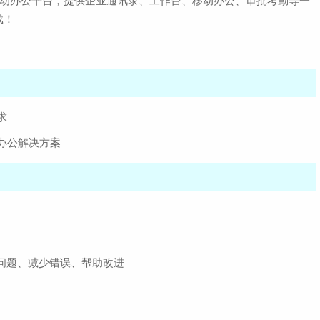
移动办公平台，提供企业通讯录、工作台、移动办公、审批考勤等一
载！
求
办公解决方案
问题、减少错误、帮助改进