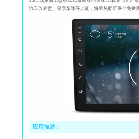
xui车载桌面车型版2025最新版内置xui车载桌面
汽车仪表盘、显示车速等功能，海量炫酷屏保全免费
应用描述：