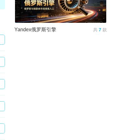
Yandex俄罗斯引擎
共
7
款