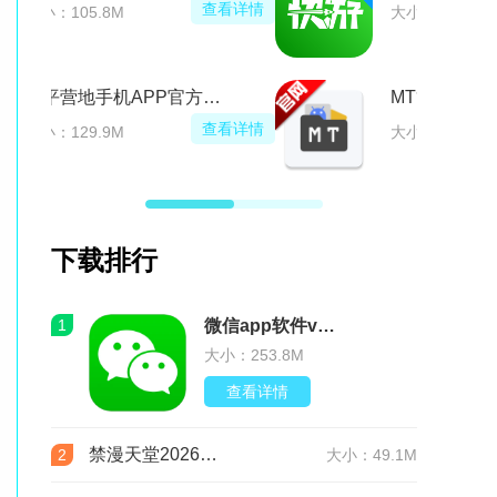
查看详情
大小：105.8M
和平营地手机APP官方正版
查看详情
大小：129.9M
下载排行
1
微信app软件v8.0.76 官方版
大小：253.8M
查看详情
禁漫天堂2026最新版安装包(JMComic3)v2.0.29安卓版
2
大小：49.1M