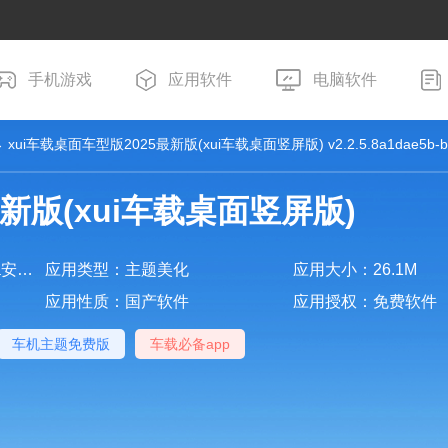
手机游戏
应用软件
电脑软件
 xui车载桌面车型版2025最新版(xui车载桌面竖屏版) v2.2.5.8a1dae5b-
最新版(xui车载桌面竖屏版)
版本：v2.2.5.8a1dae5b-beta安卓版
应用类型：主题美化
应用大小：26.1M
应用性质：国产软件
应用授权：免费软件
车机主题免费版
车载必备app