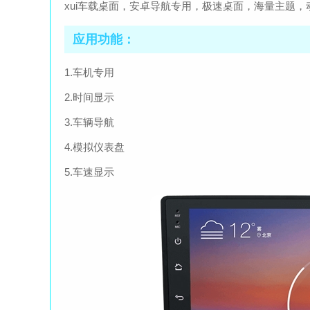
xui车载桌面，安卓导航专用，极速桌面，海量主题，
应用功能：
1.车机专用
2.时间显示
3.车辆导航
4.模拟仪表盘
5.车速显示