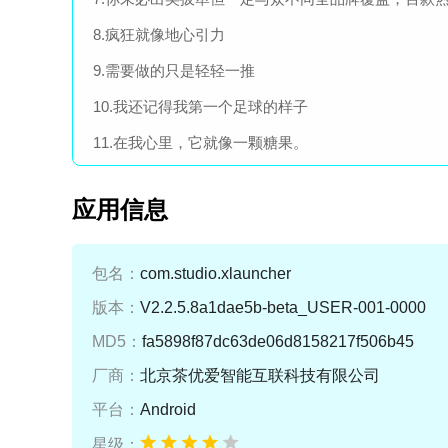
8.疯狂就像地心引力
9.需要做的只是轻轻一推
10.我还记得我第一个足球的样子
11.在我心里，它就像一颗糖果。
应用信息
包名：
com.studio.xlauncher
版本：
V2.2.5.8a1dae5b-beta_USER-001-0000
MD5：
fa5898f87dc63de06d8158217f506b45
厂商：
北京茶优爱智能互联科技有限公司
平台：
Android
星级：