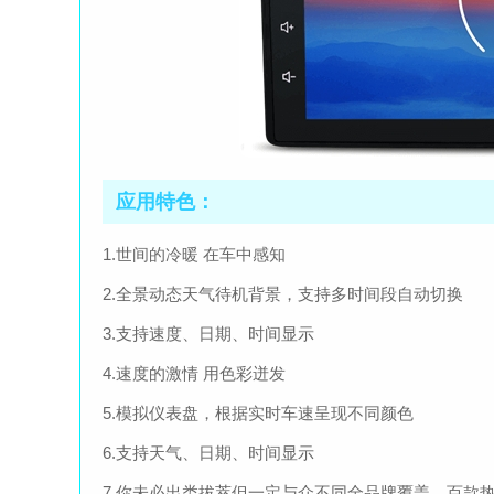
应用特色：
1.世间的冷暖 在车中感知
2.全景动态天气待机背景，支持多时间段自动切换
3.支持速度、日期、时间显示
4.速度的激情 用色彩迸发
5.模拟仪表盘，根据实时车速呈现不同颜色
6.支持天气、日期、时间显示
7.你未必出类拔萃但一定与众不同全品牌覆盖，百款