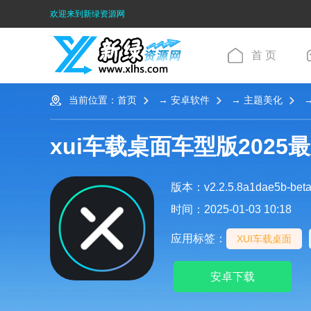
欢迎来到新绿资源网
首 页
当前位置：
首页
→
安卓软件
→
主题美化
→
xui车载桌面车型版2025
时间：2025-01-03 10:18
应用标签：
XUI车载桌面
安卓下载