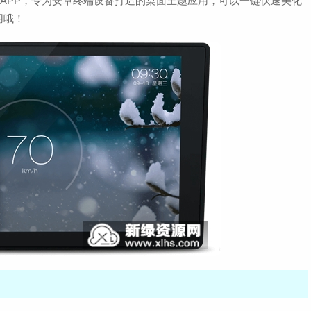
竖屏版APP，专为安卓终端设备打造的桌面主题应用，可以一键快速美化
用哦！