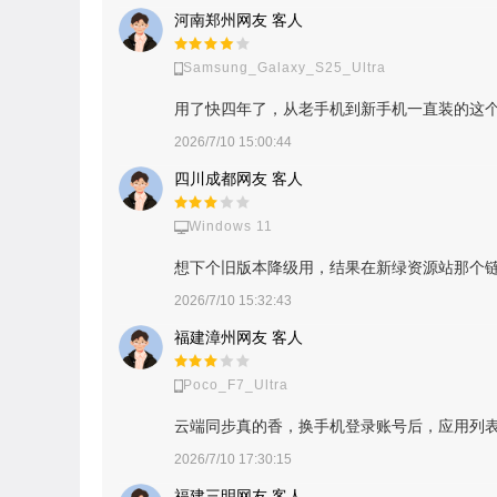
河南郑州网友 客人
Samsung_Galaxy_S25_Ultra
用了快四年了，从老手机到新手机一直装的这
2026/7/10 15:00:44
四川成都网友 客人
Windows 11
想下个旧版本降级用，结果在新绿资源站那个链
2026/7/10 15:32:43
福建漳州网友 客人
Poco_F7_Ultra
云端同步真的香，换手机登录账号后，应用列
2026/7/10 17:30:15
福建三明网友 客人