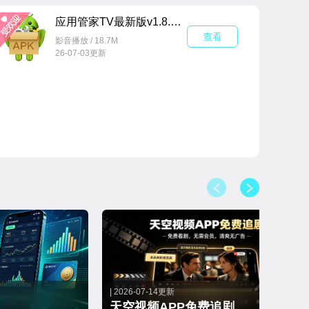
应用管家TV最新版v1.8.8公签版
查看
影音播放 / 18.7M
26-07-03更新
| 2026-07-14更新
天空视频APP免费追剧