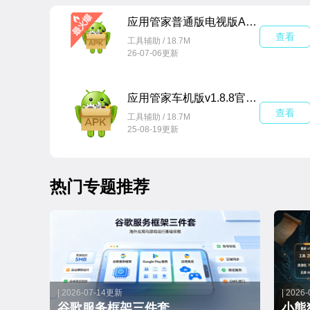
应用管家普通版电视版APPv1.8.8最新版
查看
工具辅助 / 18.7M
26-07-06更新
应用管家车机版v1.8.8官方版
查看
工具辅助 / 18.7M
25-08-19更新
热门专题推荐
| 2026-07-14更新
| 2026
谷歌服务框架三件套
小熊