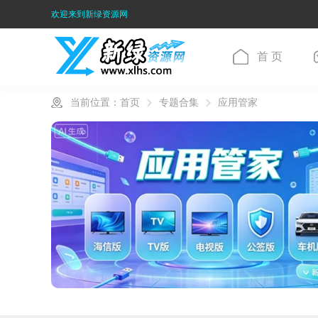
欢迎来到新绿资源网
首 页
当前位置：
首页
专题合集
应用管家