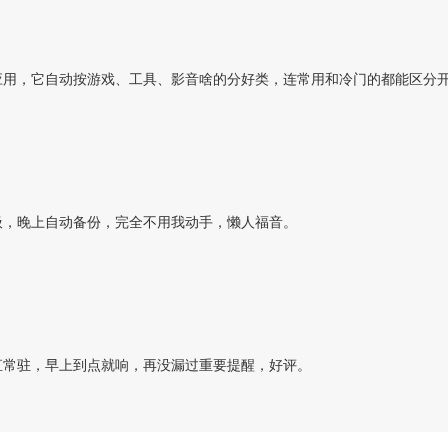
应用，它自动按游戏、工具、影音啥的分好类，连常用和冷门的都能区分
圾，晚上自动备份，完全不用我动手，懒人福音。
直常驻，早上到点就响，再没漏过重要提醒，好评。