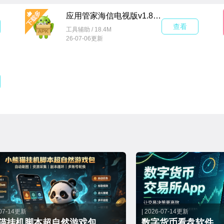
应用管家海信电视版v1.8.8最新版
查看
工具辅助 / 18.4M
26-07-06更新
-07-14更新
| 2026-07-14更新
猫挂机脚本超自然游戏包
数字货币看盘软件