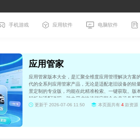
手机游戏
应用软件
电脑软件
应用管家
应用管家版本大全，是汇聚全维度应用管理解决方案
代的全系列应用管家产品，无论是适配老旧设备的轻
景定制的专业版，均能在此精准检索、一键获取。版
解析与适配说明，助力用户快速锁定契合自身设备配
更新于
2026-07-06 11:50
本页面共有
4
款资源
能优化、权限精准管控等核心操作，高效解决应用杂
便捷的设备管理体验，为企业用户提供合规高效的应
设备管理效能的必备资源平台！