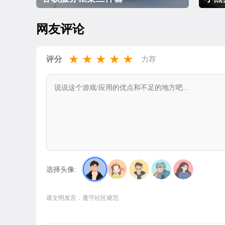
网友评论
★
★
★
★
★
评分
力荐
选择头像:
请文明发言，遵守社区规范