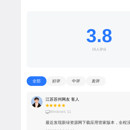
3.8
16人评分
全部
好评
中评
差评
江苏苏州网友 客人
Windows 11
最近发现新绿资源网下载应用管家版本，全程