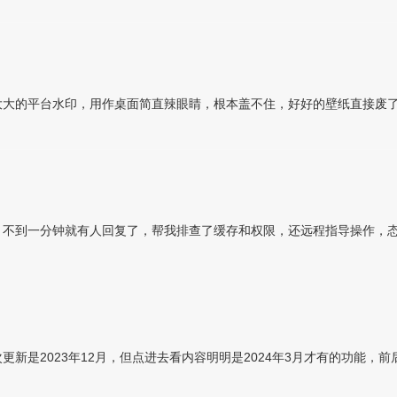
大大的平台水印，用作桌面简直辣眼睛，根本盖不住，好好的壁纸直接废
，不到一分钟就有人回复了，帮我排查了缓存和权限，还远程指导操作，
新是2023年12月，但点进去看内容明明是2024年3月才有的功能，