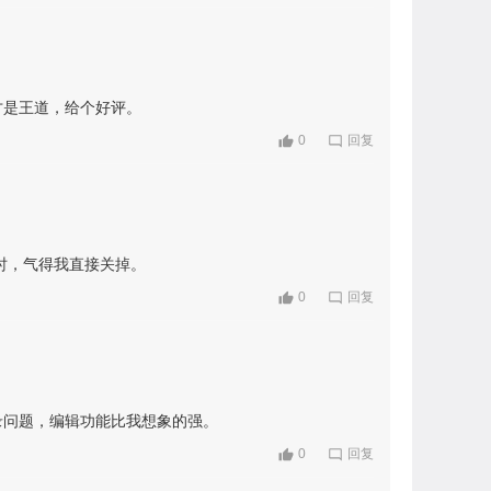
才是王道，给个好评。
0
回复
时，气得我直接关掉。
0
回复
录问题，编辑功能比我想象的强。
0
回复