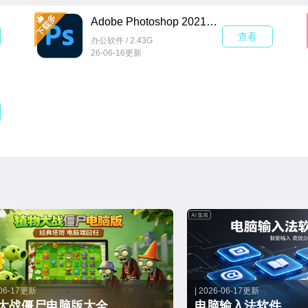
2003-2013
CS系列（Creative Suite）
CS ~ CS6
2013至今
Creative Cloud（年份/版本号）
CC 2014 ~ 2
Adobe Photoshop 2021中文破解版v22.5.9.1101 免费版
查看
办公软件 / 2.43G
26-06-16更新
-06-17更新
| 2026-06-17更新
大战僵尸电脑版大全
电脑输入法软件