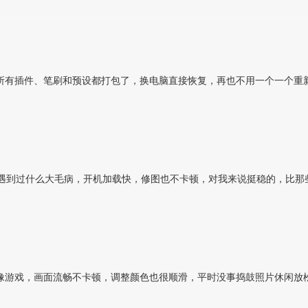
所有插件、笔刷和预设都打包了，换电脑直接恢复，再也不用一个一个重
没遇到过什么大毛病，开机加载快，修图也不卡顿，对我来说挺稳的，比那
像游戏，画面流畅不卡顿，调整颜色也很顺滑，平时没事捣鼓照片休闲放