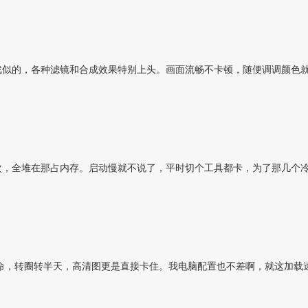
戏似的，各种滤镜和合成效果特别上头。画面流畅不卡顿，随便调调颜色
次，全堆在那占内存。启动慢就不说了，平时切个工具都卡，为了那几个
要命，转圈转半天，高清图更是直接卡住。我电脑配置也不差啊，就这加载