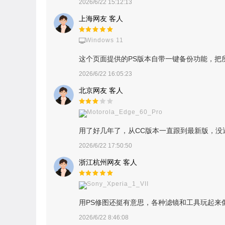
2026/6/22 15:12:13
上海网友 客人
Windows 11
这个页面提供的PS版本自带一键备份功能，把
2026/6/22 16:05:23
北京网友 客人
Motorola_Edge_60_Pro
用了好几年了，从CC版本一直跟到最新版，
2026/6/22 17:50:50
浙江杭州网友 客人
Sony_Xperia_1_VII
用PS修图还挺有意思，各种滤镜和工具玩起来
2026/6/22 8:46:08