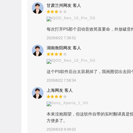
甘肃兰州网友 客人
IQOO_Neo_10_Pro_5G
每次打开PS那个启动音效简直要命，外放破音
2026/6/22 7:39:52
湖南衡阳网友 客人
IQOO_Neo_10_Pro_5G
这个PS软件后台太容易掉了，我画图切出去回
2026/6/22 7:58:34
上海网友 客人
Sony_Xperia_1_VII
本来没抱期望，但这软件自带的实时翻译真是惊
方便多了。
2026/6/18 9:49:02