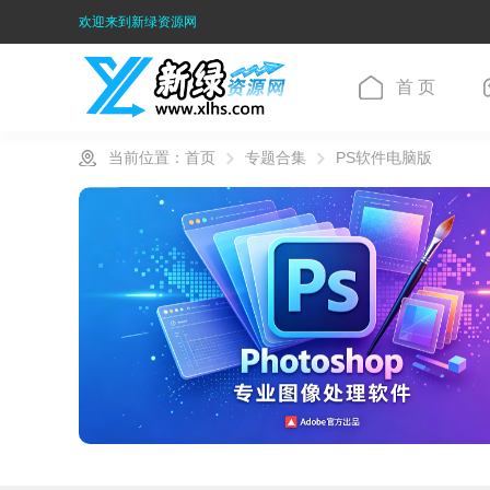
欢迎来到新绿资源网
首 页
当前位置：
首页
专题合集
PS软件电脑版