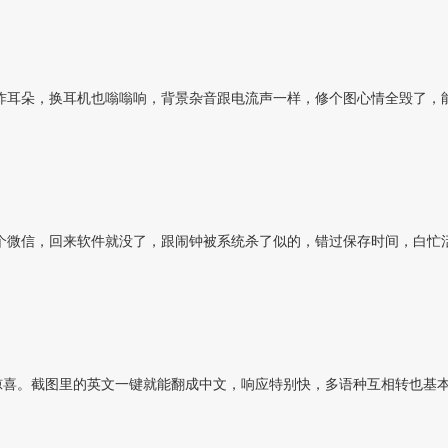
炸耳朵，换耳机也嗡嗡响，背景杂音跟电流声一样，修个图心情全毁了，
个微信，回来软件就没了，跟闹钟被系统杀了似的，错过保存时间，白忙
喜。截图里的英文一键就能翻成中文，响应特别快，多语种互相转也基本