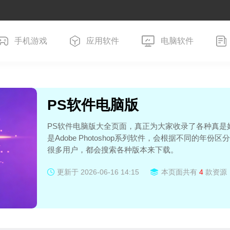
手机游戏
应用软件
电脑软件
PS软件电脑版
PS软件电脑版大全页面，真正为大家收录了各种真是
是Adobe Photoshop系列软件，会根据不同的
很多用户，都会搜索各种版本来下载。
本页面的优势就是把各种PS版本都汇聚在一起，让大
更新于
2026-06-16 14:15
本页面共有
4
款资源
版本大全，可以浏览本页面并且挑选，值得长期收藏
Photoshop 的版本命名经历了三个阶段：
时期
命名方式
代表版
1990-2003
数字序号
Photoshop 1.