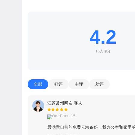
4.2
16人评分
全部
好评
中评
差评
江苏常州网友 客人
OnePlus_15
最满意自带的免费云端备份，我办公室和家里