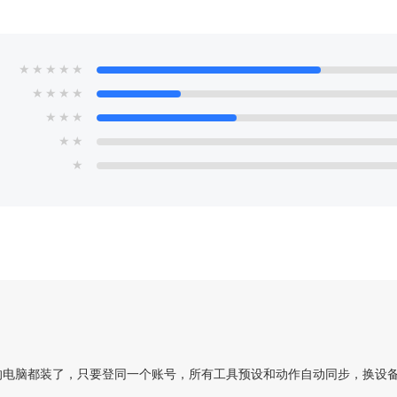
★
★
★
★
★
★
★
★
★
★
★
★
★
★
★
的电脑都装了，只要登同一个账号，所有工具预设和动作自动同步，换设