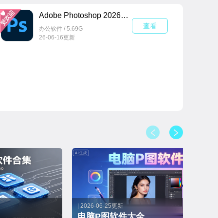
与AI、ID等软件打包销售，功能成熟期
026
订阅制，每年一个大版本，AI深度整合
Adobe Photoshop 2026中文免激活版v27.4.0.15 直装版
查看
办公软件 / 5.69G
26-06-16更新
| 2026-06-25更新
电脑P图软件大全