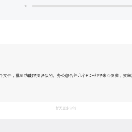
★
个文件，批量功能跟摆设似的。办公想合并几个PDF都得来回倒腾，效
暂无更多评论