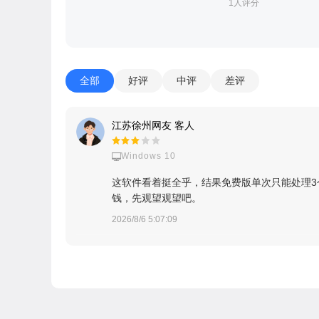
1人评分
全部
好评
中评
差评
江苏徐州网友 客人
Windows 10
这软件看着挺全乎，结果免费版单次只能处理3
钱，先观望观望吧。
2026/8/6 5:07:09