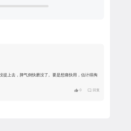
率没提上去，脾气倒快磨没了。要是想痛快用，估计得掏
0
回复