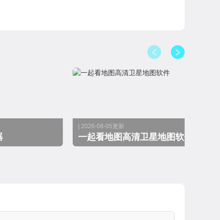
| 2026-08-05更新
器
一起看地图高清卫星地图软件