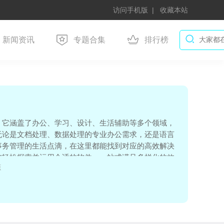
访问手机版
收藏本站
新闻资讯
专题合集
排行榜
。它涵盖了办公、学习、设计、生活辅助等多个领域，
无论是文档处理、数据处理的专业办公需求，还是语言
事务管理的生活点滴，在这里都能找到对应的高效解决
户轻松探索并运用合适的软件，一站式满足多样化的效
源
务，节省时间，释放潜能。