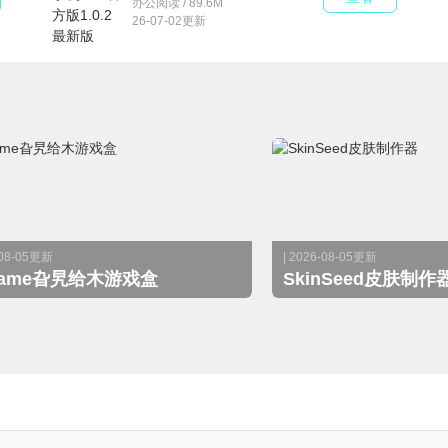
办公阅读 / 89.6M
26-07-02更新
-08-05更新
| 2026-08-05更新
lgame旮旯给木游戏盒
SkinSeed皮肤制作