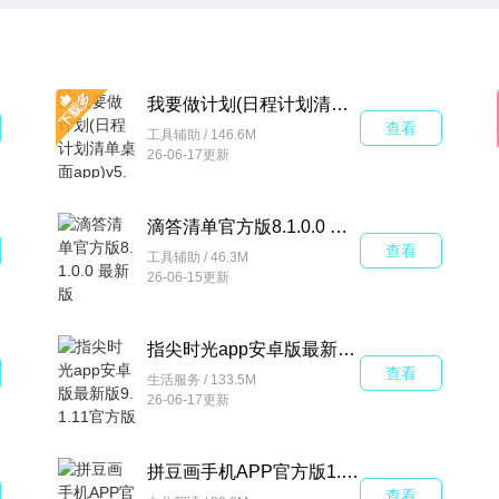
我要做计划(日程计划清单桌面app)v5.7.2
查看
工具辅助 / 146.6M
26-06-17更新
滴答清单官方版8.1.0.0 最新版
查看
工具辅助 / 46.3M
26-06-15更新
指尖时光app安卓版最新版9.1.11官方版
查看
生活服务 / 133.5M
26-06-17更新
拼豆画手机APP官方版1.0.2 最新版
查看