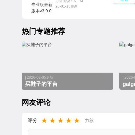
办公阅读 / 97.1M
26-01-13更新
热门专题推荐
| 2026-08-05更新
| 2026
买鞋子的平台
ga
网友评论
★
★
★
★
★
评分
力荐