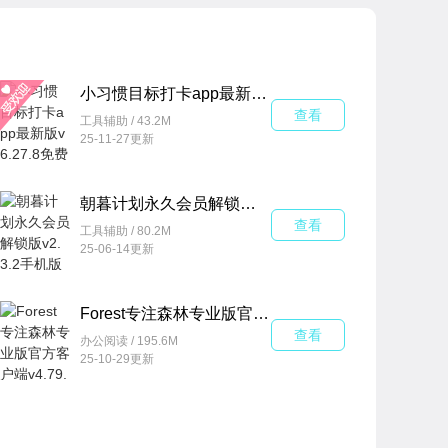
小习惯目标打卡app最新版v6.27.8免费版
查看
工具辅助 / 43.2M
25-11-27更新
朝暮计划永久会员解锁版v2.3.2手机版
查看
工具辅助 / 80.2M
25-06-14更新
Forest专注森林专业版官方客户端v4.79.2最新版
查看
办公阅读 / 195.6M
25-10-29更新