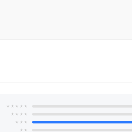
★
★
★
★
★
★
★
★
★
★
★
★
★
★