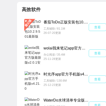
高效软件
番茄ToDo正版安装包10.2.9.501最新版
查看
工具辅助 / 81.1M
26-07-20更新
wolai我来笔记app官方版最新版v2.0.1安卓版
查看
办公阅读 / 35.4M
25-11-28更新
时光序app官方手机版v4.21.0
查看
工具辅助 / 130.6M
25-12-23更新
WaterDo水球清单专业版最新版本v3.9.0官方版
查看