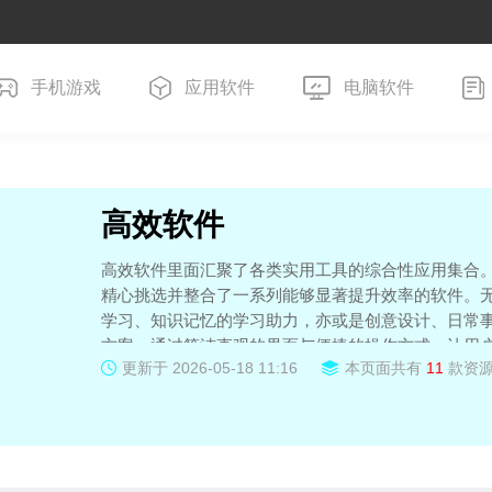
手机游戏
应用软件
电脑软件
高效软件
高效软件里面汇聚了各类实用工具的综合性应用集合
精心挑选并整合了一系列能够显著提升效率的软件。
学习、知识记忆的学习助力，亦或是创意设计、日常
方案。通过简洁直观的界面与便捷的操作方式，让用
更新于
2026-05-18 11:16
本页面共有
11
款资
率提升诉求，助力用户在各个领域更加出色地完成任