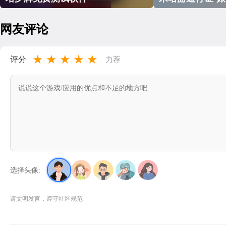
网友评论
★
★
★
★
★
评分
力荐
选择头像:
请文明发言，遵守社区规范