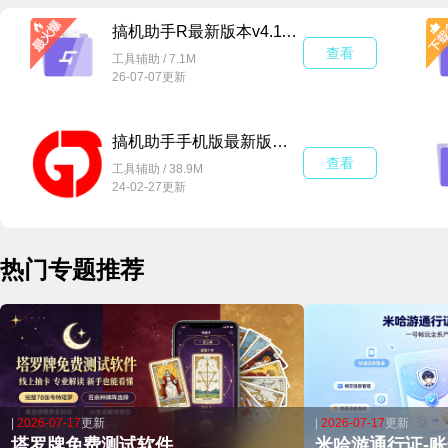
搞机助手R最新版本v4.11.1.2c22747 手机版
查看
工具辅助 / 7.1M
26-07-07更新
搞机助手手机版最新版下载v2.10.18免root版
查看
工具辅助 / 38.9M
24-02-27更新
热门专题推荐
|
2026-07-17
更新
|
2026-07-17
更新
塔罗牌免费测试软件
米哈游通行证-