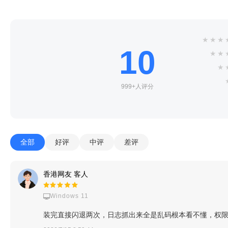
★
★
★
10
★
★
★
999+人评分
全部
好评
中评
差评
香港网友 客人
Windows 11
装完直接闪退两次，日志抓出来全是乱码根本看不懂，权限