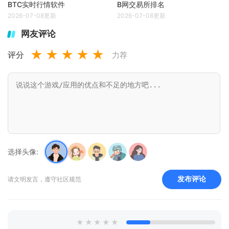
BTC实时行情软件
B网交易所排名
2026-07-08更新
2026-07-08更新
网友评论
★
★
★
★
★
评分
力荐
选择头像:
发布评论
请文明发言，遵守社区规范
★
★
★
★
★