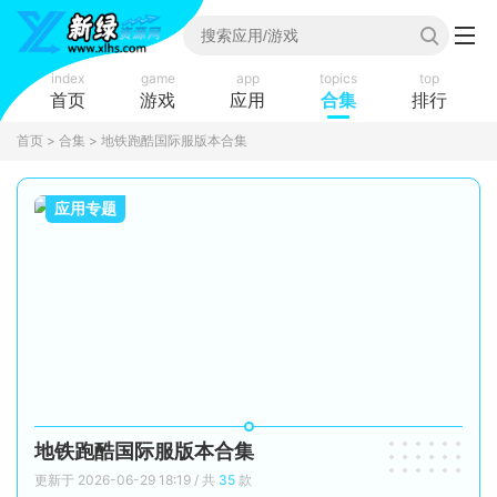
index
game
app
topics
top
首页
游戏
应用
合集
排行
首页
>
合集
> 地铁跑酷国际服版本合集
应用专题
地铁跑酷国际服版本合集
更新于 2026-06-29 18:19 / 共
35
款