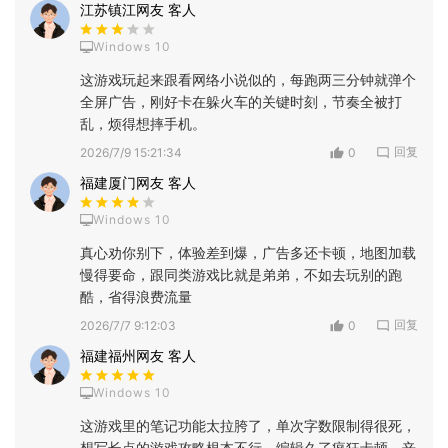
江苏镇江网友 客人
Windows 10
这游戏玩起来跟看网络小说似的，每跑两三分钟就弹个
全屏广告，刚好卡在躲火车的关键时刻，节奏全被打
乱，烦得想摔手机。
回复
2026/7/9 15:21:34
0
福建厦门网友 客人
Windows 10
真心劝你别下，体验差到爆，广告多还卡顿，地图加载
慢得要命，跟同类游戏比就是弟弟，不如去玩别的跑
酷，省得浪费流量
回复
2026/7/7 9:12:03
0
福建福州网友 客人
Windows 10
这游戏里的笔记功能太拉胯了，单次字数限制得很死，
想写长点的游戏攻略根本不行，编辑久了疯狂卡顿，辛