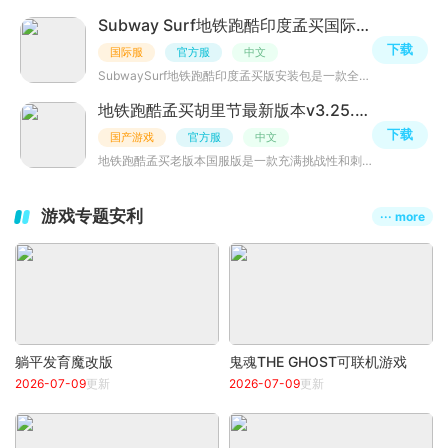
Subway Surf地铁跑酷印度孟买国际版v3.1.0最新版
下载
国际服
官方服
中文
SubwaySurf地铁跑酷印度孟买版安装包是一款全新推出的地铁跑酷类游戏，为玩家带来最好玩的孟买版本，里面画
地铁跑酷孟买胡里节最新版本v3.25.0印度版
下载
国产游戏
官方服
中文
地铁跑酷孟买老版本国服版是一款充满挑战性和刺激感的跑酷游戏，玩家需要在繁华的孟买城市中穿梭跑酷，跳跃
游戏专题安利
··· more
躺平发育魔改版
鬼魂THE GHOST可联机游戏
2026-07-09
更新
2026-07-09
更新