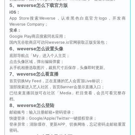
5、weverse怎么下载官方版
iOS：
App Store搜索Weverse，认准黑色白底官方logo，开发商
Weverse Company；
安卓：
Google Play商店搜索同名应用；
国内无谷歌商店可访问weverse.io官网获取正版安装包；
6、weverse怎么设置头像
底部导航点「My」进入个人主页；
点击头像区域，弹出编辑弹窗；
从手机相册选取图片，裁剪尺寸后保存，头像即时更新。
7、weverse怎么看直播
首页切换My Feed，正在直播的艺人会置顶Live标识；
顶部搜索进入艺人社区，首页Banner会显示直播入口；
已结束直播回放可在社区「Media」栏目查看，会员可看完整存
档。
8、weverse怎么登陆
邮箱账号：输入注册邮箱+密码登录；
快捷登录：Google/Apple/Twitter一键授权登录；
登录异常：清除缓存、更新APP、切换网络，忘记密码走邮箱重置
密码。