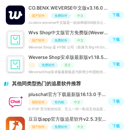
CO.BENX.WEVERSE中文版v3.16.0 最新版
下载
国产软件
免费软件
中文
co.benx.weverse中文版是一款由韩国SM娱乐公司开发的粉丝互动平台，旨在为全球粉丝提供一个与偶像艺人进行实
Wvs Shop中文版官方免费版(Weverse Shop)v1.18.5 最新版
下载
国产软件
免费软件
中文
Weverse Shop 是 HYBE 公司（前身为 Big Hit Entertainment）为全球粉丝打造的一站式官方周边购物平台。它和
Weverse Shop安卓版最新版v1.18.5 安卓版
下载
免费软件
英文
WeverseShop安卓版最新版是为防弹少年团粉丝们准备的商城应用，粉丝朋友们可以在上面购买各种独家商品、艺术
其他同类型热门的追星软件推荐
pluschat官方下载最新版16.13.0 手机版
下载
国际软件
有内购
中文
K-POP 官方粉丝社区、艺人一对一私信互动追星软件。PlusChat是韩国Mnet官方推出的正版粉丝互动平台，对标韩
豆豆饭app官方版追星软件v2.5.3安卓版
下载
国产软件
免费软件
中文