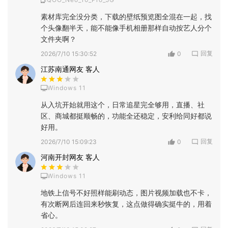
素材库完全没分类，下载的壁纸预览图全混在一起，找
个头像翻半天，能不能像手机相册那样自动按艺人分个
文件夹啊？
回复
2026/7/10 15:30:52
0
江苏南通网友 客人
Windows 11
从入坑开始就用这个，日常追星完全够用，直播、社
区、商城都挺顺畅的，功能全还稳定，安利给同好都说
好用。
回复
2026/7/10 15:09:23
0
河南开封网友 客人
Windows 11
地铁上信号不好照样能刷动态，图片视频加载也不卡，
有次断网后连回来秒恢复，这点做得确实挺牛的，用着
省心。