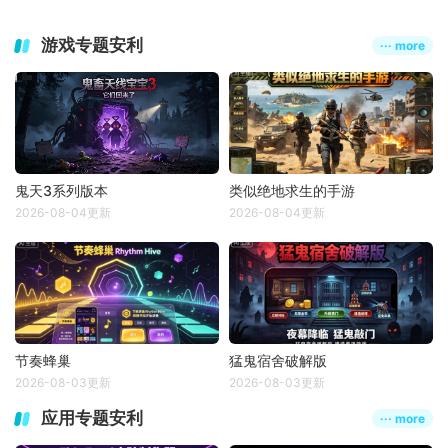
游戏专题安利
··· more
鬼天3系列版本
类似绝地求生的手游
2026-08-04更新
2026-08-04更新
节奏蜂巢
猛鬼宿舍破解版
2026-08-03更新
2026-08-03更新
应用专题安利
··· more