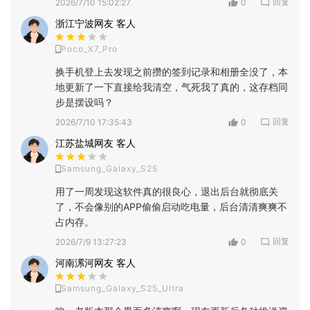
回复
2026/7/10 15:02:27
0
浙江宁波网友 客人
Poco_X7_Pro
换手机登上去发现之前攒的签到记录和相册全没了，本
地更新了一下直接给我清空，气死我了真的，这存档同
步是摆设吗？
回复
2026/7/10 17:35:43
0
江苏盐城网友 客人
Samsung_Galaxy_S25
用了一周发现这软件真的很良心，退出后台就彻底关
了，不会像别的APP偷偷启动吃电量，后台清清爽爽不
占内存。
回复
2026/7/9 13:27:23
0
河南漯河网友 客人
Samsung_Galaxy_S25_Ultra