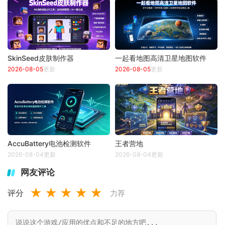
SkinSeed皮肤制作器
一起看地图高清卫星地图软件
2026-08-05
更新
2026-08-05
更新
AccuBattery电池检测软件
王者营地
2026-08-04更新
2026-08-04更新
网友评论
★
★
★
★
★
评分
力荐