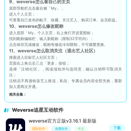
9、weverse怎么看自己的主页
底部导航栏点击最右侧「My」，
进入个人主页；
可查看自己发布的帖子、收藏、关注艺人、购买订单、会员权益。
10、weverse怎么修改昵称
进入底部「My」个人主页，右上角打开设置图标；
找到昵称编辑栏，输入新昵称（限制32字符内）；
点击保存完成修改，昵称有修改冷却限制，不可频繁更换。
11、weverse怎么取消关注（退出艺人社区）
搜索进入目标艺人社区主页；
页面右上角点击三点「更多」按钮；
选择「注销社区」，阅读须知并勾选同意，确认注销即可取消关
注；
注销后不再接收该艺人推送，私信、专属会员内容全部失效，重新
加入需再次开通。
相关合集：
Weverse追星互动软件
weverse官方正版v3.16.1 最新版
下载
国际软件
免费软件
中文