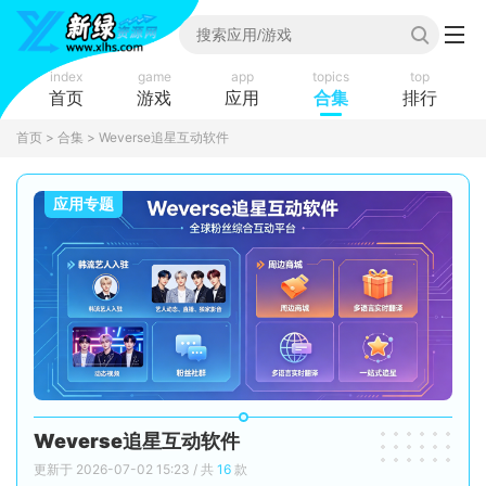
index
game
app
topics
top
首页
游戏
应用
合集
排行
首页
>
合集
> Weverse追星互动软件
应用专题
Weverse追星互动软件
更新于 2026-07-02 15:23 / 共
16
款