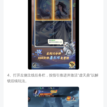
4、打开左侧主线任务栏，按指引推进并激活“虚天鼎”以解
锁后续玩法。