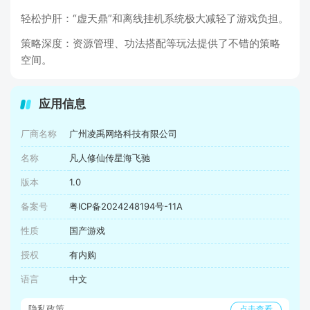
轻松护肝：“虚天鼎”和离线挂机系统极大减轻了游戏负担。
策略深度：资源管理、功法搭配等玩法提供了不错的策略
空间。
应用信息
厂商名称
广州凌禹网络科技有限公司
名称
凡人修仙传星海飞驰
版本
1.0
备案号
粤ICP备2024248194号-11A
性质
国产游戏
授权
有内购
语言
中文
隐私政策
点击查看