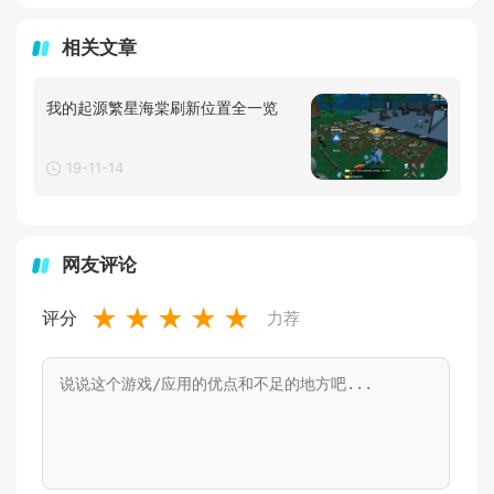
相关文章
我的起源繁星海棠刷新位置全一览
19-11-14
网友评论
★
★
★
★
★
评分
力荐