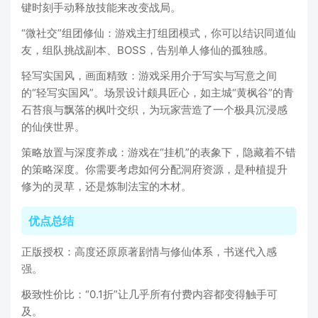
键时刻手动释放技能来改变战局。
“微社交”组团修仙：游戏主打组团模式，你可以结识同道仙
友，组队挑战副本、BOSS，告别单人修仙的孤独感。
轻写实国风，画面精致：游戏采用介于写实与写意之间
的“轻写实国风”。场景设计颇具匠心，如主城“黄枫谷”的青
石苔痕与飘落的枫叶交织，为玩家营造了一个极具沉浸感
的仙侠世界。
策略放置与深度养成：游戏在“挂机”的表象下，隐藏着不错
的策略深度。你需要考虑如何分配洞府资源，是种植提升
修为的灵草，还是炼制法宝的木材。
优点总结
正版授权：高度还原原著剧情与修仙体系，书迷代入感
强。
极致性价比：“0.1折”让几乎所有付费内容都变得触手可
及。