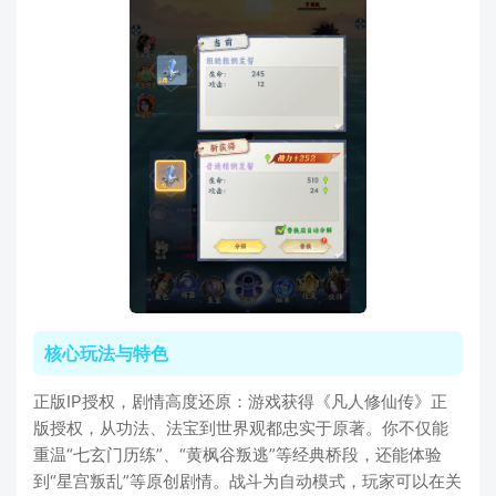
核心玩法与特色
正版IP授权，剧情高度还原：游戏获得《凡人修仙传》正
版授权，从功法、法宝到世界观都忠实于原著。你不仅能
重温“七玄门历练”、“黄枫谷叛逃”等经典桥段，还能体验
到“星宫叛乱”等原创剧情。战斗为自动模式，玩家可以在关