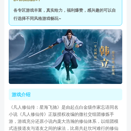
各专区游戏丰富，真实给力，福利爆赞，感兴趣的可以自
行选择不同风格游戏畅玩~
游戏介绍
《凡人修仙传：星海飞驰》是由起点白金级作家忘语同名
小说《凡人修仙传》正版授权改编的微社交组团修炼手
游，游戏充分还原小说内庞大浩瀚的修仙体系，以组团模
式连接道友与道友之间的缘法，比肩共赴坎坷难行的修仙