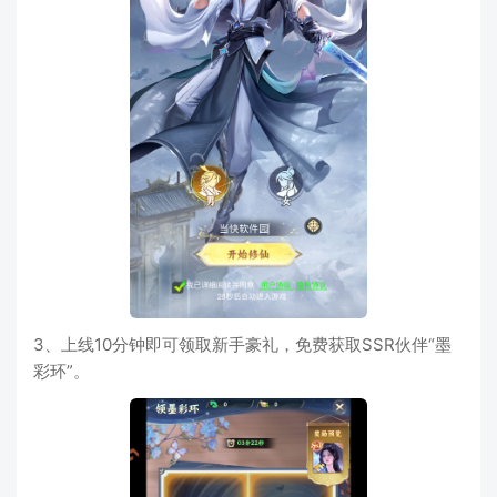
3、上线10分钟即可领取新手豪礼，免费获取SSR伙伴“墨
彩环”。