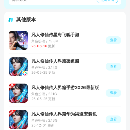
其他版本
凡人修仙传星海飞驰手游
查看
角色扮演 / 73.8M
26-06-16
更新
凡人修仙传人界篇渠道服
查看
角色扮演 / 2.14G
26-05-25 更新
凡人修仙传人界篇手游2026最新版
查看
角色扮演 / 2.11G
26-05-25 更新
凡人修仙传人界篇华为渠道安装包
查看
角色扮演 / 2.13G
25-12-01 更新