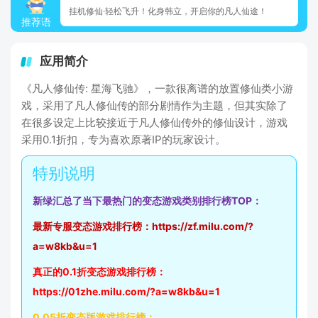
挂机修仙·轻松飞升！化身韩立，开启你的凡人仙途！
推荐语
应用简介
《凡人修仙传: 星海飞驰》，一款很离谱的放置修仙类小游
戏，采用了凡人修仙传的部分剧情作为主题，但其实除了
在很多设定上比较接近于凡人修仙传外的修仙设计，游戏
采用0.1折扣，专为喜欢原著IP的玩家设计。
新绿汇总了当下最热门的变态游戏类别排行榜TOP：
最新专服变态游戏排行榜：
https://zf.milu.com/?
a=w8kb&u=1
真正的0.1折变态游戏排行榜：
https://01zhe.milu.com/?a=w8kb&u=1
0.05折变态版游戏排行榜：