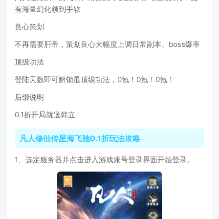
有海量幻化领到手软
良心策划
不再需要肝帝，策划良心大幅度上调日常副本、boss爆率
顶级功法
登陆天数即可解锁最顶级功法，0氪！0氪！0氪！
后缀说明
0.1折开局就送韩立
凡人修仙传星海飞驰0.1折玩法攻略
1、选定服务器并点击进入游戏账号登录界面开始登录。