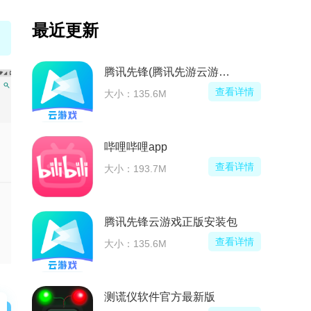
最近更新
k)
伊对相亲交友平台官方APP
看详情
查看详情
大小：106.4M
六间房直播APP最新版
看详情
查看详情
大小：112.3M
包
江西工程学院app官方版
看详情
查看详情
大小：8.2M
金普点播app官方最新版