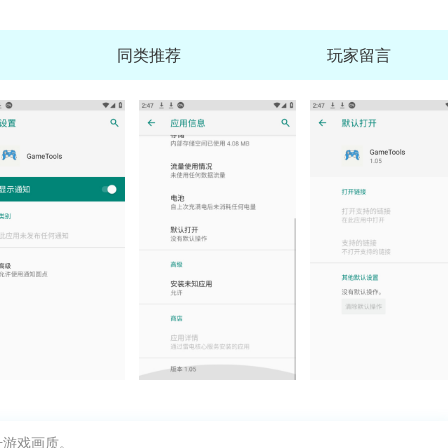
同类推荐
玩家留言
腾讯先锋(腾讯先游云游戏官方客户端ap
查
大小：135.6M
哔哩哔哩app
查
大小：193.7M
腾讯先锋云游戏正版安装
查
大小：135.6M
测谎仪软件官方最新版
升游戏画质。