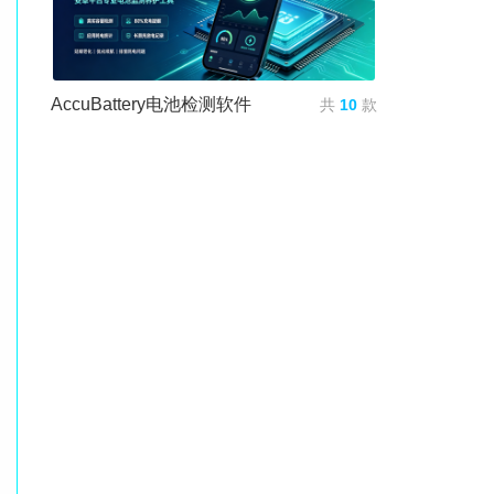
AccuBattery电池检测软件
共
10
款