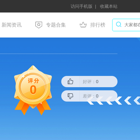
访问手机版
收藏本站
新闻资讯
专题合集
排行榜
好评：
0
0
差评：
0