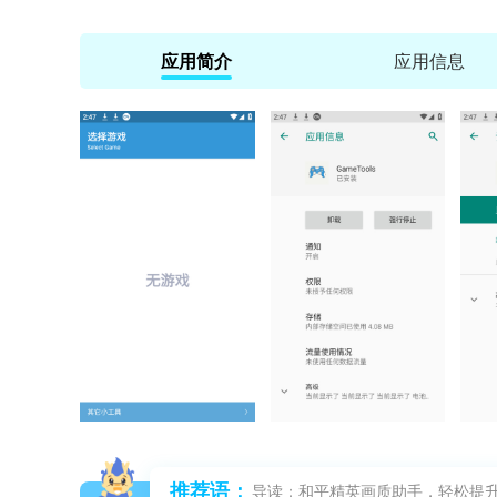
应用简介
应用信息
推荐语：
导读：和平精英画质助手，轻松提