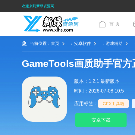
欢迎来到新绿资源网
首 页
当前位置：
首页
→
安卓软件
→
游戏辅助
→
GameTools画质助手官
版本：1.2.1 最新版本
时间：2026-07-08 10:5
应用标签：
GFX工具箱
安卓下载