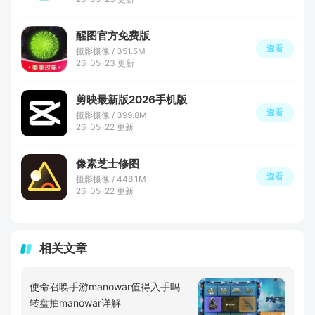
醒图官方免费版
查看
摄影摄像 / 351.5M
26-05-23 更新
剪映最新版2026手机版
查看
摄影摄像 / 399.8M
26-05-22 更新
像素芝士修图
查看
摄影摄像 / 448.1M
26-05-22 更新
相关文章
使命召唤手游manowar值得入手吗
转盘抽manowar详解