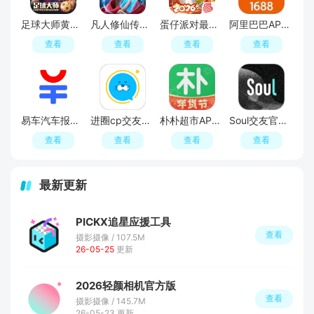
足球大师黄金一代手游
凡人修仙传人界篇手游2026最新版
蛋仔派对最新版
阿里巴巴APP2026官方版
查看
查看
查看
查看
易车汽车报价APP官方正版
进圈cp交友软件手机版
朴朴超市APP最新版本
Soul交友官方APP最新版
查看
查看
查看
查看
最新更新
PICKX追星应援工具
查看
摄影摄像 / 107.5M
26-05-25
更新
2026轻颜相机官方版
查看
摄影摄像 / 145.7M
26-05-23 更新