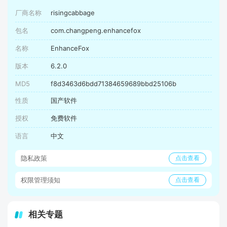
厂商名称
risingcabbage
包名
com.changpeng.enhancefox
名称
EnhanceFox
版本
6.2.0
MD5
f8d3463d6bdd71384659689bbd25106b
性质
国产软件
授权
免费软件
语言
中文
隐私政策
点击查看
权限管理须知
点击查看
相关专题