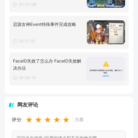
20-01-08
启源女神Event特殊事件完成攻略
19-11-30
FaceID失效了怎么办 FaceID失效解
决办法
19-09-19
网友评论
★
★
★
★
★
评分
力荐