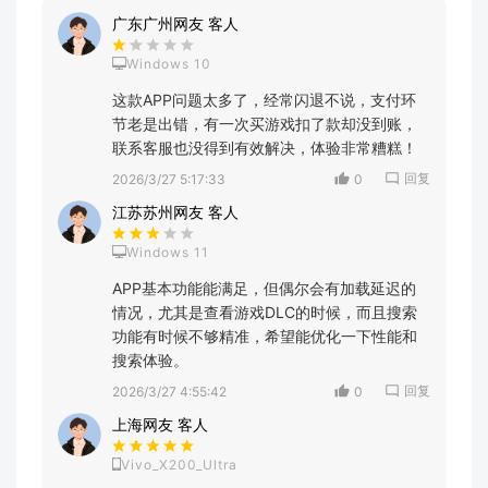
广东广州网友 客人
Windows 10
这款APP问题太多了，经常闪退不说，支付环
节老是出错，有一次买游戏扣了款却没到账，
联系客服也没得到有效解决，体验非常糟糕！
回复
2026/3/27 5:17:33
0
江苏苏州网友 客人
Windows 11
APP基本功能能满足，但偶尔会有加载延迟的
情况，尤其是查看游戏DLC的时候，而且搜索
功能有时候不够精准，希望能优化一下性能和
搜索体验。
回复
2026/3/27 4:55:42
0
上海网友 客人
Vivo_X200_Ultra