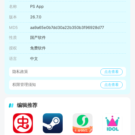
名称
PS App
版本
26.7.0
MD5
aa9a65e0b7dd30a22b350b3f96928d77
性质
国产软件
授权
免费软件
语言
中文
隐私政策
点击查看
权限管理须知
点击查看
编辑推荐