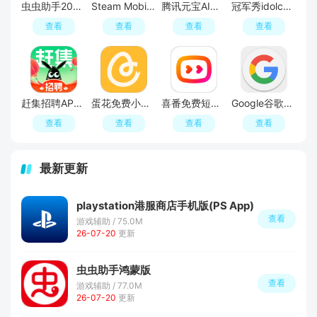
虫虫助手2026年最新版安装包
Steam Mobile手机端安卓版
腾讯元宝AI软件
冠军秀idolchamp官方登录入口
查看
查看
查看
查看
赶集招聘APP官方最新版
蛋花免费小说app最新版
喜番免费短剧手机客户端
Google谷歌官方app
查看
查看
查看
查看
最新更新
playstation港服商店手机版(PS App)
查看
游戏辅助 / 75.0M
26-07-20
更新
虫虫助手鸿蒙版
查看
游戏辅助 / 77.0M
26-07-20
更新