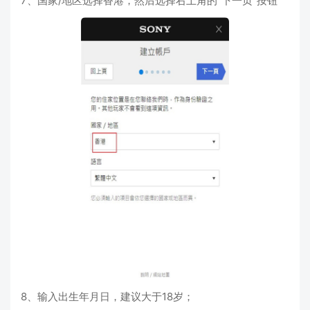
7、国家/地区选择香港，然后选择右上角的“下一页”按钮
8、输入出生年月日，建议大于18岁；