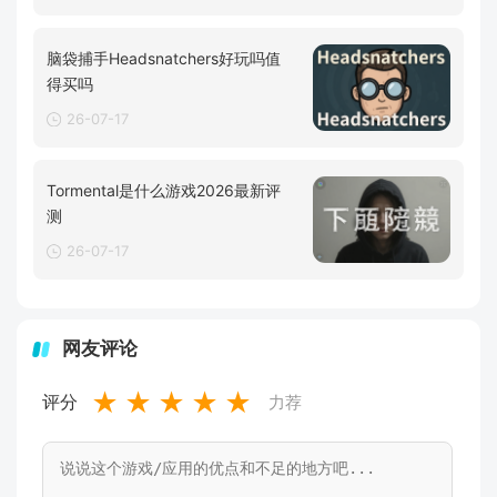
脑袋捕手Headsnatchers好玩吗值
得买吗
26-07-17
Tormental是什么游戏2026最新评
测
26-07-17
网友评论
★
★
★
★
★
评分
力荐