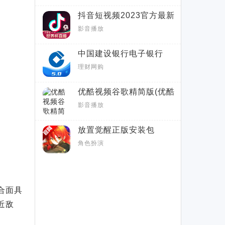
抖音短视频2023官方最新
安卓版
影音播放
中国建设银行电子银行
APP客户端
理财网购
优酷视频谷歌精简版(优酷
视频google商店版)
影音播放
放置觉醒正版安装包
角色扮演
合面具
近敌