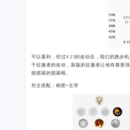
可以看到，经过9.23的改动后，我们的
跑步
机
于征服者的改动，新版的征服者让他有着更强
能搅屎的搅屎棍。
符文搭配：精密+主宰