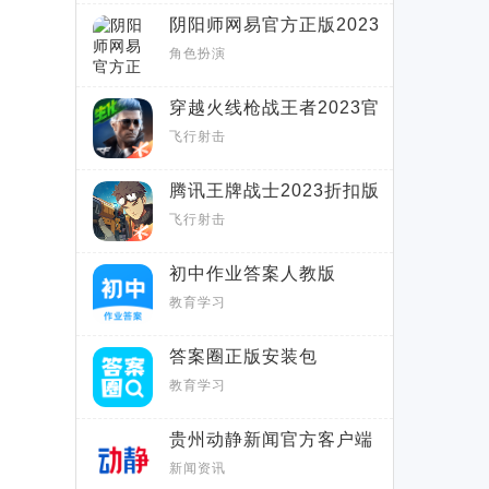
阴阳师网易官方正版2023
最新版apk
角色扮演
穿越火线枪战王者2023官
方最新版
飞行射击
腾讯王牌战士2023折扣版
飞行射击
初中作业答案人教版
APP(初中暑假作业答案软
教育学习
件)
答案圈正版安装包
教育学习
贵州动静新闻官方客户端
APP
新闻资讯