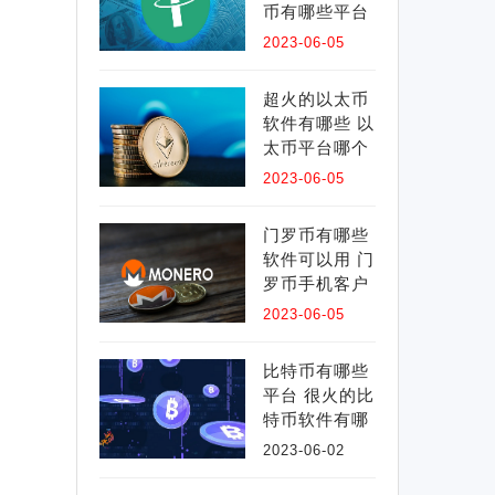
币有哪些平台
可以买 很火的
2023-06-05
超火的以太币
软件有哪些 以
太币平台哪个
赚钱快 超热门
2023-06-05
门罗币有哪些
软件可以用 门
罗币手机客户
端 门罗币官方
2023-06-05
比特币有哪些
平台 很火的比
特币软件有哪
些 热门比特币
2023-06-02