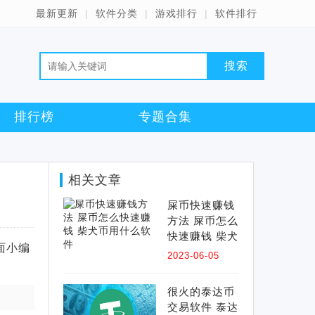
最新更新
|
软件分类
|
游戏排行
|
软件排行
搜索
排行榜
专题合集
相关文章
屎币快速赚钱
方法 屎币怎么
快速赚钱 柴犬
面小编
币用什么软件
2023-06-05
很火的泰达币
交易软件 泰达