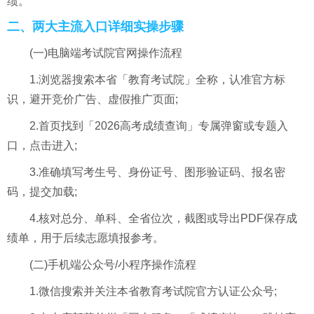
绩。
二、两大主流入口详细实操步骤
(一)电脑端考试院官网操作流程
1.浏览器搜索本省「教育考试院」全称，认准官方标
识，避开竞价广告、虚假推广页面;
2.首页找到「2026高考成绩查询」专属弹窗或专题入
口，点击进入;
3.准确填写考生号、身份证号、图形验证码、报名密
码，提交加载;
4.核对总分、单科、全省位次，截图或导出PDF保存成
绩单，用于后续志愿填报参考。
(二)手机端公众号/小程序操作流程
1.微信搜索并关注本省教育考试院官方认证公众号;