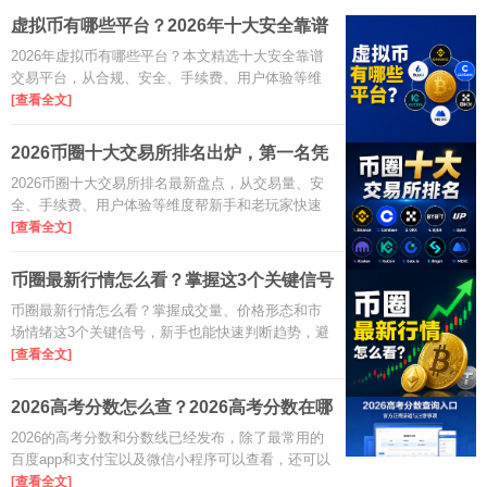
虚拟币有哪些平台？2026年十大安全靠谱
交易
2026年虚拟币有哪些平台？本文精选十大安全靠谱
交易平台，从合规、安全、手续费、用户体验等维
度对比，帮你快速找到适合自己的数字货币交易
[查看全文]
所，新手老手都参考。
2026币圈十大交易所排名出炉，第一名凭
啥是
2026币圈十大交易所排名最新盘点，从交易量、安
全、手续费、用户体验等维度帮新手和老玩家快速
选对平台，规避常见风险。
[查看全文]
币圈最新行情怎么看？掌握这3个关键信号
就够
币圈最新行情怎么看？掌握成交量、价格形态和市
场情绪这3个关键信号，新手也能快速判断趋势，避
开追高杀跌，提升看盘决策效率。
[查看全文]
2026高考分数怎么查？2026高考分数在哪
看？
2026的高考分数和分数线已经发布，除了最常用的
百度app和支付宝以及微信小程序可以查看，还可以
在各大省份地区的官方考试院或者是政务生活服务
[查看全文]