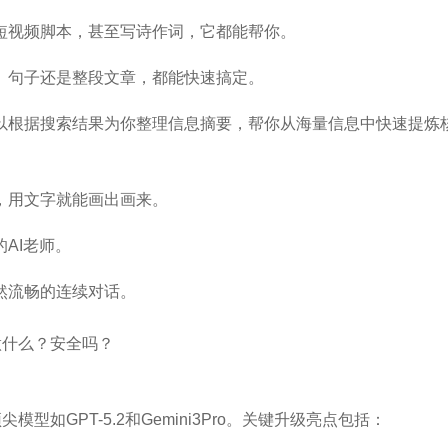
短视频脚本，甚至写诗作词，它都能帮你。
、句子还是整段文章，都能快速搞定。
以根据搜索结果为你整理信息摘要，帮你从海量信息中快速提炼
，用文字就能画出画来。
AI老师。
然流畅的连续对话。
模型如GPT-5.2和Gemini3Pro。关键升级亮点包括：