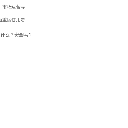
、市场运营等
频重度使用者