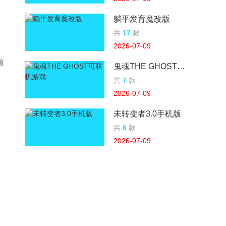
躺平发育魔改版
共
17
款
2026-07-09
核
鬼魂THE GHOST可联机游戏
共
7
款
2026-07-09
未转变者3.0手机版
共
6
款
2026-07-09