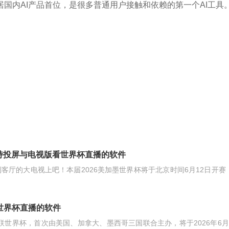
国内AI产品首位，是很多普通用户接触和依赖的第一个AI工具
支持投屏与电视版看世界杯直播的软件
客厅的大电视上吧！本届2026美加墨世界杯将于北京时间6月12日开赛
世界杯直播的软件
足联世界杯，首次由美国、加拿大、墨西哥三国联合主办，将于2026年6月