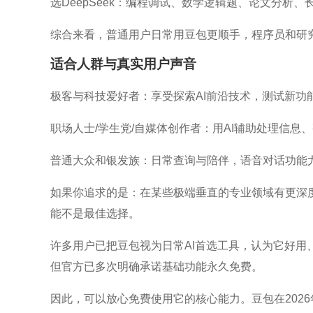
选DeepSeek：编程调试、数学逻辑题、论文分析
综合来看，普通用户日常用豆包更顺手，程序员和研究人
适合人群与真实用户声音
极客与科技爱好者：享受探索AI前沿技术，测试新功
职场人士/学生党/自媒体创作者：用AI辅助处理信
普通大众和银发族：日常查询与陪伴，语音对话功能
如果你追求的是：在某些极端垂直的专业领域有更深
能不是最佳选择。
许多用户已把豆包视为日常AI首选工具，认为它好
但官方已多次明确承诺基础功能永久免费。
因此，可以放心免费使用它的核心能力。豆包在2026