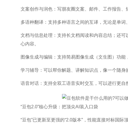
文案创作与润色：写朋友圈文案、邮件、工作报告、
多语种翻译：支持多种语言之间的互译，无论是单词
文档与信息处理：支持长文档阅读和内容总结；还可
心内容。
图像生成与编辑：支持简易图像生成（文生图）功能
学习辅导：可以帮你解题、讲解知识点，像一个随身的
语音对话：支持全双工语音实时交互，可以进行更自
“豆包2.0”核心升级：把顶尖AI装入口袋
“豆包”已更新至更强的“2.0版本”，性能直接对标国际顶尖