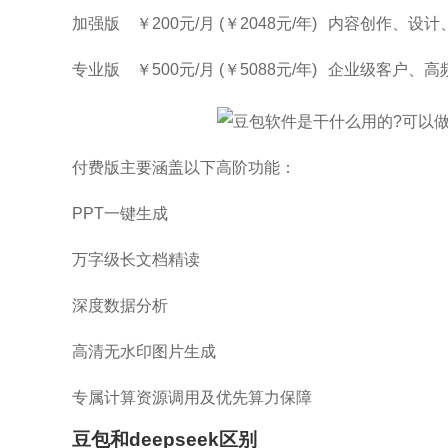
加强版
￥200元/月 (￥2048元/年)
内容创作、设计
专业版
￥500元/月 (￥5088元/年)
企业级客户、高
付费版主要涵盖以下高阶功能：
PPT一键生成
万字级长文档精读
深度数据分析
高清无水印图片生成
专属计算资源调用及优先算力保障
豆包和deepseek区别