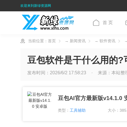
欢迎来到新绿资源网
首 页
当前位置：
首页
→
新闻资讯
→
软件资讯
→
豆包软件是干什么用的?
发布时间：2026/6/2 17:58:23
来源：
本站整
豆包AI官方最新版v14.1.0
类型：
工具辅助
大小：385