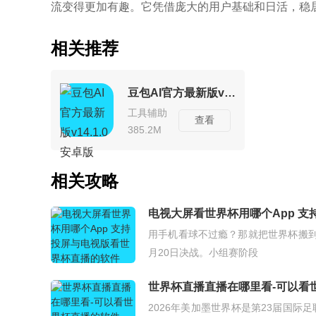
流变得更加有趣。它凭借庞大的用户基础和日活，稳居
相关推荐
豆包AI官方最新版v14.1.0 安卓版
工具辅助
查看
385.2M
相关攻略
电视大屏看世界杯用哪个App 
用手机看球不过瘾？那就把世界杯搬到
月20日决战。小组赛阶段
世界杯直播直播在哪里看-可以看
2026年美加墨世界杯是第23届国际