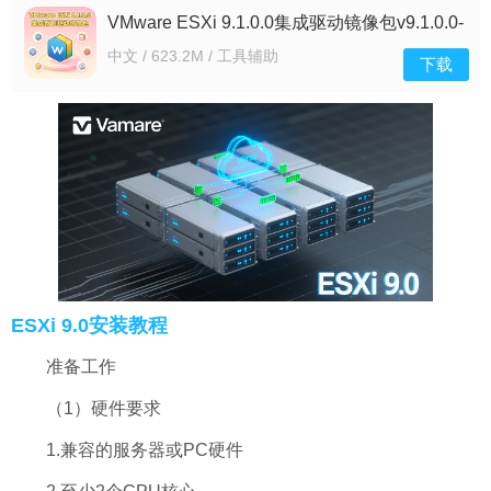
VMware ESXi 9.1.0.0集成驱动镜像包v9.1.0.0-
25370933 集成版
中文 / 623.2M / 工具辅助
下载
ESXi 9.0安装教程
准备工作
（1）硬件要求
1.兼容的服务器或PC硬件