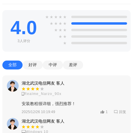
★
★
★
★
★
4.0
★
★
★
★
★
★
★
★
★
3人评分
★
全部
好评
中评
差评
湖北武汉电信网友 客人
Realme_Narzo_90x
安装教程很详细，强烈推荐！
回复
2025/12/26 10:19:49
1
湖北武汉电信网友 客人
Windows 10