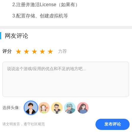
2.注册并激活License（如果有）
3.配置存储、创建虚拟机等
网友评论
★
★
★
★
★
评分
力荐
选择头像:
发布评论
请文明发言，遵守社区规范