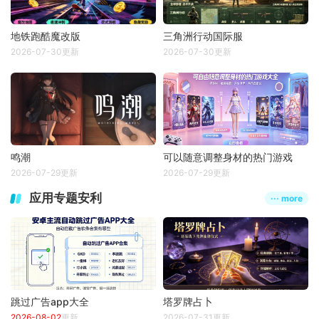
地铁跑酷魔改版
三角洲行动国际服
2026-07-30更新
2026-07-30更新
鸣潮
可以随意调整身材的热门游戏
2026-07-29更新
2026-07-29更新
应用专题安利
··· more
跳过广告app大全
塔罗牌占卜
2026-08-02
更新
2026-07-31更新