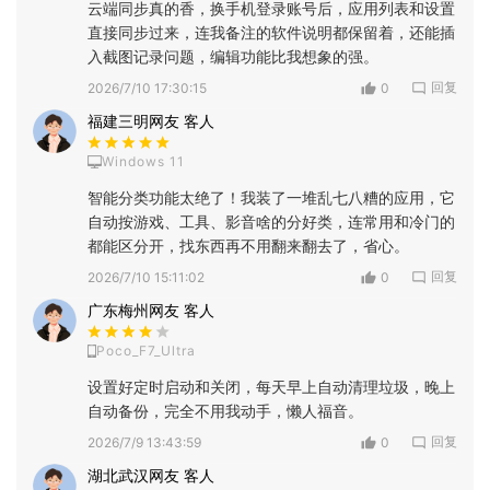
云端同步真的香，换手机登录账号后，应用列表和设置
直接同步过来，连我备注的软件说明都保留着，还能插
入截图记录问题，编辑功能比我想象的强。
回复
2026/7/10 17:30:15
0
福建三明网友 客人
Windows 11
智能分类功能太绝了！我装了一堆乱七八糟的应用，它
自动按游戏、工具、影音啥的分好类，连常用和冷门的
都能区分开，找东西再不用翻来翻去了，省心。
回复
2026/7/10 15:11:02
0
广东梅州网友 客人
Poco_F7_Ultra
设置好定时启动和关闭，每天早上自动清理垃圾，晚上
自动备份，完全不用我动手，懒人福音。
回复
2026/7/9 13:43:59
0
湖北武汉网友 客人