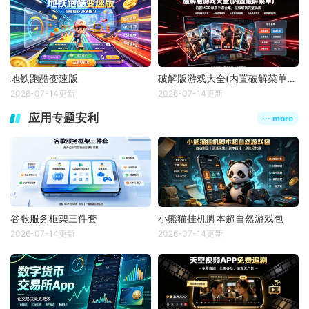
地铁跑酷变速版
破解版游戏大全(内置破解菜单版)
2026-07-14更新
2026-07-14更新
应用专题安利
··· more
谷歌服务框架三件套
小熊猫挂机脚本超自然游戏包
2026-07-14更新
2026-07-14更新