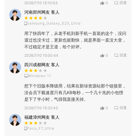
回复
2026/7/10 15:10:03
0
河南郑州网友 客人
Samsung_Galaxy_S25_Ultra
用了快四年了，从老手机到新手机一直装的这个，没闪
退过也没卡过，更新也挺勤快，就是界面一直没大变，
不过稳定才是王道，给个好评。
回复
2026/7/10 15:00:44
0
四川成都网友 客人
Windows 11
想下个旧版本降级用，结果在新绿资源站那个链接里，
没会员下载速度只有几KB每秒，一个几十兆的小包愣
是下了半小时，气得我直接关掉。
回复
2026/7/10 15:32:43
0
福建漳州网友 客人
Poco_F7_Ultra