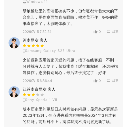
Windows 11
壁纸模块里的高清图确实不少，但每张都带着大大的平
台水印，用作桌面简直辣眼睛，根本盖不住，好好的壁
纸直接废了，太影响体验了。
回复
2026/7/15 7:52:24
0
河南网友 客人
Samsung_Galaxy_S25_Ultra
之前遇到应用管家闪退的问题，找了在线客服，不到一
分钟就有人回复了，帮我排查了缓存和权限，还远程指
导操作，态度特别耐心，最后终于搞定了，好评！
回复
2026/7/15 6:36:44
0
江苏南京网友 客人
Sony_Xperia_1_VII
版本历史里的更新日志时间轴有问题，显示某次更新是
2023年12月，但点进去看内容明明是2024年3月才有
的功能，前后对不上，搞得我搞不清到底更新了啥。