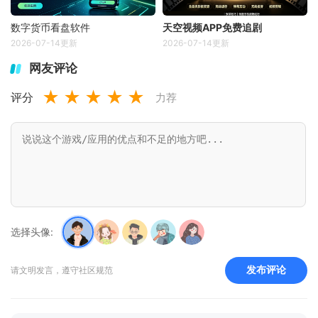
数字货币看盘软件
天空视频APP免费追剧
2026-07-14更新
2026-07-14更新
网友评论
★
★
★
★
★
评分
力荐
选择头像:
发布评论
请文明发言，遵守社区规范