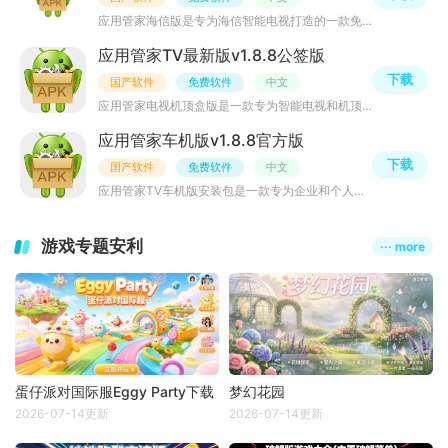
应用管家海信版是专为海信智能电视打造的一款免费且无广告的系统管理软件。它集成了应用管理、文件清理和远
应用管家TV最新版v1.8.8公签版
下载
国产软件
免费软件
中文
应用管家电视机顶盒版是一款专为智能电视和机顶盒用户设计的全方位应用管理工具。该软件支持所有品牌的智能
应用管家车机版v1.8.8官方版
下载
国产软件
免费软件
中文
应用管家TV车机版安装包是一款专为企业和个人用户设计的高效、便捷的应用程序管理工具。它可以帮助用户轻松
游戏专题安利
··· more
蛋仔派对国际服Eggy Party下载
梦幻花园
2026-07-14更新
2026-07-14更新