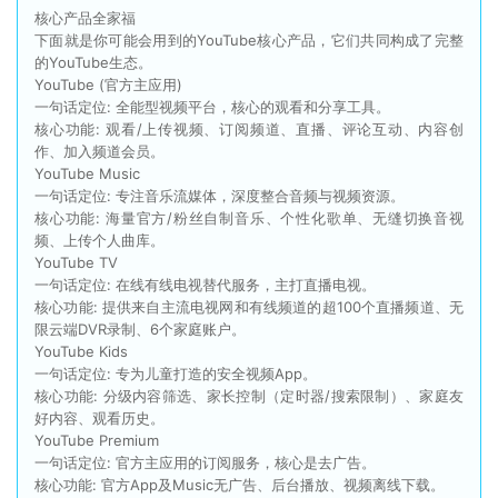
核心产品全家福
下面就是你可能会用到的YouTube核心产品，它们共同构成了完整
的YouTube生态。
YouTube (官方主应用)
一句话定位: 全能型视频平台，核心的观看和分享工具。
核心功能: 观看/上传视频、订阅频道、直播、评论互动、内容创
作、加入频道会员。
YouTube Music
一句话定位: 专注音乐流媒体，深度整合音频与视频资源。
核心功能: 海量官方/粉丝自制音乐、个性化歌单、无缝切换音视
频、上传个人曲库。
YouTube TV
一句话定位: 在线有线电视替代服务，主打直播电视。
核心功能: 提供来自主流电视网和有线频道的超100个直播频道、无
限云端DVR录制、6个家庭账户。
YouTube Kids
一句话定位: 专为儿童打造的安全视频App。
核心功能: 分级内容筛选、家长控制（定时器/搜索限制）、家庭友
好内容、观看历史。
YouTube Premium
一句话定位: 官方主应用的订阅服务，核心是去广告。
核心功能: 官方App及Music无广告、后台播放、视频离线下载。