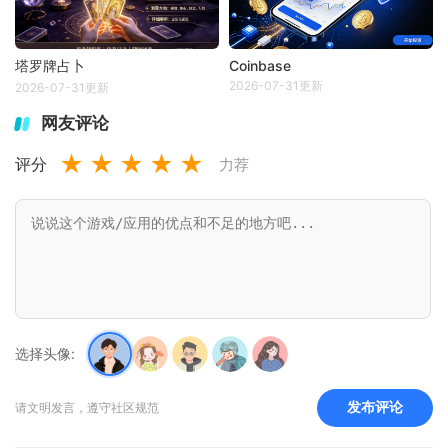
塔罗牌占卜
Coinbase
2026-07-31更新
2026-07-31更新
网友评论
★
★
★
★
★
评分
力荐
选择头像:
发布评论
请文明发言，遵守社区规范