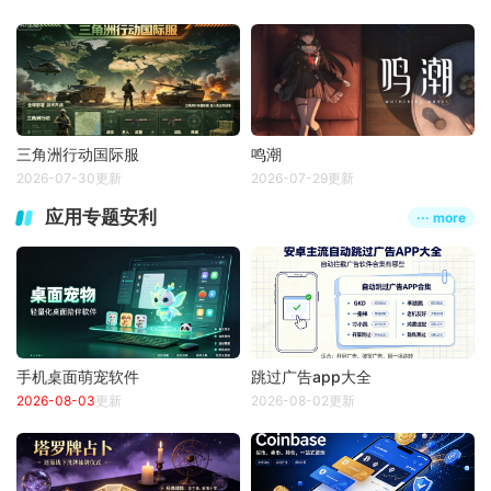
三角洲行动国际服
鸣潮
2026-07-30更新
2026-07-29更新
应用专题安利
··· more
手机桌面萌宠软件
跳过广告app大全
2026-08-03
更新
2026-08-02更新