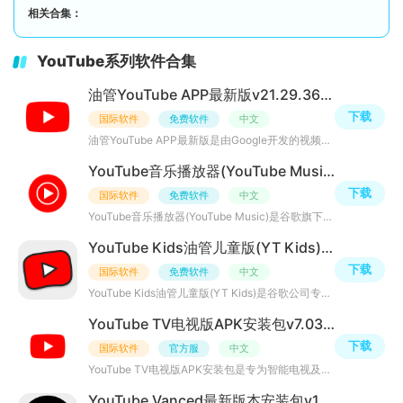
相关合集：
YouTube系列软件合集
油管YouTube APP最新版v21.29.368 手机版
下载
国际软件
免费软件
中文
油管YouTube APP最新版是由Google开发的视频平台客户端，它整合了多元化的视频资源与便捷的创作工具，既满足
YouTube音乐播放器(YouTube Music)v1.12.07免费版
下载
国际软件
免费软件
中文
YouTube音乐播放器(YouTube Music)是谷歌旗下YouTube推出的音乐流媒体服务平台，整合了海量正版音乐资源与独
YouTube Kids油管儿童版(YT Kids)v11.18.540最新版
下载
国际软件
免费软件
中文
YouTube Kids油管儿童版(YT Kids)是谷歌公司专为儿童设计的一款视频类启蒙应用，致力于为儿童提供安全、健康
YouTube TV电视版APK安装包v7.03.300最新版
下载
国际软件
官方服
中文
YouTube TV电视版APK安装包是专为智能电视及大屏设备设计的流媒体应用，整合了全球优质内容资源，提供影院级
YouTube Vanced最新版本安装包v19.34.39安卓版