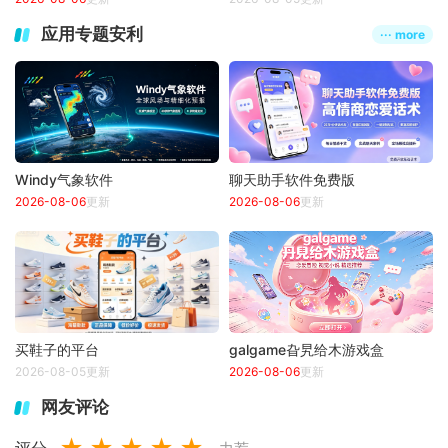
应用专题安利
··· more
Windy气象软件
聊天助手软件免费版
2026-08-06
更新
2026-08-06
更新
买鞋子的平台
galgame旮旯给木游戏盒
2026-08-05更新
2026-08-06
更新
网友评论
评分