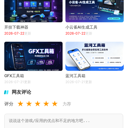
开挂下载神器
小云雀AI生成工具
2026-07-22
更新
2026-07-22
更新
GFX工具箱
蓝河工具箱
2026-07-21更新
2026-07-21更新
网友评论
★
★
★
★
★
评分
力荐