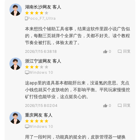
湖南长沙网友 客人
Poco_F7_Ultra
本来想找个辅助工具省事，结果这软件里跟小说广告似
的，每翻三页就弹个全屏广告，关都不好关。读个教程
节奏全被打乱，体验太差了。
回复
2026/7/15 6:38:18
0
浙江宁波网友 客人
Windows 10
这app里的道具基本都能肝出来，没逼氪的意思。充点
小钱也就买个皮肤啥的，不影响平衡。平民玩家慢慢挖
矿打怪也能毕业，这点挺良心的。
回复
2026/7/15 8:02:04
0
重庆网友 客人
Windows 10
用了一段时间，功能真的挺全的，皮肤管理器一键换