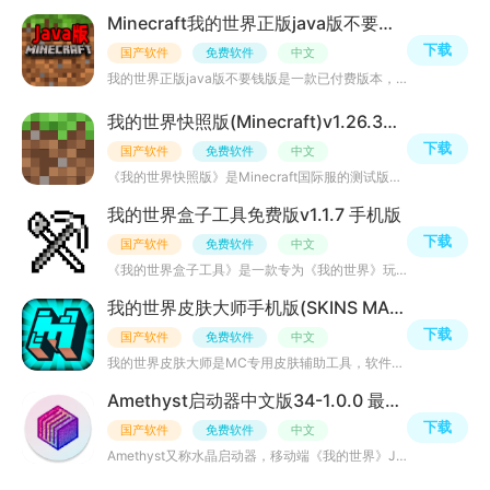
Minecraft我的世界正版java版不要钱版v1.21.10.24联机版
下载
国产软件
免费软件
中文
我的世界正版java版不要钱版是一款已付费版本，支持多人联机，是专为老玩家带来的福利，游戏玩法和外观与您
我的世界快照版(Minecraft)v1.26.30.31 最新版
下载
国产软件
免费软件
中文
《我的世界快照版》是Minecraft国际服的测试版本，保留了经典的像素方块风格与自由开放的沙盒创造机制，提供
我的世界盒子工具免费版v1.1.7 手机版
下载
国产软件
免费软件
中文
《我的世界盒子工具》是一款专为《我的世界》玩家设计的第三方游戏辅助工具。它集成了丰富的游戏修改、资源
我的世界皮肤大师手机版(SKINS MASTER for Minecraft)3.4.3 最新版
下载
国产软件
免费软件
中文
我的世界皮肤大师是MC专用皮肤辅助工具，软件内置海量全球玩家共创皮肤资源，累计超210万款皮肤可供免费浏览
Amethyst启动器中文版34-1.0.0 最新版
下载
国产软件
免费软件
中文
Amethyst又称水晶启动器，移动端《我的世界》Java版专用辅助启动工具，适配安卓5.2及以上设备。软件核心作用