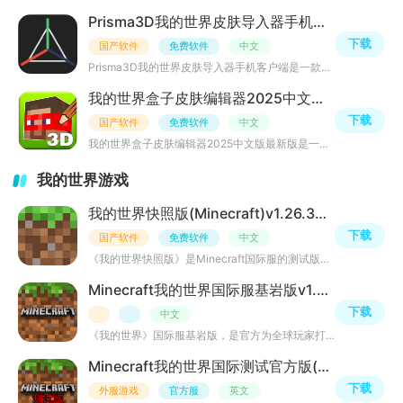
Prisma3D我的世界皮肤导入器手机客户端v3.1.4免费版
下载
国产软件
免费软件
中文
Prisma3D我的世界皮肤导入器手机客户端是一款我的世界导入皮肤背包软件，支持一键制作像素游戏专属皮肤、di
我的世界盒子皮肤编辑器2025中文版最新版v1.8.9手机版
下载
国产软件
免费软件
中文
我的世界盒子皮肤编辑器2025中文版最新版是一款免费无广告的我的世界皮肤模组编辑工具，APP支持玩家自定义添
我的世界游戏
我的世界快照版(Minecraft)v1.26.30.31 最新版
下载
国产软件
免费软件
中文
《我的世界快照版》是Minecraft国际服的测试版本，保留了经典的像素方块风格与自由开放的沙盒创造机制，提供
Minecraft我的世界国际服基岩版v1.26.33.1 最新版
下载
中文
《我的世界》国际服基岩版，是官方为全球玩家打造的跨平台统一版本。它通过C++语言编写，将游戏带到了手机、
Minecraft我的世界国际测试官方版(先行版)v1.26.40.22 安卓版
下载
外服游戏
官方服
英文