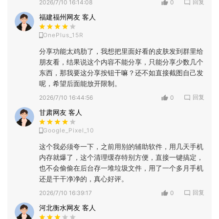
回复
2026/7/10 16:14:08
0
福建福州网友 客人
OnePlus_15R
分享功能太鸡肋了，我想把里面好看的皮肤发到群里给
朋友看，结果说这个内容不能分享，只能分享少数几个
东西，那我要这分享按钮干嘛？还不如直接截图自己发
呢，希望后面能放开限制。
回复
2026/7/10 16:44:56
0
甘肃网友 客人
Google_Pixel_10
这个我必须夸一下，之前用别的辅助软件，用几天手机
内存就爆了，这个清理缓存特别方便，直接一键搞定，
也不会偷偷在后台存一堆垃圾文件，用了一个多月手机
还是干干净净的，真心好评。
回复
2026/7/10 16:39:17
0
河北衡水网友 客人