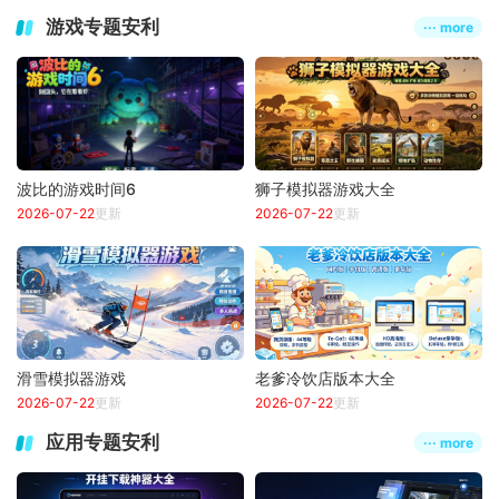
游戏专题安利
··· more
波比的游戏时间6
狮子模拟器游戏大全
2026-07-22
更新
2026-07-22
更新
滑雪模拟器游戏
老爹冷饮店版本大全
2026-07-22
更新
2026-07-22
更新
应用专题安利
··· more