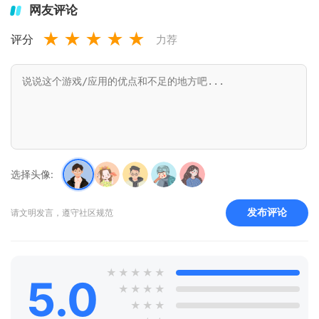
网友评论
★
★
★
★
★
评分
力荐
选择头像:
发布评论
请文明发言，遵守社区规范
★
★
★
★
★
5.0
★
★
★
★
★
★
★