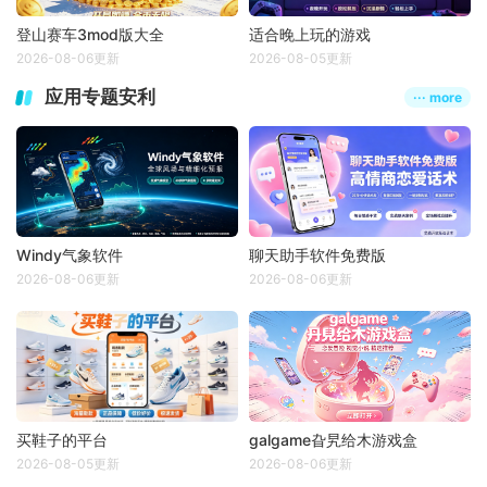
登山赛车3mod版大全
适合晚上玩的游戏
2026-08-06更新
2026-08-05更新
应用专题安利
··· more
Windy气象软件
聊天助手软件免费版
2026-08-06更新
2026-08-06更新
买鞋子的平台
galgame旮旯给木游戏盒
2026-08-05更新
2026-08-06更新