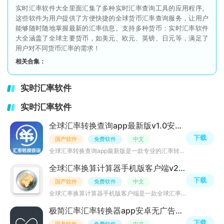
实时汇率软件大全里面汇集了多种实时汇率查询工具的应用程序。
这些软件为用户提供了方便快捷的全球货币汇率查询服务，让用户
能够随时随地掌握最新的汇率信息。支持多种货币：实时汇率软件
大全涵盖了全球主要货币，如美元、欧元、英镑、日元等，满足了
用户对不同货币汇率的需求！
相关合集：
实时汇率软件
实时汇率软件
全球汇率转换查询app最新版v1.0安卓版
下载
国产软件
免费软件
中文
全球汇率转换查询app最新版是一款专业的汇率转换应用，支持人民币，美元，欧元，日元，英镑等等全球主流的货
全球汇率换算计算器手机版客户端v2.8.1谷歌版
下载
国产软件
免费软件
中文
全球汇率换算计算器手机版客户端是一款全球汇率货币手机计算器软件，能实现超过162种货币相互转换、黄金白银
极简汇率汇率转换器app安卓无广告版v5.7.9免费版
下载