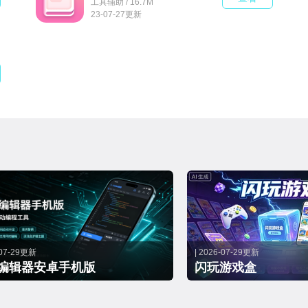
工具辅助 / 16.7M
23-07-27更新
-07-29更新
| 2026-07-29更新
编辑器安卓手机版
闪玩游戏盒