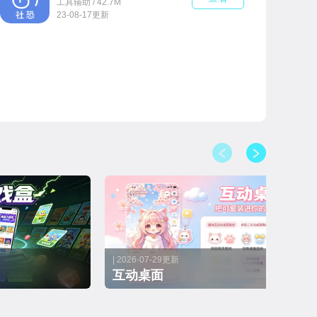
工具辅助 / 42.7M
23-08-17更新
| 2026-07-29更新
互动桌面