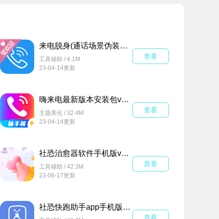
来电脱身(通话场景伪装软件)v2.1.4 安卓版
查看
工具辅助 / 4.1M
23-04-14更新
嗨来电最新版本安装包v2.2.7官方安卓版
查看
主题美化 / 32.4M
23-04-14更新
社恐治愈器软件手机版v3.1.3免费版
查看
工具辅助 / 42.3M
23-06-17更新
社恐快跑助手app手机版2024v1.1安卓版
查看