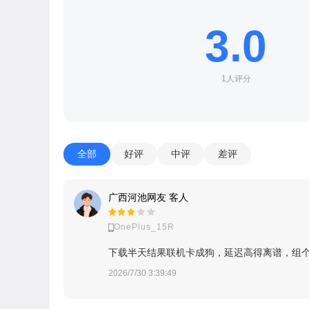
3.0
1人评分
全部
好评
中评
差评
广西河池网友 客人
OnePlus_15R
下载半天结果联机卡成狗，延迟高得离谱，组
2026/7/30 3:39:49