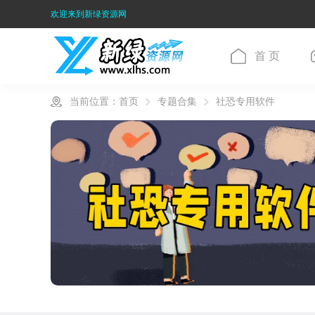
欢迎来到新绿资源网
首 页
当前位置：
首页
专题合集
社恐专用软件