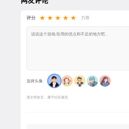
网友评论
★
★
★
★
★
评分
力荐
选择头像:
请文明发言，遵守社区规范