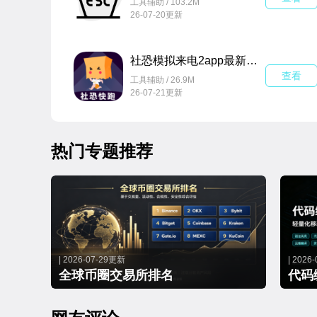
工具辅助 / 103.2M
26-07-20更新
社恐模拟来电2app最新版v1.0.2手机版
查看
工具辅助 / 26.9M
26-07-21更新
热门专题推荐
| 2026-07-29更新
| 2026
全球币圈交易所排名
代码