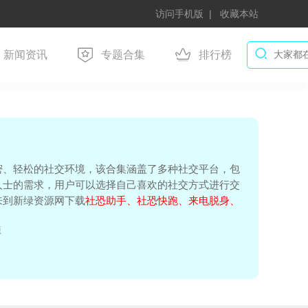
访问手机版
收藏本站
新闻资讯
专题合集
排行榜
密、轻松的社交环境，该合集涵盖了多种社交平台，包
人士的需求，用户可以选择自己喜欢的社交方式进行交
来到新绿资源网下载
社恐助手、社恐快跑、来电脱身、
源