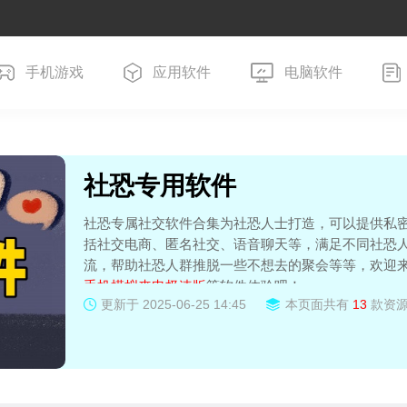
手机游戏
应用软件
电脑软件
社恐专用软件
社恐专属社交软件合集为社恐人士打造，可以提供私
括社交电商、匿名社交、语音聊天等，满足不同社恐
流，帮助社恐人群推脱一些不想去的聚会等等，欢迎
手机模拟来电极速版
等软件体验吧！
更新于
2025-06-25 14:45
本页面共有
13
款资