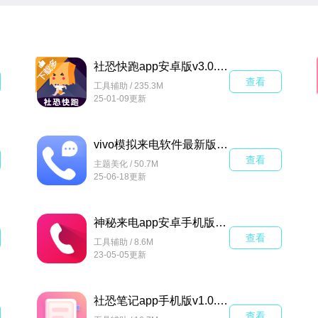
社恐快跑app安卓版v3.0.7手机版
查看
工具辅助 / 235.3M
25-01-09更新
vivo模拟来电软件最新版v5.22手机版
查看
主题美化 / 50.7M
25-06-18更新
神秘来电app安卓手机版v1.1最新版
查看
工具辅助 / 8.6M
23-05-05更新
社恐笔记app手机版v1.0.0安卓版
查看