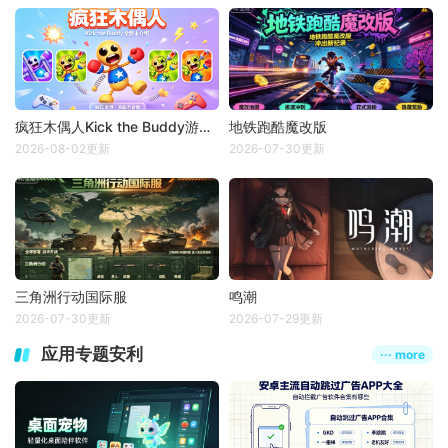
疯狂木偶人Kick the Buddy游戏大全
地铁跑酷魔改版
2026-08-02更新
2026-07-30更新
三角洲行动国际服
鸣潮
2026-07-30更新
2026-07-29更新
应用专题安利
··· more