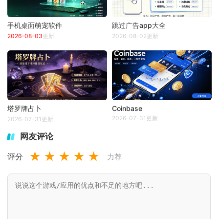
手机桌面萌宠软件
跳过广告app大全
2026-08-03
更新
2026-08-02更新
塔罗牌占卜
Coinbase
2026-07-31更新
2026-07-31更新
网友评论
★
★
★
★
★
评分
力荐