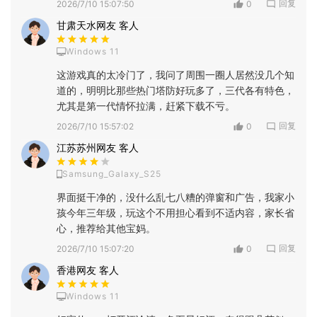
回复
2026/7/10 15:07:50
0
甘肃天水网友 客人
Windows 11
这游戏真的太冷门了，我问了周围一圈人居然没几个知
道的，明明比那些热门塔防好玩多了，三代各有特色，
尤其是第一代情怀拉满，赶紧下载不亏。
回复
2026/7/10 15:57:02
0
江苏苏州网友 客人
Samsung_Galaxy_S25
界面挺干净的，没什么乱七八糟的弹窗和广告，我家小
孩今年三年级，玩这个不用担心看到不适内容，家长省
心，推荐给其他宝妈。
回复
2026/7/10 15:07:20
0
香港网友 客人
Windows 11