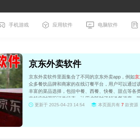
手机游戏
应用软件
电脑软件
京东外卖软件
京东外卖软件里面集合了不同的京东外卖app，例如
京
众多餐饮品牌和商家的在线订餐平台，用户可以通过
丰富的菜品选择，包括中餐、西餐、快餐、甜点等各
支持实时跟踪订单状态，让用户随时了解送餐进度。
更新于
2025-04-23 14:54
本页面共有
7
款资源
惯和喜好，为用户推荐合适的餐厅和菜品。总之，京
餐体验，让您足不出户就能享受到美味佳肴！