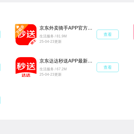
京东外卖骑手APP官方最新版(达达秒送骑士)v12.2.1安卓版
查看
生活服务 / 81.9M
25-04-23更新
京东达达秒送APP最新版v9.23.1安卓版
查看
生活服务 / 67.2M
25-04-23更新