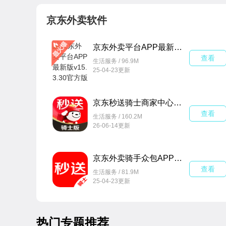
京东外卖软件
京东外卖平台APP最新版v15.3.30官方版
查看
生活服务 / 96.9M
25-04-23更新
京东秒送骑士商家中心客户端APP官方版12.27.0安卓最新版
查看
生活服务 / 160.2M
26-06-14更新
京东外卖骑手众包APP官方最新版本(达达秒送骑士)v12.2.1安卓版
查看
生活服务 / 81.9M
25-04-23更新
热门专题推荐