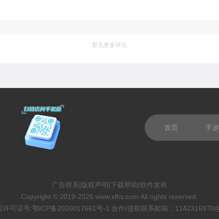
暂无更多评论
首页
手游
广告联系
|
版权声明
|
下载帮助
|
软件发布
Copyright © 2019-2026 www.xlhs.com All rights reserved.
案许可证号:
鄂ICP备2020017661号-1
合作/侵权联系邮箱：1142316970@q