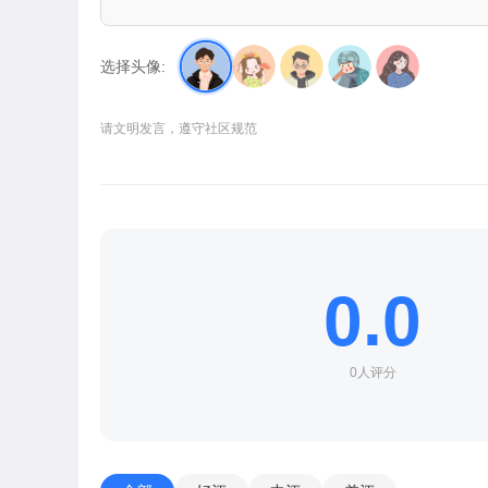
选择头像:
请文明发言，遵守社区规范
0.0
0人评分