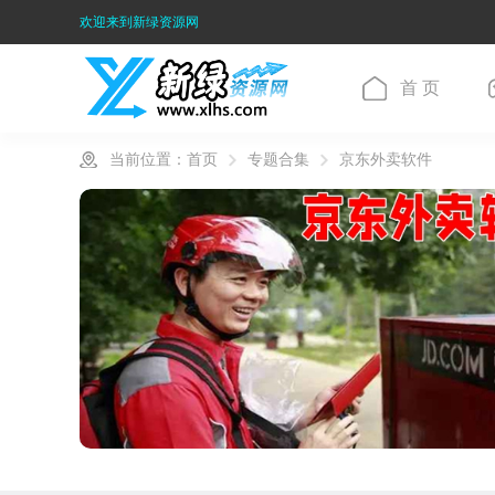
欢迎来到新绿资源网
首 页
当前位置：
首页
专题合集
京东外卖软件