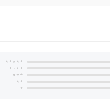
★
★
★
★
★
★
★
★
★
★
★
★
★
★
★