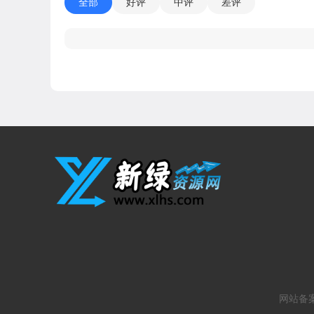
全部
好评
中评
差评
网站备