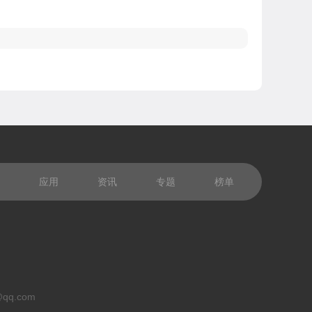
应用
资讯
专题
榜单
q.com