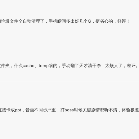
和垃圾文件全自动清理了，手机瞬间多出好几个G，挺省心的，好评！
夹，什么cache、temp啥的，手动翻半天才清干净，太烦人了，差评
接卡成ppt，音画不同步严重，打boss时候关键剧情都听不清，体验极