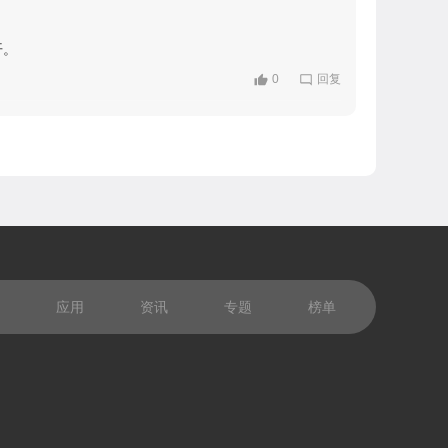
开。
0
回复
应用
资讯
专题
榜单