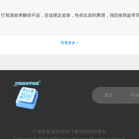
，打资源效率翻倍不说，还送限定皮肤，性价比高到离谱，强烈推荐趁早
查看更多 >
首页
手游
广告联系
|
版权声明
|
下载帮助
|
软件发布