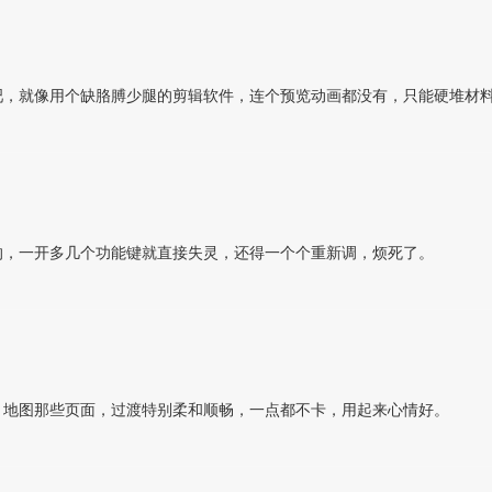
吧，就像用个缺胳膊少腿的剪辑软件，连个预览动画都没有，只能硬堆材
的，一开多几个功能键就直接失灵，还得一个个重新调，烦死了。
、地图那些页面，过渡特别柔和顺畅，一点都不卡，用起来心情好。