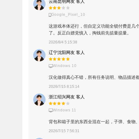
云南昆明网友 客人
Google_Pixel_10
这游戏本体还行，但自定义功能全锁付费是几
了。反正白嫖党慎入，掏钱前先掂量掂量。
2026/8/4 5:15:38
辽宁沈阳网友 客人
Windows 10
汉化做得真心不错，所有任务说明、物品描述
2026/7/15 8:15:14
浙江绍兴网友 客人
Windows 11
背包和箱子里的东西全混在一起，子弹、食物
2026/7/15 7:56:31