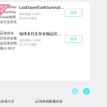
本中挑战极限、解锁隐藏剧情，《地球末日生存版本大
LastDayonEarthSurvival(地球末日生存无条件制造免费内购版)v1.50.0
的无限魅力，开启一场永不落幕的末日求生冒险！
查看
动作冒险 / 1.05G
26-06-25更新
地球末日生存全物品完美存档版v1.50.0最新版
查看
动作冒险 / 1.05G
26-07-21更新