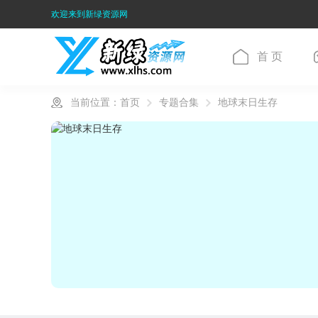
欢迎来到新绿资源网
首 页
当前位置：
首页
专题合集
地球末日生存