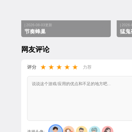
| 2026-08-03更新
| 2026
节奏蜂巢
猛鬼
网友评论
★
★
★
★
★
评分
力荐
选择头像: