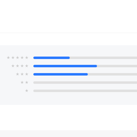
★
★
★
★
★
★
★
★
★
★
★
★
★
★
★