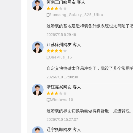
河南三门峡网友 客人
Samsung_Galaxy_S25_Ultra
这游戏的基地建造和装备升级系统也太简陋了
2026/7/15 6:29:46
江苏徐州网友 客人
OnePlus_15
自定义快捷键太容易冲突了，我设了几个常用
2026/7/10 17:00:30
浙江嘉兴网友 客人
Windows 10
这游戏的界面切换动画做得真舒服，点进背包
2026/7/10 15:27:37
辽宁抚顺网友 客人