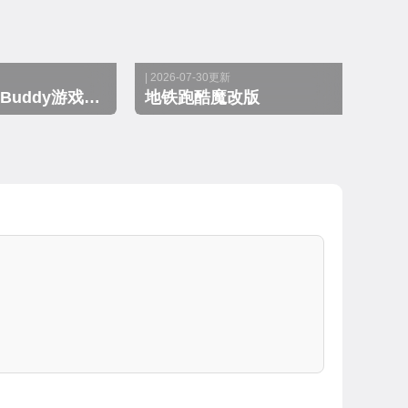
| 2026-07-30更新
疯狂木偶人Kick the Buddy游戏大全
地铁跑酷魔改版