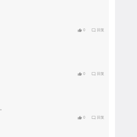
0
回复
。
0
回复
差。
0
回复