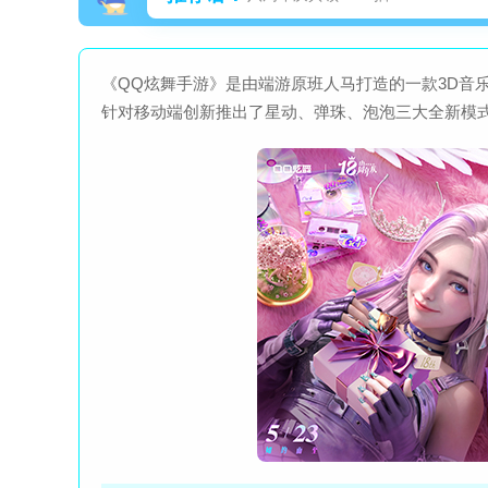
《QQ炫舞手游》是由端游原班人马打造的一款3D音
针对移动端创新推出了星动、弹珠、泡泡三大全新模