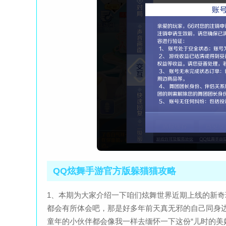
QQ炫舞手游官方版躲猫猫攻略
1、本期为大家介绍一下咱们炫舞世界近期上线的新
都会有所体会吧，那是好多年前天真无邪的自己同身
童年的小伙伴都会像我一样去缅怀一下这份“儿时的美