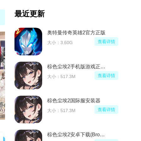
最近更新
奥特曼传奇英雄2官方正版
查看详情
大小：3.60G
棕色尘埃2手机版游戏正版(BrownDust II)
查看详情
大小：517.3M
棕色尘埃2国际服安装器
查看详情
大小：517.3M
棕色尘埃2安卓下载(BrownDust II)