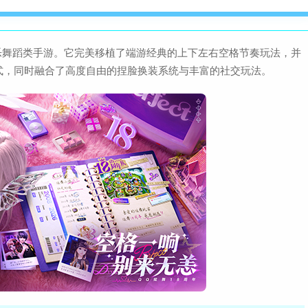
乐舞蹈类手游。它完美移植了端游经典的上下左右空格节奏玩法，并
式，同时融合了高度自由的捏脸换装系统与丰富的社交玩法。