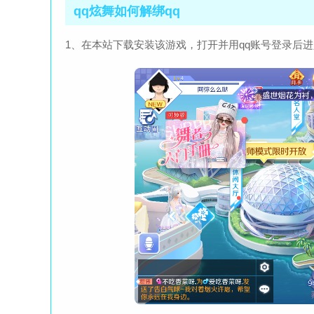
qq炫舞如何解绑qq
1、在本站下载安装该游戏，打开并用qq账号登录后