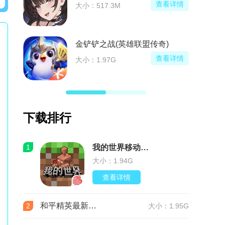
查看详情
大小：517.3M
金铲铲之战(英雄联盟传奇)
查看详情
大小：1.97G
下载排行
1
我的世界移动版v3.9.5.297103 最新版
大小：1.94G
查看详情
和平精英最新版本v1.36.12 官服
2
大小：1.95G