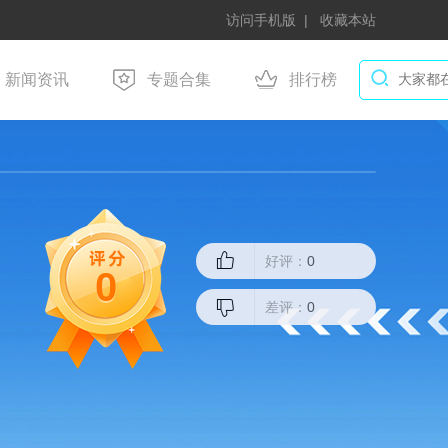
访问手机版
收藏本站
新闻资讯
专题合集
排行榜
好评：
0
0
差评：
0