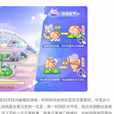
涉及到寻找与躲藏的游戏，时间和先机绝对是至关重要的，毕竟从小
入游戏最先要注意的一定是，第一时间区分环境，然后在倒数结束根
，该下手时一定不要犹豫，视角尽量越广阔越好，在时间限制范围内